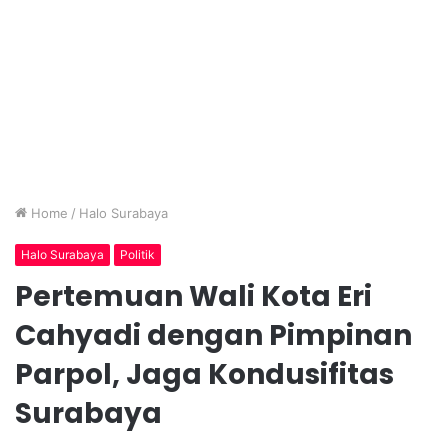
Home
/
Halo Surabaya
Halo Surabaya
Politik
Pertemuan Wali Kota Eri
Cahyadi dengan Pimpinan
Parpol, Jaga Kondusifitas
Surabaya