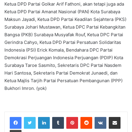
Ketua DPD Partai Golkar Arif Fathoni, akan tetapi juga ada
Ketua DPD Partai Amanat Nasional (PAN) Kota Surabaya
Maksun Jayadi, Ketua DPD Partai Keadilan Sejahtera (PKS)
Surabaya Johari Mustawan, Ketua DPC Partai Kebangkitan
Bangsa (PKB) Surabaya Musyafak Rouf, Ketua DPC Partai
Gerindra Cahyo, Ketua DPD Partai Persatuan Solidaritas
Indonesia (PSI) Erick Komala, Bendahara DPC Partai
Demokrasi Perjuangan Indonesia Perjuangan (PDIP) Kota
Surabaya Taroe Sasmito, Sekretaris DPC Partai Nasdem
Hari Santosa, Sekretaris Partai Demokrat Junaedi, dan
Ketua Majlis Tarjih Partai Persatuan Pembangunan (PPP)
Bukhori Imron. (yok)
LinkedIn
Tumblr
Pinterest
Reddit
VKontakte
Share via Email
Print