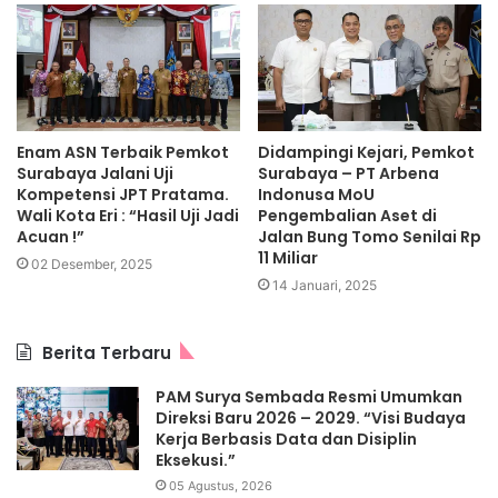
Enam ASN Terbaik Pemkot
Didampingi Kejari, Pemkot
Surabaya Jalani Uji
Surabaya – PT Arbena
Kompetensi JPT Pratama.
Indonusa MoU
Wali Kota Eri : “Hasil Uji Jadi
Pengembalian Aset di
Acuan !”
Jalan Bung Tomo Senilai Rp
11 Miliar
02 Desember, 2025
14 Januari, 2025
Berita Terbaru
PAM Surya Sembada Resmi Umumkan
Direksi Baru 2026 – 2029. “Visi Budaya
Kerja Berbasis Data dan Disiplin
Eksekusi.”
05 Agustus, 2026