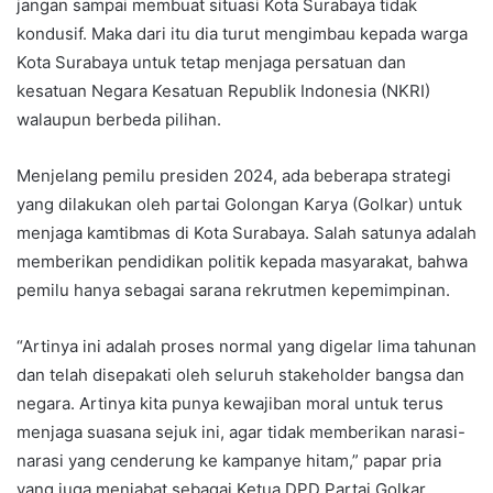
jangan sampai membuat situasi Kota Surabaya tidak
kondusif. Maka dari itu dia turut mengimbau kepada warga
Kota Surabaya untuk tetap menjaga persatuan dan
kesatuan Negara Kesatuan Republik Indonesia (NKRI)
walaupun berbeda pilihan.
Menjelang pemilu presiden 2024, ada beberapa strategi
yang dilakukan oleh partai Golongan Karya (Golkar) untuk
menjaga kamtibmas di Kota Surabaya. Salah satunya adalah
memberikan pendidikan politik kepada masyarakat, bahwa
pemilu hanya sebagai sarana rekrutmen kepemimpinan.
“Artinya ini adalah proses normal yang digelar lima tahunan
dan telah disepakati oleh seluruh stakeholder bangsa dan
negara. Artinya kita punya kewajiban moral untuk terus
menjaga suasana sejuk ini, agar tidak memberikan narasi-
narasi yang cenderung ke kampanye hitam,” papar pria
yang juga menjabat sebagai Ketua DPD Partai Golkar