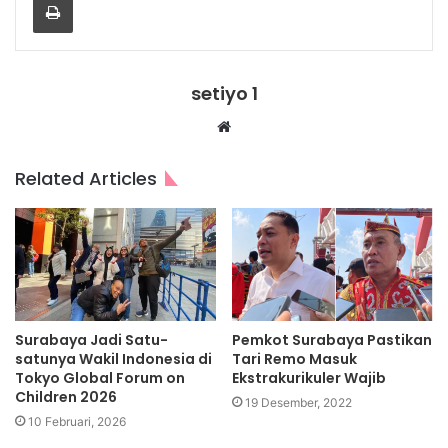
setiyo 1
Website
Related Articles
Surabaya Jadi Satu-
Pemkot Surabaya Pastikan
satunya Wakil Indonesia di
Tari Remo Masuk
Tokyo Global Forum on
Ekstrakurikuler Wajib
Children 2026
19 Desember, 2022
10 Februari, 2026