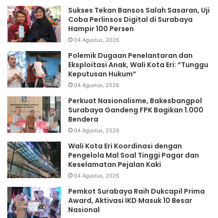
Sukses Tekan Bansos Salah Sasaran, Uji
Coba Perlinsos Digital di Surabaya
Hampir 100 Persen
04 Agustus, 2026
Polemik Dugaan Penelantaran dan
Eksploitasi Anak, Wali Kota Eri: “Tunggu
Keputusan Hukum”
04 Agustus, 2026
Perkuat Nasionalisme, Bakesbangpol
Surabaya Gandeng FPK Bagikan 1.000
Bendera
04 Agustus, 2026
Wali Kota Eri Koordinasi dengan
Pengelola Mal Soal Tinggi Pagar dan
Keselamatan Pejalan Kaki
04 Agustus, 2026
Pemkot Surabaya Raih Dukcapil Prima
Award, Aktivasi IKD Masuk 10 Besar
Nasional