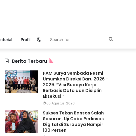
Switch
Search
ntorial
Profil
skin
for
Berita Terbaru
PAM Surya Sembada Resmi
Umumkan Direksi Baru 2026 –
2029. “Visi Budaya Kerja
Berbasis Data dan Disiplin
Eksekusi.”
05 Agustus, 2026
Sukses Tekan Bansos Salah
Sasaran, Uji Coba Perlinsos
Digital di Surabaya Hampir
100 Persen