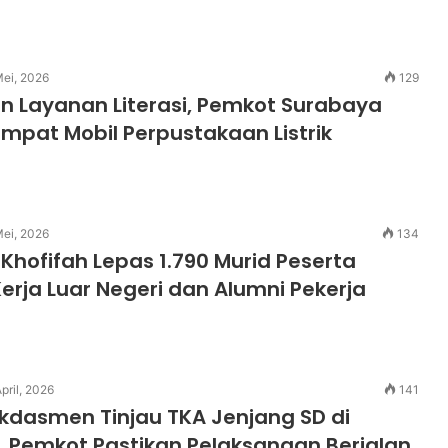
Mei, 2026
129
n Layanan Literasi, Pemkot Surabaya
pat Mobil Perpustakaan Listrik
Mei, 2026
134
Khofifah Lepas 1.790 Murid Peserta
rja Luar Negeri dan Alumni Pekerja
pril, 2026
141
dasmen Tinjau TKA Jenjang SD di
 Pemkot Pastikan Pelaksanaan Berjalan