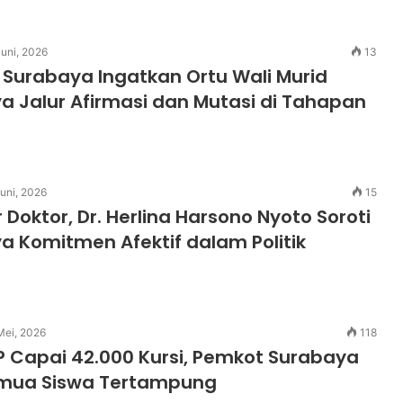
Juni, 2026
13
 Surabaya Ingatkan Ortu Wali Murid
a Jalur Afirmasi dan Mutasi di Tahapan
Juni, 2026
15
 Doktor, Dr. Herlina Harsono Nyoto Soroti
a Komitmen Afektif dalam Politik
Mei, 2026
118
 Capai 42.000 Kursi, Pemkot Surabaya
mua Siswa Tertampung