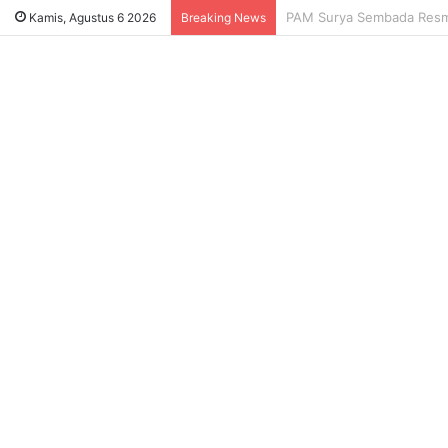
Sukses Tekan Bansos Salah
Kamis, Agustus 6 2026
Breaking News