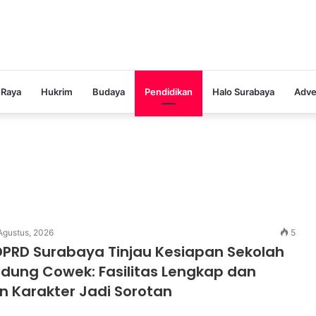
 Raya
Hukrim
Budaya
Pendidikan
Halo Surabaya
Adve
Agustus, 2026
5
DPRD Surabaya Tinjau Kesiapan Sekolah
dung Cowek: Fasilitas Lengkap dan
n Karakter Jadi Sorotan