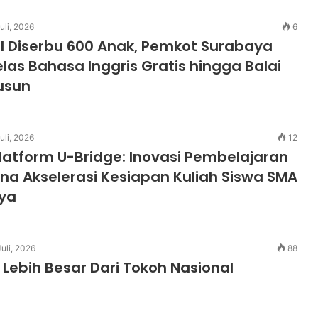
uli, 2026
6
l Diserbu 600 Anak, Pemkot Surabaya
elas Bahasa Inggris Gratis hingga Balai
usun
uli, 2026
12
 Platform U-Bridge: Inovasi Pembelajaran
na Akselerasi Kesiapan Kuliah Siswa SMA
aya
uli, 2026
88
Lebih Besar Dari Tokoh Nasional