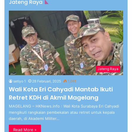
Jateng Raya
Jateng Raya
setiyo 1
28 Februari, 2025
1,061
Wali Kota Eri Cahyadi Mantab Ikuti
Retret KDH di Akmil Magelang
MAGELANG – HKNews.info : Wali Kota Surabaya Eri Cahyadi
mengikuti rangkaian pembekalan atau retret untuk kepala
daerah, di Akademi Militer…
Read More »