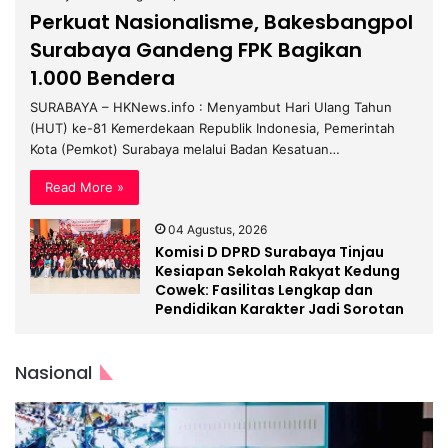
Perkuat Nasionalisme, Bakesbangpol
Surabaya Gandeng FPK Bagikan
1.000 Bendera
SURABAYA – HKNews.info : Menyambut Hari Ulang Tahun
(HUT) ke-81 Kemerdekaan Republik Indonesia, Pemerintah
Kota (Pemkot) Surabaya melalui Badan Kesatuan…
Read More »
04 Agustus, 2026
Komisi D DPRD Surabaya Tinjau
Kesiapan Sekolah Rakyat Kedung
Cowek: Fasilitas Lengkap dan
Pendidikan Karakter Jadi Sorotan
Nasional