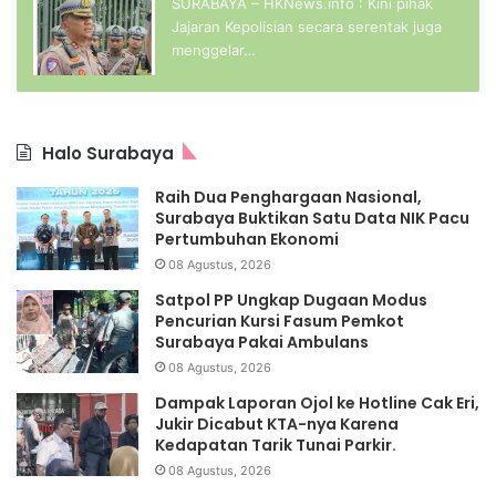
SURABAYA – HKNews.info : Kini pihak
Jajaran Kepolisian secara serentak juga
menggelar…
Halo Surabaya
Raih Dua Penghargaan Nasional,
Surabaya Buktikan Satu Data NIK Pacu
Pertumbuhan Ekonomi
08 Agustus, 2026
Satpol PP Ungkap Dugaan Modus
Pencurian Kursi Fasum Pemkot
Surabaya Pakai Ambulans
08 Agustus, 2026
Dampak Laporan Ojol ke Hotline Cak Eri,
Jukir Dicabut KTA-nya Karena
Kedapatan Tarik Tunai Parkir.
08 Agustus, 2026