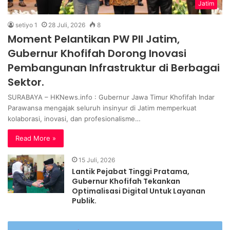
Jatim
setiyo 1
28 Juli, 2026
8
Moment Pelantikan PW PII Jatim,
Gubernur Khofifah Dorong Inovasi
Pembangunan Infrastruktur di Berbagai
Sektor.
SURABAYA – HKNews.info : Gubernur Jawa Timur Khofifah Indar
Parawansa mengajak seluruh insinyur di Jatim memperkuat
kolaborasi, inovasi, dan profesionalisme…
Read More »
15 Juli, 2026
Lantik Pejabat Tinggi Pratama,
Gubernur Khofifah Tekankan
Optimalisasi Digital Untuk Layanan
Publik.