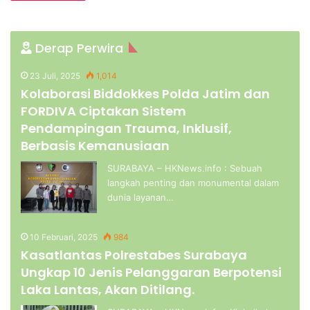
Derap Perwira
23 Juli, 2025
1,014
Kolaborasi Biddokkes Polda Jatim dan
FORDIVA Ciptakan Sistem
Pendampingan Trauma, Inklusif,
Berbasis Kemanusiaan
SURABAYA – HKNews.info : Sebuah
langkah penting dan monumental dalam
dunia layanan…
10 Februari, 2025
984
Kasatlantas Polrestabes Surabaya
Ungkap 10 Jenis Pelanggaran Berpotensi
Laka Lantas, Akan Ditilang.