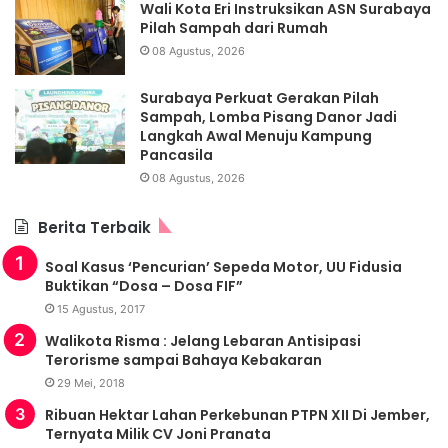
Wali Kota Eri Instruksikan ASN Surabaya
Pilah Sampah dari Rumah
08 Agustus, 2026
Surabaya Perkuat Gerakan Pilah
Sampah, Lomba Pisang Danor Jadi
Langkah Awal Menuju Kampung
Pancasila
08 Agustus, 2026
Berita Terbaik
Soal Kasus ‘Pencurian’ Sepeda Motor, UU Fidusia
Buktikan “Dosa – Dosa FIF”
15 Agustus, 2017
Walikota Risma : Jelang Lebaran Antisipasi
Terorisme sampai Bahaya Kebakaran
29 Mei, 2018
Ribuan Hektar Lahan Perkebunan PTPN XII Di Jember,
Ternyata Milik CV Joni Pranata