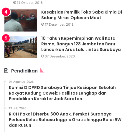
14 Oktober, 2018
Kesaksian Pemilik Toko Saba Kimia Di
Sidang Miras Oplosan Maut
17 Desember, 2018
10 Tahun Kepemimpinan Wali Kota
Risma, Bangun 128 Jembatan Baru
Lancarkan Arus Lalu Lintas Surabaya
07 Desember, 2020
Pendidikan
04 Agustus, 2026
Komisi D DPRD Surabaya Tinjau Kesiapan Sekolah
Rakyat Kedung Cowek: Fasilitas Lengkap dan
Pendidikan Karakter Jadi Sorotan
19 Juli, 2026
RICH Pakal Diserbu 600 Anak, Pemkot Surabaya
Perluas Kelas Bahasa Inggris Gratis hingga Balai RW
dan Rusun