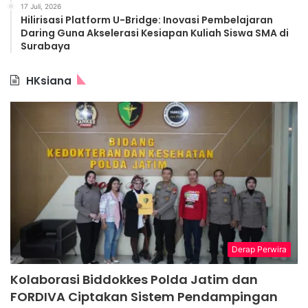
17 Juli, 2026
Hilirisasi Platform U-Bridge: Inovasi Pembelajaran
Daring Guna Akselerasi Kesiapan Kuliah Siswa SMA di
Surabaya
HKsiana
Derap Perwira
Kolaborasi Biddokkes Polda Jatim dan
FORDIVA Ciptakan Sistem Pendampingan