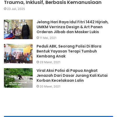
Trauma, Inklusif, Berbasis Kemanusiaan
23 Juli, 2025
Jelang Hari Raya Idul Fitri 1442 Hijriah,
UMKM Verrinza Design & Art Panen
Orderan Jilbab dan Masker Lukis
11 Mei, 2021
Peduli ABK, Seorang Polisi Di Blora
Bentuk Yayasan Terapi Tumbuh
Kembang Anak
29 Maret, 2021
Viral Aksi Polisi di Papua Angkat
Jenazah Dari Dasar Jurang Kali Kutai
Korban Kecelakaan Lalin
20 Maret, 2021