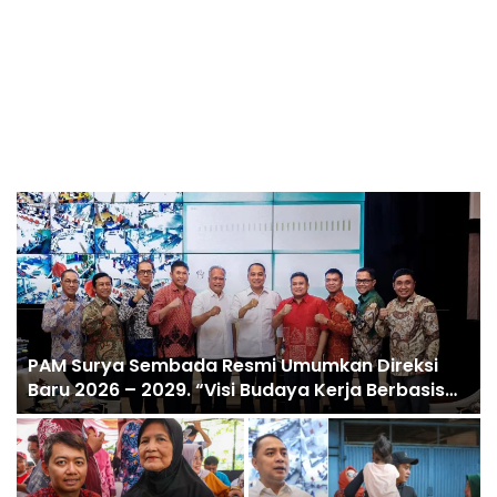
Raih Dua Penghargaan Nasional, Surabaya
Buktikan Satu Data NIK Pacu Pertumbuhan
Ekonomi