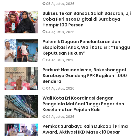
05 Agustus, 2026
Sukses Tekan Bansos Salah Sasaran, Uji
Coba Perlinsos Digital di Surabaya
Hampir 100 Persen
04 Agustus, 2026
Polemik Dugaan Penelantaran dan
Eksploitasi Anak, Wali Kota Eri: “Tunggu
Keputusan Hukum”
04 Agustus, 2026
Perkuat Nasionalisme, Bakesbangpol
Surabaya Gandeng FPK Bagikan 1.000
Bendera
04 Agustus, 2026
Wali Kota Eri Koordinasi dengan
Pengelola Mal Soal Tinggi Pagar dan
Keselamatan Pejalan Kaki
04 Agustus, 2026
Pemkot Surabaya Raih Dukcapil Prima
Award, Aktivasi IKD Masuk 10 Besar