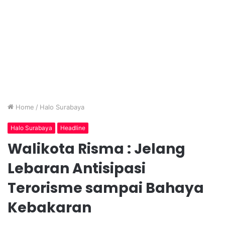
Home
/
Halo Surabaya
Halo Surabaya
Headline
Walikota Risma : Jelang
Lebaran Antisipasi
Terorisme sampai Bahaya
Kebakaran