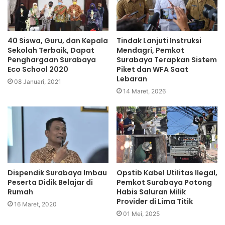
40 Siswa, Guru, dan Kepala
Tindak Lanjuti Instruksi
Sekolah Terbaik, Dapat
Mendagri, Pemkot
Penghargaan Surabaya
Surabaya Terapkan Sistem
Eco School 2020
Piket dan WFA Saat
Lebaran
08 Januari, 2021
14 Maret, 2026
Dispendik Surabaya Imbau
Opstib Kabel Utilitas Ilegal,
Peserta Didik Belajar di
Pemkot Surabaya Potong
Rumah
Habis Saluran Milik
Provider di Lima Titik
16 Maret, 2020
01 Mei, 2025