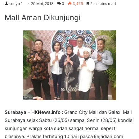
setiyo 1
29 Mei, 2018
0
3,476
2 minutes read
Mall Aman Dikunjungi
Surabaya – HKNews.info :
Grand City Mall dan Galaxi Mall
Surabaya sejak Sabtu (26/05) sampai Senin (28/05) kondisi
kunjungan warga kota sudah sangat normal seperti
biasanya. Praktis terhitung 10 hari pasca kejadian bom