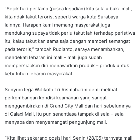
“Sejak hari pertama (pasca kejadian) kita selalu buka mall,
kita ndak takut teroris, seperti warga kota Surabaya
lainnya. Harapan kami memang masyarakat juga
mendukung supaya tidak perlu takut lah terhadap peristiwa
itu, kalau takut kan sama saja dengan memberi semangat
pada teroris,” tambah Rudianto, seraya menambahkan,
mendekati lebaran ini mall – mall juga sudah
mempersiapkan diri menawarkan produk – produk untuk
kebutuhan lebaran masyarakat.
Senyum lega Walikota Tri Rismaharini demi melihat
perkembangan kondisi keamanan yang sangat
menggembirakan di Grand City Mall dan hari sebelumnya
di Galaxi Mall, itu pun senantiasa tampak di sela – sela
menyapa dan menyemangati pengunjung mall.
“Kita lihat sekarang posisi hari Senin (28/05) ternyata mall