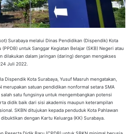
t) Surabaya melalui Dinas Pendidikan (Dispendik) Kota
(PPDB) untuk Sanggar Kegiatan Belajar (SKB) Negeri atau
n dilakukan dalam jaringan (daring) dengan mengakses
24 Juli 2022.
la Dispendik Kota Surabaya, Yusuf Masruh mengatakan,
 merupakan satuan pendidikan nonformal setara SMA
 salah satu fungsinya untuk mengembangkan potensi
rta didik baik dari sisi akademis maupun keterampilan
sional. SKBN ditujukan kepada penduduk Kota Pahlawan
 dibuktikan dengan Kartu Keluarga (KK) Surabaya.
on Peserta Didik Baru (CPDB) untuk SBKN minimal berusia