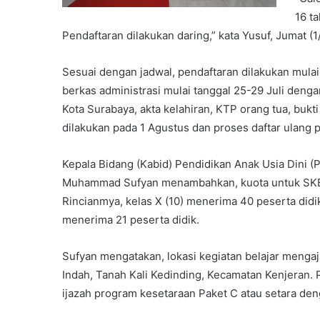
16 t
Pendaftaran dilakukan daring,” kata Yusuf, Jumat (1
Sesuai dengan jadwal, pendaftaran dilakukan mulai 
berkas administrasi mulai tanggal 25-29 Juli de
Kota Surabaya, akta kelahiran, KTP orang tua, bu
dilakukan pada 1 Agustus dan proses daftar ulang 
Kepala Bidang (Kabid) Pendidikan Anak Usia Dini 
Muhammad Sufyan menambahkan, kuota untuk SKB
Rincianmya, kelas X (10) menerima 40 peserta didik,
menerima 21 peserta didik.
Sufyan mengatakan, lokasi kegiatan belajar menga
Indah, Tanah Kali Kedinding, Kecamatan Kenjeran.
ijazah program kesetaraan Paket C atau setara de