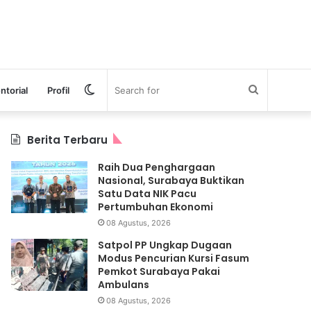
Switch
Search
ntorial
Profil
skin
for
Berita Terbaru
Raih Dua Penghargaan
Nasional, Surabaya Buktikan
Satu Data NIK Pacu
Pertumbuhan Ekonomi
08 Agustus, 2026
Satpol PP Ungkap Dugaan
Modus Pencurian Kursi Fasum
Pemkot Surabaya Pakai
Ambulans
08 Agustus, 2026