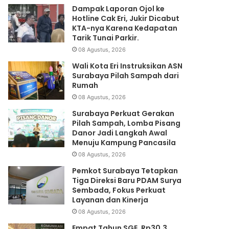
Dampak Laporan Ojol ke
Hotline Cak Eri, Jukir Dicabut
KTA-nya Karena Kedapatan
Tarik Tunai Parkir.
08 Agustus, 2026
Wali Kota Eri Instruksikan ASN
Surabaya Pilah Sampah dari
Rumah
08 Agustus, 2026
Surabaya Perkuat Gerakan
Pilah Sampah, Lomba Pisang
Danor Jadi Langkah Awal
Menuju Kampung Pancasila
08 Agustus, 2026
Pemkot Surabaya Tetapkan
Tiga Direksi Baru PDAM Surya
Sembada, Fokus Perkuat
Layanan dan Kinerja
08 Agustus, 2026
Empat Tahun SGE, Rp30,3