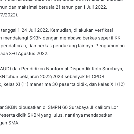
ahun dan maksimal berusia 21 tahun per 1 Juli 2022.
/7/2022).
tanggal 1-24 Juli 2022. Kemudian, dilakukan verfikasi
ngan mendatangi SKBN dengan membawa berkas seperti KK
kti pendaftaran, dan berkas pendukung lainnya. Pengumuman
pada 3-6 Agustus 2022.
(PAUD) dan Pendidikan Nonformal Dispendik Kota Surabaya,
N tahun pelajaran 2022/2023 sebanyak 91 CPDB.
 kelas XI (11) menerima 30 peserta didik, dan kelas XII (12)
jar SKBN dipusatkan di SMPN 60 Surabaya Jl Kalilom Lor
 Peserta didik SKBN yang lulus, nantinya mendapatkan
ngan SMA.