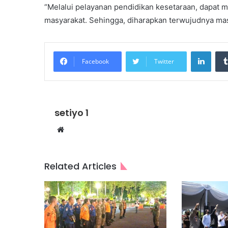
“Melalui pelayanan pendidikan kesetaraan, dapat 
masyarakat. Sehingga, diharapkan terwujudnya masy
Linke
Facebook
Twitter
setiyo 1
Website
Related Articles