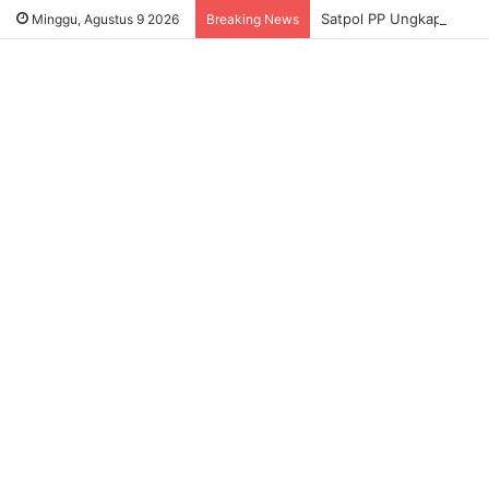
Satpol PP Ungkap Dugaa
Minggu, Agustus 9 2026
Breaking News