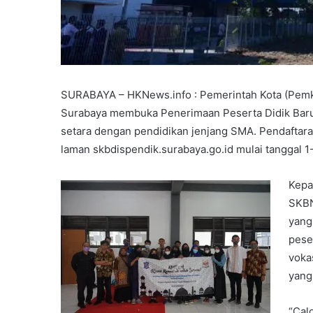
SURABAYA – HKNews.info : Pemerintah Kota (Pemko
Surabaya membuka Penerimaan Peserta Didik Baru 
setara dengan pendidikan jenjang SMA. Pendaftara
laman skbdispendik.surabaya.go.id mulai tanggal 1-
Kepa
SKBN
yang
pese
voka
yang
“Cal