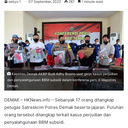
setiyo 1
07 September, 2022
287
1 minute read
Kapolres Demak AKBP Budi Adhy Buono saat gelar kasus perjudian
dan penyalahgunaan BBM subsidi dalam konferensi pers di Mapolres
Demak.
DEMAK – HKNews.info – Sebanyak 17 orang ditangkap
petugas Satreskrim Polres Demak beserta jajaran. Puluhan
orang tersebut ditangkap terkait kasus perjudian dan
penyalahgunaan BBM subsidi.