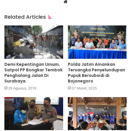
Website
Related Articles
Demi Kepentingan Umum,
Polda Jatim Amankan
Satpol PP Bongkar Tembok
Tersangka Penyelundupan
Penghalang Jalan Di
Pupuk Bersubsidi di
Surabaya.
Bojonegoro
29 Agustus, 2019
07 Maret, 2025