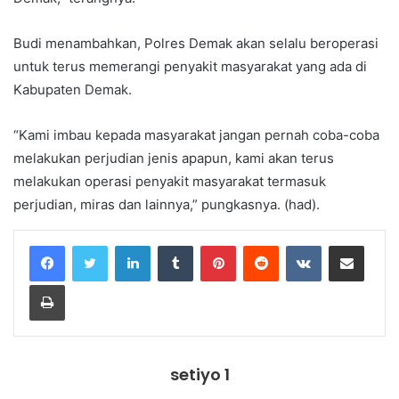
Budi menambahkan, Polres Demak akan selalu beroperasi
untuk terus memerangi penyakit masyarakat yang ada di
Kabupaten Demak.
“Kami imbau kepada masyarakat jangan pernah coba-coba
melakukan perjudian jenis apapun, kami akan terus
melakukan operasi penyakit masyarakat termasuk
perjudian, miras dan lainnya,” pungkasnya. (had).
LinkedIn
Tumblr
Pinterest
Reddit
VKontakte
Share via Email
Print
setiyo 1