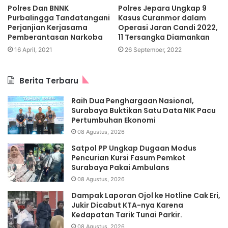
Polres Dan BNNK
Polres Jepara Ungkap 9
Purbalingga Tandatangani
Kasus Curanmor dalam
Perjanjian Kerjasama
Operasi Jaran Candi 2022,
Pemberantasan Narkoba
11 Tersangka Diamankan
16 April, 2021
26 September, 2022
Berita Terbaru
Raih Dua Penghargaan Nasional,
Surabaya Buktikan Satu Data NIK Pacu
Pertumbuhan Ekonomi
08 Agustus, 2026
Satpol PP Ungkap Dugaan Modus
Pencurian Kursi Fasum Pemkot
Surabaya Pakai Ambulans
08 Agustus, 2026
Dampak Laporan Ojol ke Hotline Cak Eri,
Jukir Dicabut KTA-nya Karena
Kedapatan Tarik Tunai Parkir.
08 Agustus, 2026