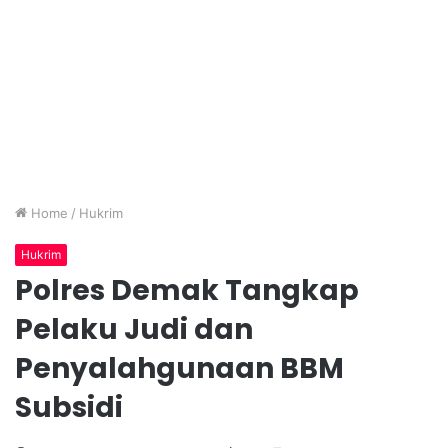
Home
/
Hukrim
Hukrim
Polres Demak Tangkap
Pelaku Judi dan
Penyalahgunaan BBM
Subsidi