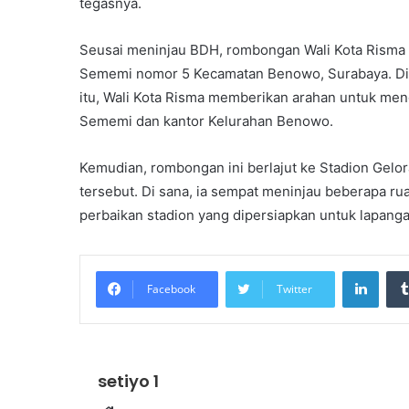
tegasnya.
Seusai meninjau BDH, rombongan Wali Kota Risma in
Sememi nomor 5 Kecamatan Benowo, Surabaya. Di b
itu, Wali Kota Risma memberikan arahan untuk men
Sememi dan kantor Kelurahan Benowo.
Kemudian, rombongan ini berlajut ke Stadion Gelo
tersebut. Di sana, ia sempat meninjau beberapa 
perbaikan stadion yang dipersiapkan untuk lapanga
Linke
Facebook
Twitter
setiyo 1