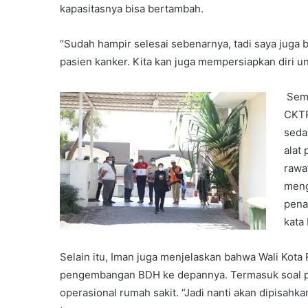
kapasitasnya bisa bertambah.
“Sudah hampir selesai sebenarnya, tadi saya jug
pasien kanker. Kita kan juga mempersiapkan diri u
Seme
CKTR
seda
alat
rawa
meng
pena
kata
Selain itu, Iman juga menjelaskan bahwa Wali Kot
pengembangan BDH ke depannya. Termasuk soal p
operasional rumah sakit. “Jadi nanti akan dipisahkan