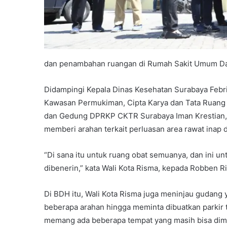
dan penambahan ruangan di Rumah Sakit Umum Da
Didampingi Kepala Dinas Kesehatan Surabaya Febr
Kawasan Permukiman, Cipta Karya dan Tata Ruan
dan Gedung DPRKP CKTR Surabaya Iman Krestian, s
memberi arahan terkait perluasan area rawat in
“Di sana itu untuk ruang obat semuanya, dan ini u
dibenerin,” kata Wali Kota Risma, kepada Robben R
Di BDH itu, Wali Kota Risma juga meninjau gudang y
beberapa arahan hingga meminta dibuatkan parkir 
memang ada beberapa tempat yang masih bisa dimak