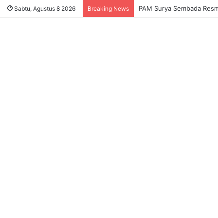
Sukses Tekan Bansos Salah
Sabtu, Agustus 8 2026
Breaking News