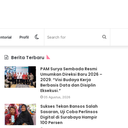
Switch
Search
ntorial
Profil
skin
for
Berita Terbaru
PAM Surya Sembada Resmi
Umumkan Direksi Baru 2026 –
2029. “Visi Budaya Kerja
Berbasis Data dan Disiplin
Eksekusi.”
05 Agustus, 2026
Sukses Tekan Bansos Salah
Sasaran, Uji Coba Perlinsos
Digital di Surabaya Hampir
100 Persen