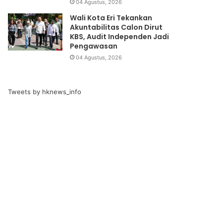
04 Agustus, 2026
Wali Kota Eri Tekankan
Akuntabilitas Calon Dirut
KBS, Audit Independen Jadi
Pengawasan
04 Agustus, 2026
Tweets by hknews_info