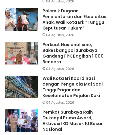
04 Agustus, 2026
Polemik Dugaan
Penelantaran dan Eksploitasi
Anak, Wali Kota Eri: “Tunggu
Keputusan Hukum”
04 Agustus, 2026
Perkuat Nasionalisme,
Bakesbangpol Surabaya
Gandeng FPK Bagikan 1.000
Bendera
04 Agustus, 2026
Wali Kota Eri Koordinasi
dengan Pengelola Mal Soal
Tinggi Pagar dan
Keselamatan Pejalan Kaki
04 Agustus, 2026
Pemkot Surabaya Raih
Dukcapil Prima Award,
Aktivasi IKD Masuk 10 Besar
Nasional