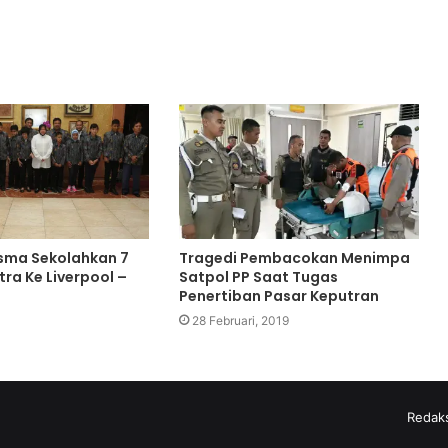
isma Sekolahkan 7
Tragedi Pembacokan Menimpa
ra Ke Liverpool –
Satpol PP Saat Tugas
Penertiban Pasar Keputran
28 Februari, 2019
Redaks