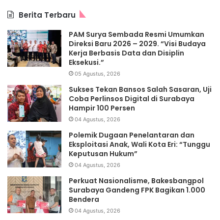
Berita Terbaru
PAM Surya Sembada Resmi Umumkan
Direksi Baru 2026 – 2029. “Visi Budaya
Kerja Berbasis Data dan Disiplin
Eksekusi.”
05 Agustus, 2026
Sukses Tekan Bansos Salah Sasaran, Uji
Coba Perlinsos Digital di Surabaya
Hampir 100 Persen
04 Agustus, 2026
Polemik Dugaan Penelantaran dan
Eksploitasi Anak, Wali Kota Eri: “Tunggu
Keputusan Hukum”
04 Agustus, 2026
Perkuat Nasionalisme, Bakesbangpol
Surabaya Gandeng FPK Bagikan 1.000
Bendera
04 Agustus, 2026