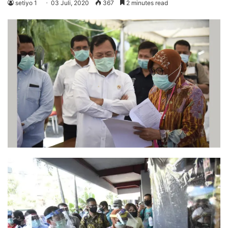
setiyo 1
03 Juli, 2020
367
2 minutes read