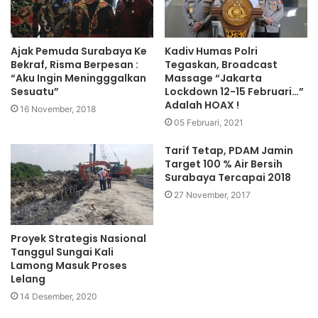
Ajak Pemuda Surabaya Ke
Kadiv Humas Polri
Bekraf, Risma Berpesan :
Tegaskan, Broadcast
“Aku Ingin Meningggalkan
Massage “Jakarta
Sesuatu”
Lockdown 12-15 Februari…”
Adalah HOAX !
16 November, 2018
05 Februari, 2021
Tarif Tetap, PDAM Jamin
Target 100 % Air Bersih
Surabaya Tercapai 2018
27 November, 2017
Proyek Strategis Nasional
Tanggul Sungai Kali
Lamong Masuk Proses
Lelang
14 Desember, 2020