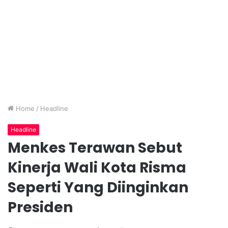
Home
/
Headline
Headline
Menkes Terawan Sebut
Kinerja Wali Kota Risma
Seperti Yang Diinginkan
Presiden