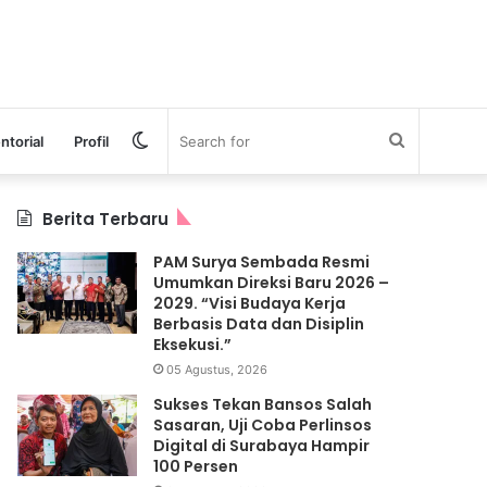
Switch
Search
ntorial
Profil
skin
for
Berita Terbaru
PAM Surya Sembada Resmi
Umumkan Direksi Baru 2026 –
2029. “Visi Budaya Kerja
Berbasis Data dan Disiplin
Eksekusi.”
05 Agustus, 2026
Sukses Tekan Bansos Salah
Sasaran, Uji Coba Perlinsos
Digital di Surabaya Hampir
100 Persen