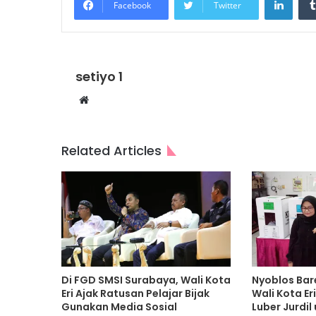
Facebook
Twitter
setiyo 1
Website
Related Articles
Di FGD SMSI Surabaya, Wali Kota
Nyoblos Bar
Eri Ajak Ratusan Pelajar Bijak
Wali Kota E
Gunakan Media Sosial
Luber Jurdi