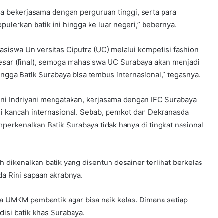
ta bekerjasama dengan perguruan tinggi, serta para
pulerkan batik ini hingga ke luar negeri,” bebernya.
asiswa Universitas Ciputra (UC) melalui kompetisi fashion
esar (final), semoga mahasiswa UC Surabaya akan menjadi
gga Batik Surabaya bisa tembus internasional,” tegasnya.
ini Indriyani mengatakan, kerjasama dengan IFC Surabaya
di kancah internasional. Sebab, pemkot dan Dekranasda
erkenalkan Batik Surabaya tidak hanya di tingkat nasional
h dikenalkan batik yang disentuh desainer terlihat berkelas
nda Rini sapaan akrabnya.
a UMKM pembantik agar bisa naik kelas. Dimana setiap
isi batik khas Surabaya.