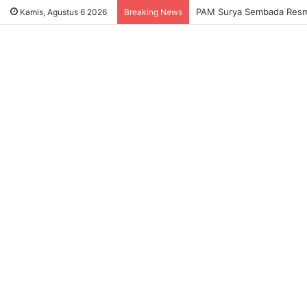
Sukses Tekan Bansos Salah
Kamis, Agustus 6 2026
Breaking News