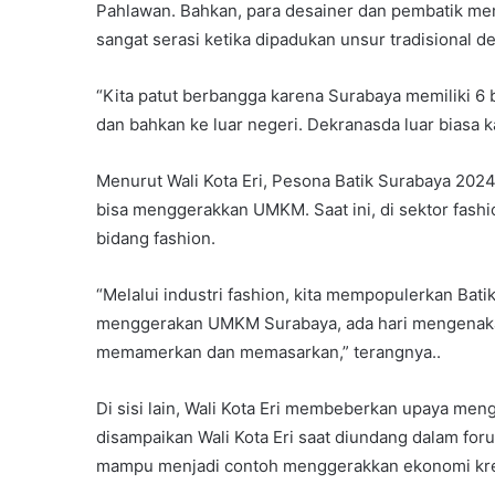
Pahlawan. Bahkan, para desainer dan pembatik mem
sangat serasi ketika dipadukan unsur tradisional 
“Kita patut berbangga karena Surabaya memiliki 6 b
dan bahkan ke luar negeri. Dekranasda luar biasa k
Menurut Wali Kota Eri, Pesona Batik Surabaya 202
bisa menggerakkan UMKM. Saat ini, di sektor fashi
bidang fashion.
“Melalui industri fashion, kita mempopulerkan Bat
menggerakan UMKM Surabaya, ada hari mengenakan 
memamerkan dan memasarkan,” terangnya..
Di sisi lain, Wali Kota Eri membeberkan upaya men
disampaikan Wali Kota Eri saat diundang dalam foru
mampu menjadi contoh menggerakkan ekonomi kreat