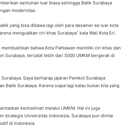
berikan sentuhan luar biasa sehingga Batik Surabaya
dengan modernitas.
atik yang bisa dibawa lagi oleh para desainer ke luar kota
arena menguatkan ciri khas Surabaya” kata Wali Kota Eri.
4 membuktikan bahwa Kota Pahlawan memiliki ciri khas dan
on Surabaya, tercatat lebih dari 5000 UMKM bergerak di
ik Surabaya. Saya berharap jajaran Pemkot Surabaya
Batik Surabaya. Karena siapa lagi kalau bukan kita yang
gentaskan kemiskinan melalui UMKM. Hal ini juga
m strategis Universitas Indonesia. Surabaya pun dinilai
if di Indonesia.