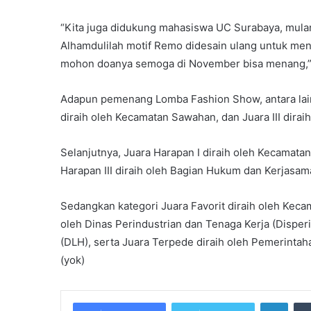
“Kita juga didukung mahasiswa UC Surabaya, mula
Alhamdulilah motif Remo didesain ulang untuk meng
mohon doanya semoga di November bisa menang,”
Adapun pemenang Lomba Fashion Show, antara lain J
diraih oleh Kecamatan Sawahan, dan Juara III dir
Selanjutnya, Juara Harapan I diraih oleh Kecamata
Harapan III diraih oleh Bagian Hukum dan Kerjasam
Sedangkan kategori Juara Favorit diraih oleh Ke
oleh Dinas Perindustrian dan Tenaga Kerja (Disper
(DLH), serta Juara Terpede diraih oleh Pemerinta
(yok)
Linke