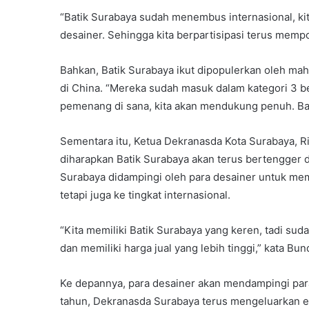
“Batik Surabaya sudah menembus internasional, ki
desainer. Sehingga kita berpartisipasi terus mempo
Bahkan, Batik Surabaya ikut dipopulerkan oleh mah
di China. “Mereka sudah masuk dalam kategori 3 b
pemenang di sana, kita akan mendukung penuh. Ban
Sementara itu, Ketua Dekranasda Kota Surabaya, R
diharapkan Batik Surabaya akan terus bertengger 
Surabaya didampingi oleh para desainer untuk memp
tetapi juga ke tingkat internasional.
“Kita memiliki Batik Surabaya yang keren, tadi suda
dan memiliki harga jual yang lebih tinggi,” kata Bu
Ke depannya, para desainer akan mendampingi par
tahun, Dekranasda Surabaya terus mengeluarkan ed