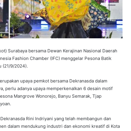
ot) Surabaya bersama Dewan Kerajinan Nasional Daerah
onesia Fashion Chamber (IFC) menggelar Pesona Batik
u (21/9/2024).
 merupakan upaya pemkot bersama Dekranasda dalam
a, perlu adanya upaya memperkenalkan 6 desain motif
, Pesona Mangrove Wonorejo, Banyu Semarak, Tjap
oyoan.
 Dekranasda Rini Indriyani yang telah membangun dan
men dalam mendukung industri dan ekonomi kreatif di Kota