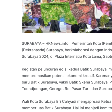
SURABAYA – HKNews.info : Pemerintah Kota (Pemk
(Dekranasda) Surabaya, berkolaborasi dengan Ind
Surabaya 2024, di Plaza Internatio Kota Lama, Sabt
Kegiatan peluncuran edisi kedua Batik Surabaya,
mempromosikan potensi ekonomi kreatif. Karenany
baru Batik Surabaya, yakni Batik Skena Surabaya
Toendjoengan, Gereget Rel Pasar Turi, dan Surob
Wali Kota Surabaya Eri Cahyadi mengapreasi Ketua
memperluas Batik Surabaya. Hal ini menjadi komit