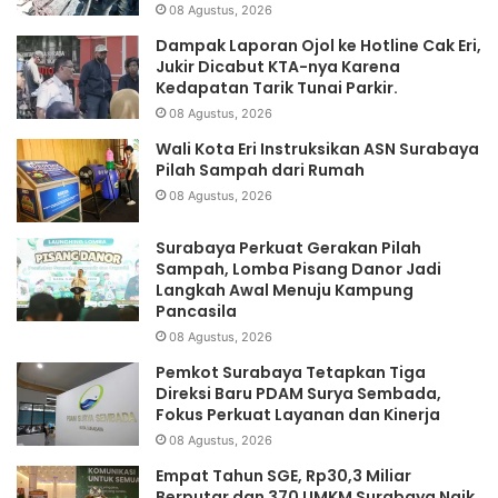
08 Agustus, 2026
Dampak Laporan Ojol ke Hotline Cak Eri,
Jukir Dicabut KTA-nya Karena
Kedapatan Tarik Tunai Parkir.
08 Agustus, 2026
Wali Kota Eri Instruksikan ASN Surabaya
Pilah Sampah dari Rumah
08 Agustus, 2026
Surabaya Perkuat Gerakan Pilah
Sampah, Lomba Pisang Danor Jadi
Langkah Awal Menuju Kampung
Pancasila
08 Agustus, 2026
Pemkot Surabaya Tetapkan Tiga
Direksi Baru PDAM Surya Sembada,
Fokus Perkuat Layanan dan Kinerja
08 Agustus, 2026
Empat Tahun SGE, Rp30,3 Miliar
Berputar dan 370 UMKM Surabaya Naik