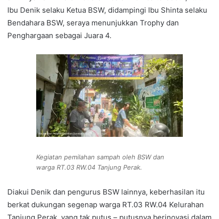
Ibu Denik selaku Ketua BSW, didampingi Ibu Shinta selaku
Bendahara BSW, seraya menunjukkan Trophy dan
Penghargaan sebagai Juara 4.
Kegiatan pemilahan sampah oleh BSW dan
warga RT.03 RW.04 Tanjung Perak.
Diakui Denik dan pengurus BSW lainnya, keberhasilan itu
berkat dukungan segenap warga RT.03 RW.04 Kelurahan
Tanjung Perak, yang tak putus – putusnya berinovasi dalam