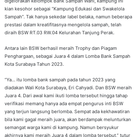
digelorakan kelompok Bank Sampah Wani, kampung ini
kian kesohor sebagai “Kampung Edukasi dan Swakelola
Sampah”. Tak hanya sekedar label belaka, namun beberapa
prestasi dalam kreatifitasnya mengelola sampah, telah
diraih BSW RT.03 RW.04 Kelurahan Tanjung Perak.
Antara lain BSW berhasil meraih Trophy dan Piagam
Penghargaan, sebagai Juara 4 dalam Lomba Bank Sampah
Kota Surabaya Tahun 2023.
“Ya… itu lomba bank sampah pada tahun 2023 yang
diadakan Wali Kota Surabaya, Eri Cahyadi. Dan BSW meraih
Juara 4. Dari awal kami ikuti lomba tersebut hingga tahap
verifikasi memang hanya ada empat pengurus inti BSW
yang terjun langsung berlomba. Sempat ada kekhawatiran
bila kami gagal meraih juara, akan berdampak melunturkan
semangat warga kami di kampung. Namun bersyukur
akhirnya kami meraih Juara 4 dalam lomba tersebut,” tutur