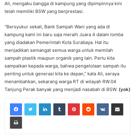
Ali, mengaku bangga di kampung yang dipimpinnya kini
telah memiliki BSW yang berprestasi.
“Bersyukur sekali, Bank Sampah Wani yang ada di
kampung kami ini baru saja meraih Juara 4 dalam lomba
yang diadakan Pemerintah Kota Surabaya. Hal itu
menjadikan semangat semua warga untuk memilah
sampah plastik maupun organik yang lain. Perlu kita
sampaikan kepada warga, bahwa pengelolaan sampah itu
penting untuk generasi kita ke depan,” kata Ali, seraya
menambahkan, sekarang warga RT di wilayah RW.04
Tanjung Perak banyak yang menjadi nasabah di BSW.
(yok)
LinkedIn
Tumblr
Pinterest
Reddit
VKontakte
Share via Email
Print