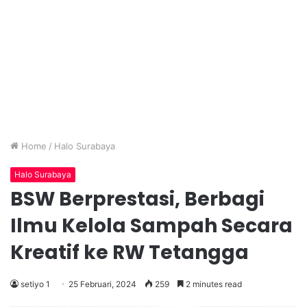
Home
/
Halo Surabaya
Halo Surabaya
BSW Berprestasi, Berbagi
Ilmu Kelola Sampah Secara
Kreatif ke RW Tetangga
setiyo 1
25 Februari, 2024
259
2 minutes read