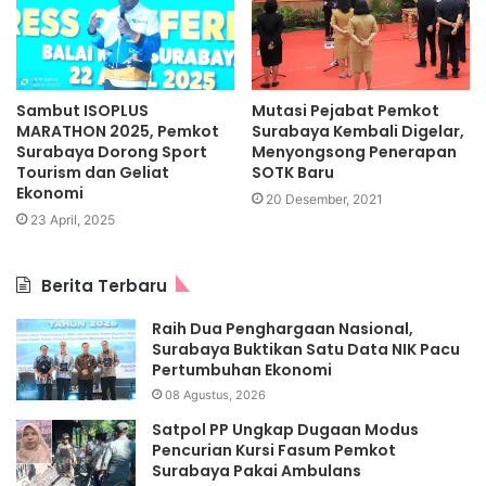
Sambut ISOPLUS
Mutasi Pejabat Pemkot
MARATHON 2025, Pemkot
Surabaya Kembali Digelar,
Surabaya Dorong Sport
Menyongsong Penerapan
Tourism dan Geliat
SOTK Baru
Ekonomi
20 Desember, 2021
23 April, 2025
Berita Terbaru
Raih Dua Penghargaan Nasional,
Surabaya Buktikan Satu Data NIK Pacu
Pertumbuhan Ekonomi
08 Agustus, 2026
Satpol PP Ungkap Dugaan Modus
Pencurian Kursi Fasum Pemkot
Surabaya Pakai Ambulans