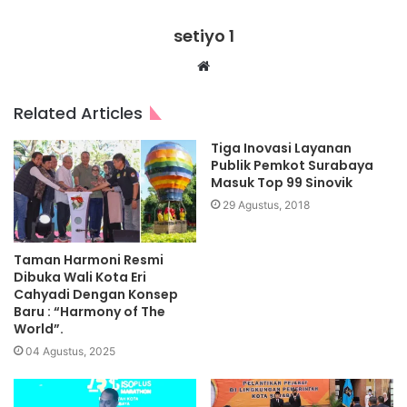
setiyo 1
Website
Related Articles
Tiga Inovasi Layanan
Publik Pemkot Surabaya
Masuk Top 99 Sinovik
29 Agustus, 2018
Taman Harmoni Resmi
Dibuka Wali Kota Eri
Cahyadi Dengan Konsep
Baru : “Harmony of The
World”.
04 Agustus, 2025