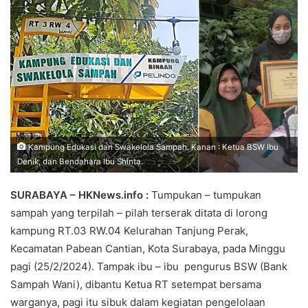
Kampung Edukasi dan Swakelola Sampah. Kanan : Ketua BSW Ibu
Denik, dan Bendahara Ibu Shinta.
SURABAYA – HKNews.info :
Tumpukan – tumpukan
sampah yang terpilah – pilah terserak ditata di lorong
kampung RT.03 RW.04 Kelurahan Tanjung Perak,
Kecamatan Pabean Cantian, Kota Surabaya, pada Minggu
pagi (25/2/2024). Tampak ibu – ibu pengurus BSW (Bank
Sampah Wani), dibantu Ketua RT setempat bersama
warganya, pagi itu sibuk dalam kegiatan pengelolaan