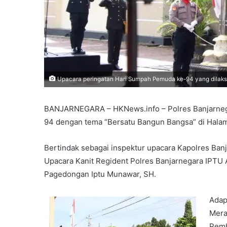
Upacara peringatan Hari Sumpah Pemuda ke-94 yang dilaks
BANJARNEGARA – HKNews.info – Polres Banjarneg
94 dengan tema “Bersatu Bangun Bangsa” di Halam
Bertindak sebagai inspektur upacara Kapolres Ba
Upacara Kanit Regident Polres Banjarnegara IPTU
Pagedongan Iptu Munawar, SH.
Adap
Mera
Pemb