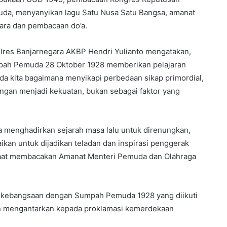
da, menyanyikan lagu Satu Nusa Satu Bangsa, amanat
ara dan pembacaan do’a.
lres Banjarnegara AKBP Hendri Yulianto mengatakan,
ah Pemuda 28 Oktober 1928 memberikan pelajaran
da kita bagaimana menyikapi perbedaan sikap primordial,
tingan menjadi kekuatan, bukan sebagai faktor yang
 menghadirkan sejarah masa lalu untuk direnungkan,
aikan untuk dijadikan teladan dan inspirasi penggerak
 saat membacakan Amanat Menteri Pemuda dan Olahraga
kebangsaan dengan Sumpah Pemuda 1928 yang diikuti
h mengantarkan kepada proklamasi kemerdekaan