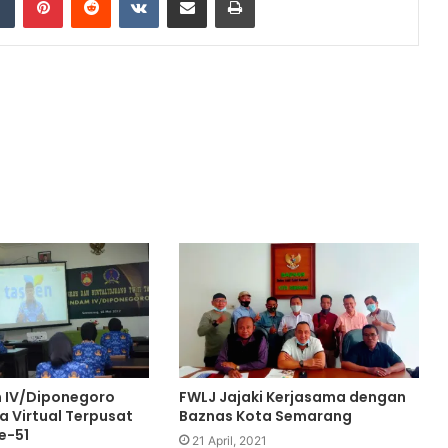
 IV/Diponegoro
FWLJ Jajaki Kerjasama dengan
a Virtual Terpusat
Baznas Kota Semarang
e-51
21 April, 2021