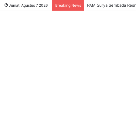
Sukses Tekan Bansos Salah
Jumat, Agustus 7 2026
Breaking News