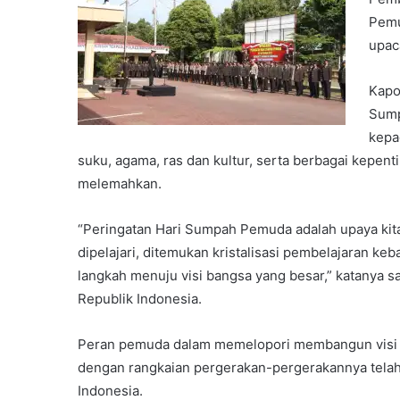
Pemu
upac
Kapo
Sump
kepa
suku, agama, ras dan kultur, serta berbagai kepen
melemahkan.
“Peringatan Hari Sumpah Pemuda adalah upaya kita
dipelajari, ditemukan kristalisasi pembelajaran keb
langkah menuju visi bangsa yang besar,” katanya
Republik Indonesia.
Peran pemuda dalam memelopori membangun visi 
dengan rangkaian pergerakan-pergerakannya tela
Indonesia.