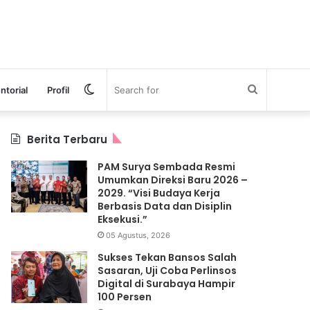
Switch
Search
ntorial
Profil
skin
for
Berita Terbaru
PAM Surya Sembada Resmi
Umumkan Direksi Baru 2026 –
2029. “Visi Budaya Kerja
Berbasis Data dan Disiplin
Eksekusi.”
05 Agustus, 2026
Sukses Tekan Bansos Salah
Sasaran, Uji Coba Perlinsos
Digital di Surabaya Hampir
100 Persen