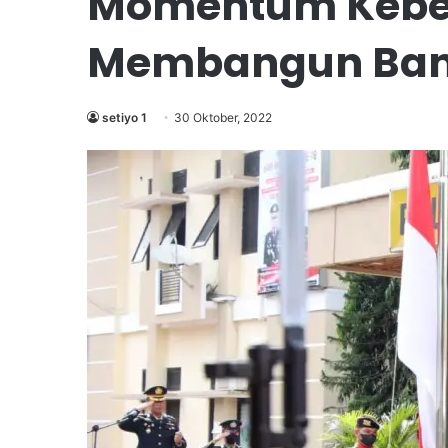
Momentum Keb
Membangun Ban
setiyo 1
30 Oktober, 2022