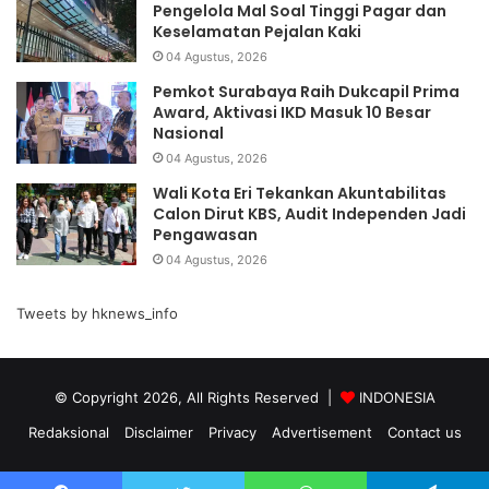
Pengelola Mal Soal Tinggi Pagar dan
Keselamatan Pejalan Kaki
04 Agustus, 2026
Pemkot Surabaya Raih Dukcapil Prima
Award, Aktivasi IKD Masuk 10 Besar
Nasional
04 Agustus, 2026
Wali Kota Eri Tekankan Akuntabilitas
Calon Dirut KBS, Audit Independen Jadi
Pengawasan
04 Agustus, 2026
Tweets by hknews_info
© Copyright 2026, All Rights Reserved |
INDONESIA
Redaksional
Disclaimer
Privacy
Advertisement
Contact us