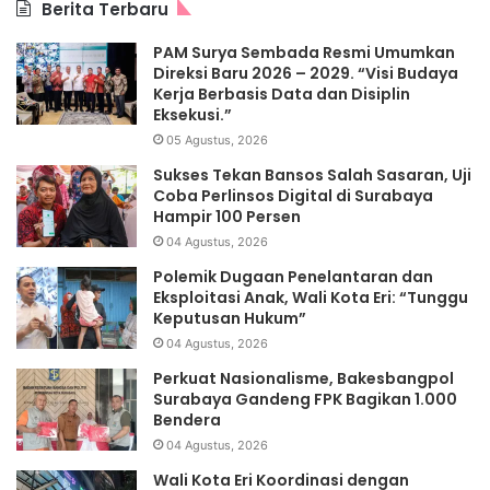
Berita Terbaru
PAM Surya Sembada Resmi Umumkan
Direksi Baru 2026 – 2029. “Visi Budaya
Kerja Berbasis Data dan Disiplin
Eksekusi.”
05 Agustus, 2026
Sukses Tekan Bansos Salah Sasaran, Uji
Coba Perlinsos Digital di Surabaya
Hampir 100 Persen
04 Agustus, 2026
Polemik Dugaan Penelantaran dan
Eksploitasi Anak, Wali Kota Eri: “Tunggu
Keputusan Hukum”
04 Agustus, 2026
Perkuat Nasionalisme, Bakesbangpol
Surabaya Gandeng FPK Bagikan 1.000
Bendera
04 Agustus, 2026
Wali Kota Eri Koordinasi dengan