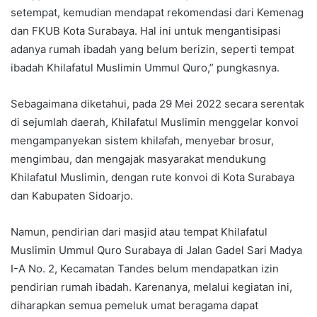
setempat, kemudian mendapat rekomendasi dari Kemenag
dan FKUB Kota Surabaya. Hal ini untuk mengantisipasi
adanya rumah ibadah yang belum berizin, seperti tempat
ibadah Khilafatul Muslimin Ummul Quro,” pungkasnya.
Sebagaimana diketahui, pada 29 Mei 2022 secara serentak
di sejumlah daerah, Khilafatul Muslimin menggelar konvoi
mengampanyekan sistem khilafah, menyebar brosur,
mengimbau, dan mengajak masyarakat mendukung
Khilafatul Muslimin, dengan rute konvoi di Kota Surabaya
dan Kabupaten Sidoarjo.
Namun, pendirian dari masjid atau tempat Khilafatul
Muslimin Ummul Quro Surabaya di Jalan Gadel Sari Madya
I-A No. 2, Kecamatan Tandes belum mendapatkan izin
pendirian rumah ibadah. Karenanya, melalui kegiatan ini,
diharapkan semua pemeluk umat beragama dapat