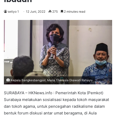
setiyo 1
12 Juni, 2022
275
2 minutes read
Kepala Bangkesbangpol, Maria Theresia Ekawati Rahayu
SURABAYA – HKNews.info : Pemerintah Kota (Pemkot)
Surabaya melakukan sosialisasi kepada tokoh masyarakat
dan tokoh agama, untuk pencegahan radikalisme dalam
bentuk forum diskusi antar umat beragama, di Aula