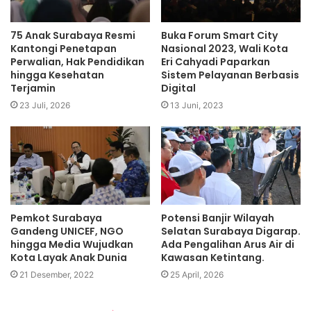
75 Anak Surabaya Resmi
Buka Forum Smart City
Kantongi Penetapan
Nasional 2023, Wali Kota
Perwalian, Hak Pendidikan
Eri Cahyadi Paparkan
hingga Kesehatan
Sistem Pelayanan Berbasis
Terjamin
Digital
23 Juli, 2026
13 Juni, 2023
Pemkot Surabaya
Potensi Banjir Wilayah
Gandeng UNICEF, NGO
Selatan Surabaya Digarap.
hingga Media Wujudkan
Ada Pengalihan Arus Air di
Kota Layak Anak Dunia
Kawasan Ketintang.
21 Desember, 2022
25 April, 2026