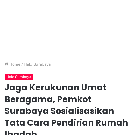
Home
/
Halo Surabaya
Halo Surabaya
Jaga Kerukunan Umat
Beragama, Pemkot
Surabaya Sosialisasikan
Tata Cara Pendirian Rumah
Ibadah