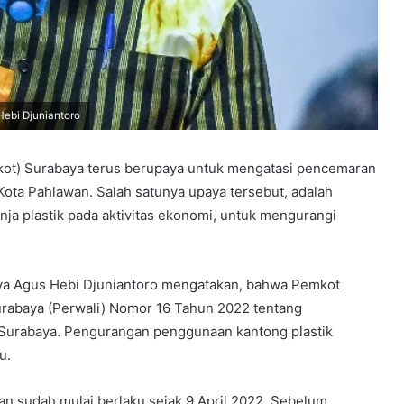
ebi Djuniantoro
ot) Surabaya terus berupaya untuk mengatasi pencemaran
Kota Pahlawan. Salah satunya upaya tersebut, adalah
a plastik pada aktivitas ekonomi, untuk mengurangi
aya Agus Hebi Djuniantoro mengatakan, bahwa Pemkot
urabaya (Perwali) Nomor 16 Tahun 2022 tentang
 Surabaya. Pengurangan penggunaan kantong plastik
u.
dan sudah mulai berlaku sejak 9 April 2022. Sebelum