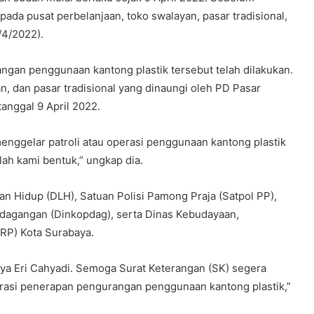
da pusat perbelanjaan, toko swalayan, pasar tradisional,
/4/2022).
an penggunaan kantong plastik tersebut telah dilakukan.
n, dan pasar tradisional yang dinaungi oleh PD Pasar
anggal 9 April 2022.
nggelar patroli atau operasi penggunaan kantong plastik
ah kami bentuk,” ungkap dia.
an Hidup (DLH), Satuan Polisi Pamong Praja (Satpol PP),
dagangan (Dinkopdag), serta Dinas Kebudayaan,
RP) Kota Surabaya.
ya Eri Cahyadi. Semoga Surat Keterangan (SK) segera
erasi penerapan pengurangan penggunaan kantong plastik,”