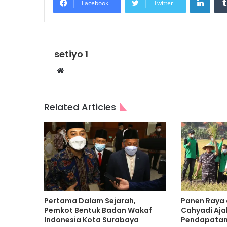
Facebook
Twitter
setiyo 1
Website
Related Articles
Pertama Dalam Sejarah,
Panen Raya d
Pemkot Bentuk Badan Wakaf
Cahyadi Aj
Indonesia Kota Surabaya
Pendapatan