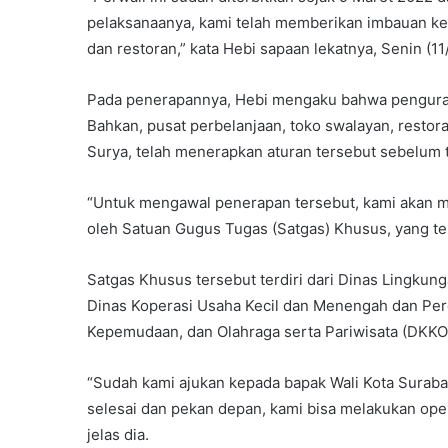
pelaksanaanya, kami telah memberikan imbauan kepa
dan restoran,” kata Hebi sapaan lekatnya, Senin (11
Pada penerapannya, Hebi mengaku bahwa pengurang
Bahkan, pusat perbelanjaan, toko swalayan, restora
Surya, telah menerapkan aturan tersebut sebelum t
“Untuk mengawal penerapan tersebut, kami akan me
oleh Satuan Gugus Tugas (Satgas) Khusus, yang tel
Satgas Khusus tersebut terdiri dari Dinas Lingkung
Dinas Koperasi Usaha Kecil dan Menengah dan Per
Kepemudaan, dan Olahraga serta Pariwisata (DKKO
“Sudah kami ajukan kepada bapak Wali Kota Suraba
selesai dan pekan depan, kami bisa melakukan op
jelas dia.