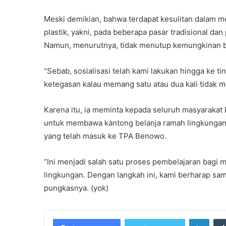
Meski demikian, bahwa terdapat kesulitan dalam
plastik, yakni, pada beberapa pasar tradisional da
Namun, menurutnya, tidak menutup kemungkinan ba
“Sebab, sosialisasi telah kami lakukan hingga ke t
ketegasan kalau memang satu atau dua kali tidak me
Karena itu, ia meminta kepada seluruh masyarakat
untuk membawa kantong belanja ramah lingkungan. 
yang telah masuk ke TPA Benowo.
“Ini menjadi salah satu proses pembelajaran bagi
lingkungan. Dengan langkah ini, kami berharap samp
pungkasnya. (yok)
Linke