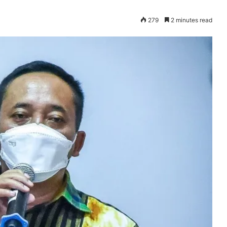
279
2 minutes read