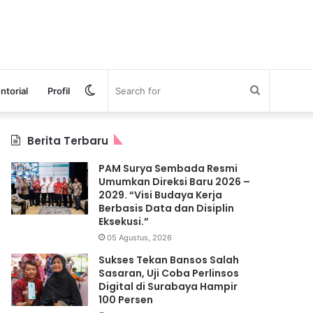
Switch
Search
ntorial
Profil
skin
for
Berita Terbaru
PAM Surya Sembada Resmi
Umumkan Direksi Baru 2026 –
2029. “Visi Budaya Kerja
Berbasis Data dan Disiplin
Eksekusi.”
05 Agustus, 2026
Sukses Tekan Bansos Salah
Sasaran, Uji Coba Perlinsos
Digital di Surabaya Hampir
100 Persen