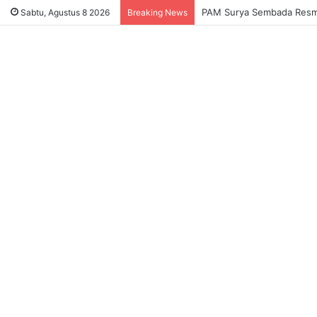
Sukses Tekan Bansos Salah
Sabtu, Agustus 8 2026
Breaking News