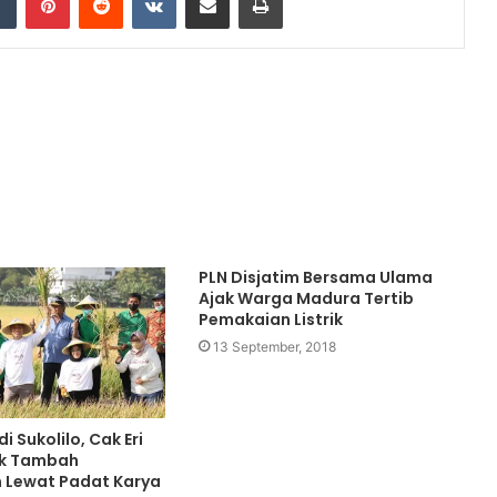
PLN Disjatim Bersama Ulama
Ajak Warga Madura Tertib
Pemakaian Listrik
13 September, 2018
i Sukolilo, Cak Eri
ak Tambah
 Lewat Padat Karya