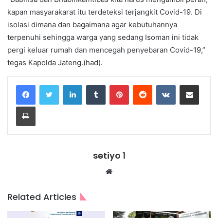
kapan masyarakarat itu terdeteksi terjangkit Covid-19. Di
isolasi dimana dan bagaimana agar kebutuhannya
terpenuhi sehingga warga yang sedang Isoman ini tidak
pergi keluar rumah dan mencegah penyebaran Covid-19,”
tegas Kapolda Jateng.(had).
LinkedIn
Tumblr
Pinterest
Reddit
VKontakte
Share via Email
Print
setiyo 1
Website
Related Articles