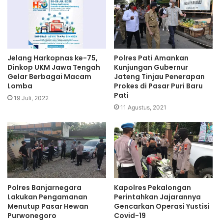
Jelang Harkopnas ke-75,
Polres Pati Amankan
Dinkop UKM Jawa Tengah
Kunjungan Gubernur
Gelar Berbagai Macam
Jateng Tinjau Penerapan
Lomba
Prokes di Pasar Puri Baru
Pati
19 Juli, 2022
11 Agustus, 2021
Polres Banjarnegara
Kapolres Pekalongan
Lakukan Pengamanan
Perintahkan Jajarannya
Menutup Pasar Hewan
Gencarkan Operasi Yustisi
Purwonegoro
Covid-19