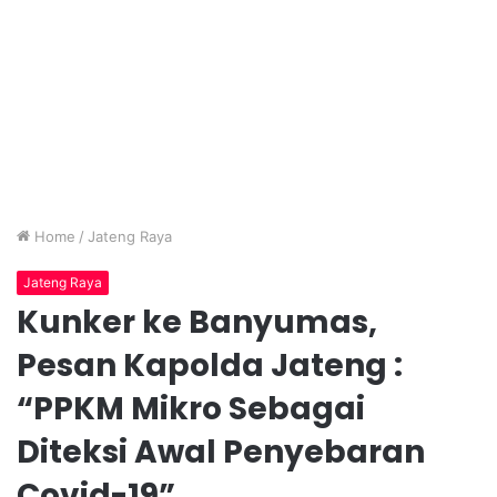
Home
/
Jateng Raya
Jateng Raya
Kunker ke Banyumas,
Pesan Kapolda Jateng :
“PPKM Mikro Sebagai
Diteksi Awal Penyebaran
Covid-19”