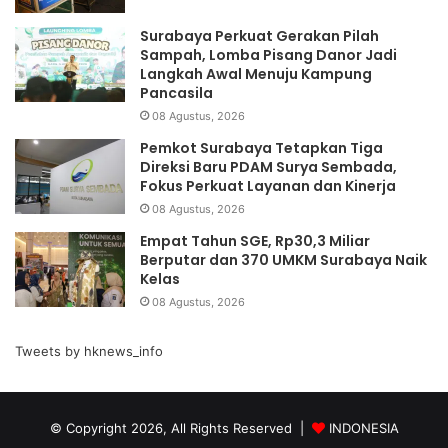
Surabaya Perkuat Gerakan Pilah
Sampah, Lomba Pisang Danor Jadi
Langkah Awal Menuju Kampung
Pancasila
08 Agustus, 2026
Pemkot Surabaya Tetapkan Tiga
Direksi Baru PDAM Surya Sembada,
Fokus Perkuat Layanan dan Kinerja
08 Agustus, 2026
Empat Tahun SGE, Rp30,3 Miliar
Berputar dan 370 UMKM Surabaya Naik
Kelas
08 Agustus, 2026
Tweets by hknews_info
© Copyright 2026, All Rights Reserved |
INDONESIA