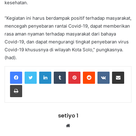
kesehatan.
“Kegiatan ini harus berdampak positif terhadap masyarakat,
mencegah penyebaran rantai Covid-19, dapat memberikan
rasa aman nyaman terhadap masyarakat dari bahaya
Covid-19, dan dapat mengurangi tingkat penyebaran virus
Covid-19 khususnya di wilayah Kota Solo,” pungkasnya.
(had).
LinkedIn
Tumblr
Pinterest
Reddit
VKontakte
Share via Email
Print
setiyo 1
Website