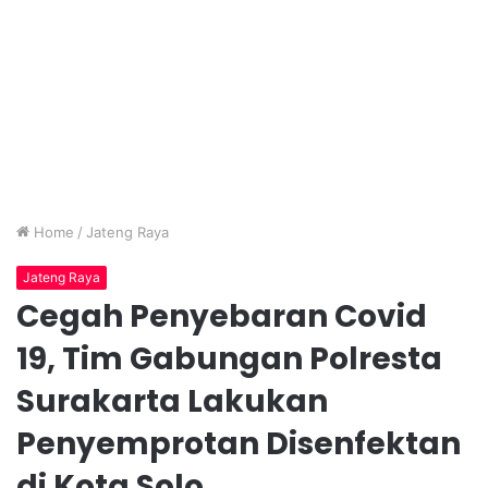
Home
/
Jateng Raya
Jateng Raya
Cegah Penyebaran Covid
19, Tim Gabungan Polresta
Surakarta Lakukan
Penyemprotan Disenfektan
di Kota Solo