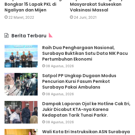
Bongkar 15 Lapak PKL di
Masyarakat Sukseskan
Ngaliyan dan Mijen
Vaksinasi Massal
22 Maret, 2022
24 Juni, 2021
Berita Terbaru
Raih Dua Penghargaan Nasional,
Surabaya Buktikan Satu Data NIK Pacu
Pertumbuhan Ekonomi
08 Agustus, 2026
Satpol PP Ungkap Dugaan Modus
Pencurian Kursi Fasum Pemkot
Surabaya Pakai Ambulans
08 Agustus, 2026
Dampak Laporan Ojol ke Hotline Cak Eri,
Jukir Dicabut KTA-nya Karena
Kedapatan Tarik Tunai Parkir.
08 Agustus, 2026
Wali Kota Eri Instruksikan ASN Surabaya