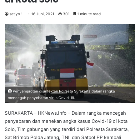
setiyo 1
16 Juni, 2021
301
1 minute read
Penyemprotan disinfektan Polresta Surakarta dalam rangka
mencegah penyebaran virus Covid-19.
SURAKARTA – HKNews.info – Dalam rangka mencegah
penyebaran dan menekan angka kasus Covid-19 di kota
Solo, Tim gabungan yang terdiri dari Polresta Surakarta,
Sat Brimob Polda Jateng, TNI, dan Satpol PP kembali