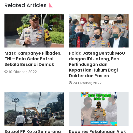
Related Articles
Masa Kampanye Pilkades,
Polda Jateng Bentuk MoU
TNI – Polri Gelar Patroli
dengan IDI Jateng, Beri
Sekala Besar di Demak
Perlindungan dan
Kepastian Hukum Bagi
10 Oktober, 2022
Dokter dan Pasien
24 Oktober, 2022
Satpol PP Kota Semarang
Kapolres Pekalongan Ajak