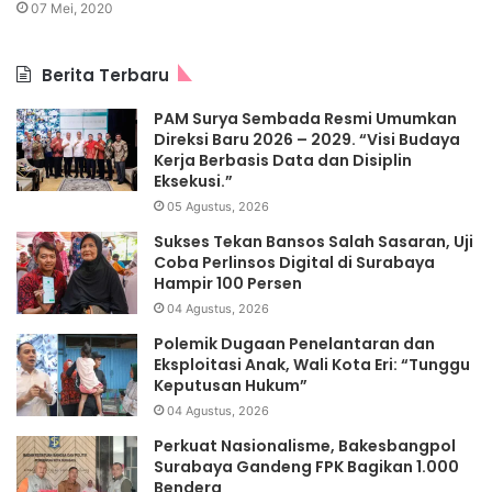
07 Mei, 2020
Berita Terbaru
PAM Surya Sembada Resmi Umumkan
Direksi Baru 2026 – 2029. “Visi Budaya
Kerja Berbasis Data dan Disiplin
Eksekusi.”
05 Agustus, 2026
Sukses Tekan Bansos Salah Sasaran, Uji
Coba Perlinsos Digital di Surabaya
Hampir 100 Persen
04 Agustus, 2026
Polemik Dugaan Penelantaran dan
Eksploitasi Anak, Wali Kota Eri: “Tunggu
Keputusan Hukum”
04 Agustus, 2026
Perkuat Nasionalisme, Bakesbangpol
Surabaya Gandeng FPK Bagikan 1.000
Bendera