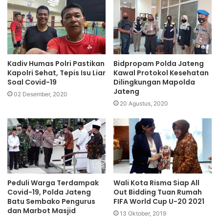
Kadiv Humas Polri Pastikan
Bidpropam Polda Jateng
Kapolri Sehat, Tepis Isu Liar
Kawal Protokol Kesehatan
Soal Covid-19
Dilingkungan Mapolda
Jateng
02 Desember, 2020
20 Agustus, 2020
Peduli Warga Terdampak
Wali Kota Risma Siap All
Covid-19, Polda Jateng
Out Bidding Tuan Rumah
Batu Sembako Pengurus
FIFA World Cup U-20 2021
dan Marbot Masjid
13 Oktober, 2019