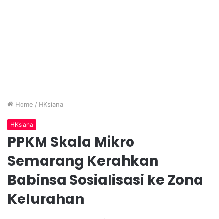
Home
/
HKsiana
HKsiana
PPKM Skala Mikro
Semarang Kerahkan
Babinsa Sosialisasi ke Zona
Kelurahan