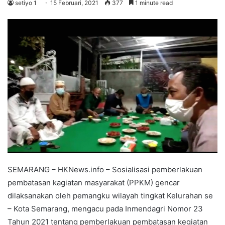
setiyo 1
15 Februari, 2021
377
1 minute read
SEMARANG – HKNews.info – Sosialisasi pemberlakuan
pembatasan kagiatan masyarakat (PPKM) gencar
dilaksanakan oleh pemangku wilayah tingkat Kelurahan se
– Kota Semarang, mengacu pada Inmendagri Nomor 23
Tahun 2021 tentang pemberlakuan pembatasan kegiatan