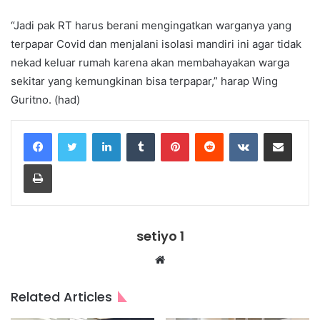
“Jadi pak RT harus berani mengingatkan warganya yang
terpapar Covid dan menjalani isolasi mandiri ini agar tidak
nekad keluar rumah karena akan membahayakan warga
sekitar yang kemungkinan bisa terpapar,” harap Wing
Guritno. (had)
LinkedIn
Tumblr
Pinterest
Reddit
VKontakte
Share via Email
Print
setiyo 1
Website
Related Articles