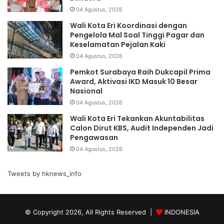
04 Agustus, 2026
Wali Kota Eri Koordinasi dengan
Pengelola Mal Soal Tinggi Pagar dan
Keselamatan Pejalan Kaki
04 Agustus, 2026
Pemkot Surabaya Raih Dukcapil Prima
Award, Aktivasi IKD Masuk 10 Besar
Nasional
04 Agustus, 2026
Wali Kota Eri Tekankan Akuntabilitas
Calon Dirut KBS, Audit Independen Jadi
Pengawasan
04 Agustus, 2026
Tweets by hknews_info
© Copyright 2026, All Rights Reserved |
INDONESIA