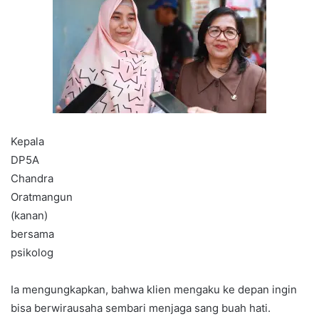
Kepala
DP5A
Chandra
Oratmangun
(kanan)
bersama
psikolog
Ia mengungkapkan, bahwa klien mengaku ke depan ingin
bisa berwirausaha sembari menjaga sang buah hati.