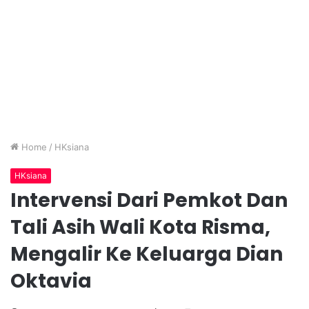
Home
/
HKsiana
HKsiana
Intervensi Dari Pemkot Dan
Tali Asih Wali Kota Risma,
Mengalir Ke Keluarga Dian
Oktavia