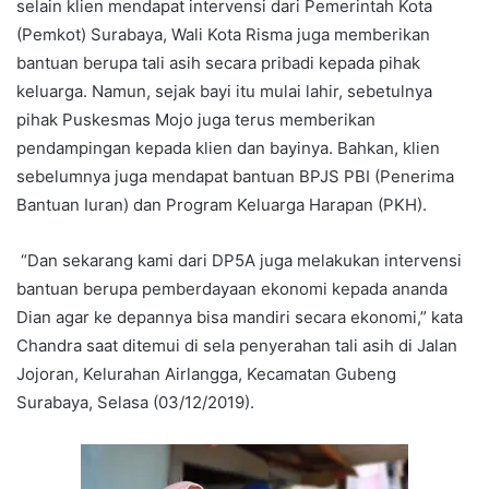
selain klien mendapat intervensi dari Pemerintah Kota
(Pemkot) Surabaya, Wali Kota Risma juga memberikan
bantuan berupa tali asih secara pribadi kepada pihak
keluarga. Namun, sejak bayi itu mulai lahir, sebetulnya
pihak Puskesmas Mojo juga terus memberikan
pendampingan kepada klien dan bayinya. Bahkan, klien
sebelumnya juga mendapat bantuan BPJS PBI (Penerima
Bantuan Iuran) dan Program Keluarga Harapan (PKH).
“Dan sekarang kami dari DP5A juga melakukan intervensi
bantuan berupa pemberdayaan ekonomi kepada ananda
Dian agar ke depannya bisa mandiri secara ekonomi,” kata
Chandra saat ditemui di sela penyerahan tali asih di Jalan
Jojoran, Kelurahan Airlangga, Kecamatan Gubeng
Surabaya, Selasa (03/12/2019).