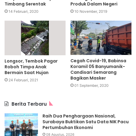
Timbang Serentak
Produk Dalam Negeri
14 Februari, 2020
10 November, 2019
Cegah Covid-19, Babinsa
Longsor, Tembok Pagar
Koramil 05 Banyumanik-
Roboh Timpa Anak
Candisari Semarang
Bermain Saat Hujan
Bagikan Masker
24 Februari, 2021
01 September, 2020
Berita Terbaru
Raih Dua Penghargaan Nasional,
Surabaya Buktikan Satu Data NIK Pacu
Pertumbuhan Ekonomi
08 Agustus, 2026