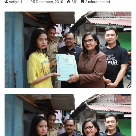
setiyo 1
05 Desember, 2019
361
2 minutes read