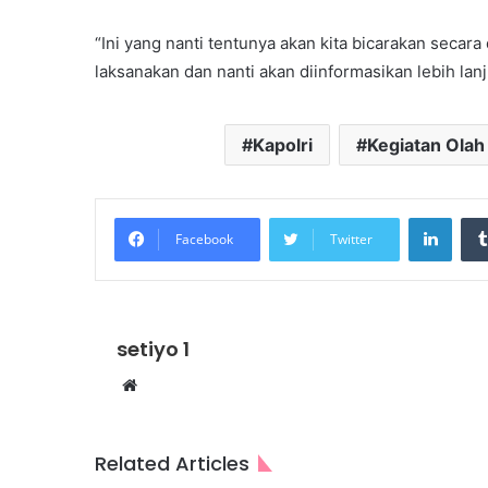
“Ini yang nanti tentunya akan kita bicarakan secara 
laksanakan dan nanti akan diinformasikan lebih lan
Kapolri
Kegiatan Olah
Linke
Facebook
Twitter
setiyo 1
Website
Related Articles