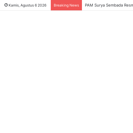
Sukses Tekan Bansos Salah
Kamis, Agustus 6 2026
Breaking News