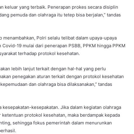
an keluar yang terbaik. Penerapan prokes secara disiplin
ang pemuda dan olahraga itu tetep bisa berjalan,” tandas
wo menambahkan, Polri selalu telibat dalam upaya-upaya
n Covid-19 mulai dari penerapan PSBB, PPKM hingga PPKM
syarakat terhadap protokol kesehatan.
kan lebih lanjut terkait dengan hal-hal yang perlu
amakan penegakan aturan terkait dengan protokol kesehatan
 kepemudaan dan olahraga bisa dilaksanakan,” tandas
nya kesepakatan-kesepakatan. Jika dalam kegiatan olahraga
 ketentuan protokol kesehatan, maka berdampak kepada
 penting, sehingga fokus pemerintah dalam menurunkan
erhasil.