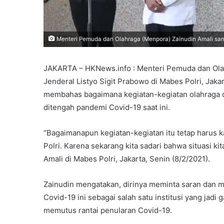
Menteri Pemuda dan Olahraga (Menpora) Zainudin Amali samba
JAKARTA – HKNews.info : Menteri Pemuda dan Ola
Jenderal Listyo Sigit Prabowo di Mabes Polri, Jak
membahas bagaimana kegiatan-kegiatan olahraga d
ditengah pandemi Covid-19 saat ini.
“Bagaimanapun kegiatan-kegiatan itu tetap harus
Polri. Karena sekarang kita sadari bahwa situasi k
Amali di Mabes Polri, Jakarta, Senin (8/2/2021).
Zainudin mengatakan, dirinya meminta saran dan m
Covid-19 ini sebagai salah satu institusi yang ja
memutus rantai penularan Covid-19.