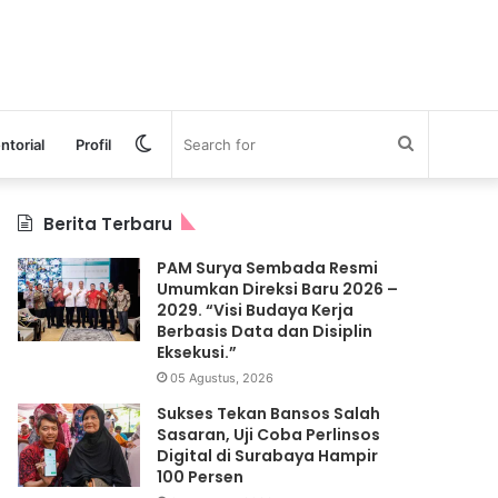
Switch
Search
ntorial
Profil
skin
for
Berita Terbaru
PAM Surya Sembada Resmi
Umumkan Direksi Baru 2026 –
2029. “Visi Budaya Kerja
Berbasis Data dan Disiplin
Eksekusi.”
05 Agustus, 2026
Sukses Tekan Bansos Salah
Sasaran, Uji Coba Perlinsos
Digital di Surabaya Hampir
100 Persen