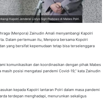
ngi Kapolri Jenderal Listyo Sigit Prabowo di Mabes Polri.
hraga (Menpora) Zainudin Amali menyambangi Kapolri
arta. Dalam pertemuan itu, Menpora bersama Kopolri
an yang bersifat kepemudaan tetap bisa terselenggara
 kami komunikasikan dan koordinasikan dengan pihak Mabes
ita masih posisi mengatasi pandemi Covid-19,” kata Zainudin
asukan kepada Kapolri lantaran Polri dalam masa pandemi
di garda terdepan menghadapi, menurunkan sekaligus