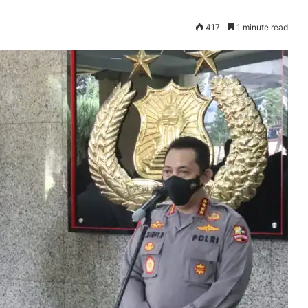
417
1 minute read