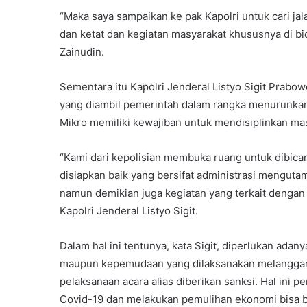
“Maka saya sampaikan ke pak Kapolri untuk cari jal
dan ketat dan kegiatan masyarakat khususnya di bid
Zainudin.
Sementara itu Kapolri Jenderal Listyo Sigit Prabo
yang diambil pemerintah dalam rangka menurunka
Mikro memiliki kewajiban untuk mendisiplinkan ma
“Kami dari kepolisian membuka ruang untuk dibicara
disiapkan baik yang bersifat administrasi mengut
namun demikian juga kegiatan yang terkait dengan
Kapolri Jenderal Listyo Sigit.
Dalam hal ini tentunya, kata Sigit, diperlukan ada
maupun kepemudaan yang dilaksanakan melanggar
pelaksanaan acara alias diberikan sanksi. Hal ini
Covid-19 dan melakukan pemulihan ekonomi bisa b