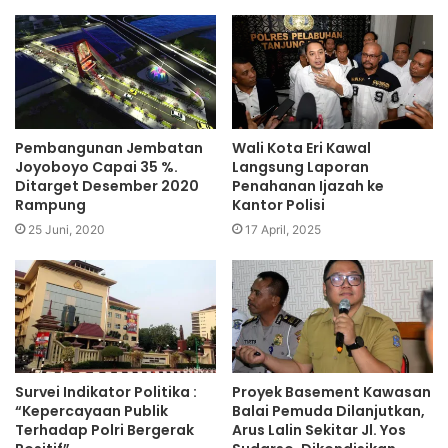
Pembangunan Jembatan
Wali Kota Eri Kawal
Joyoboyo Capai 35 %.
Langsung Laporan
Ditarget Desember 2020
Penahanan Ijazah ke
Rampung
Kantor Polisi
25 Juni, 2020
17 April, 2025
Survei Indikator Politika :
Proyek Basement Kawasan
“Kepercayaan Publik
Balai Pemuda Dilanjutkan,
Terhadap Polri Bergerak
Arus Lalin Sekitar Jl. Yos