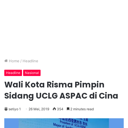
Home
/
Headline
Headline
Nasional
Wali Kota Risma Pimpin
Sidang UCLG ASPAC di Cina
setiyo 1
26 Mei, 2019
354
2 minutes read