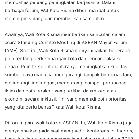
membahas peluang peningkatan kerjasama. Dalam
berbagai forum, Wal Kota Risma diberi mandat untuk
memimpin sidang dan memberikan sambutan.
Awalnya, Wali Kota Risma memberikan sambutan dalam
acara Standing Comitte Meeting di ASEAN Mayor Forum
(AMF). Saat itu, Wali Kota Risma menyampaikan beberapa
poin tentang perkembangan kota dan rencana aksi ke
depan. Poin tersebut diantaranya meningkatkan kualitas
sumber daya manusia, mengurangi dampak bencana alam,
melindungi lingkungan, mengurangi dampak perubahan
iklim dan poin terakhir yang terlibat dalam kegiatan
ekonomi secara inklusif. “Ini yang menjadi poin prioritas
yang kita perlu bahas,” kata Wali Kota Risma.
Di forum para wali kota se ASEAN itu, Wali Kota Risma juga
menyampaikan pada saat menghadiri konferensi di Inggris,
banyak pakar yang menyampaikan bahwa pada tahun 2040,