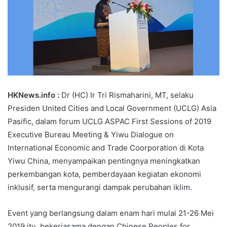
HKNews.info :
Dr (HC) Ir Tri Rismaharini, MT, selaku
Presiden United Cities and Local Government (UCLG) Asia
Pasific, dalam forum UCLG ASPAC First Sessions of 2019
Executive Bureau Meeting & Yiwu Dialogue on
International Economic and Trade Coorporation di Kota
Yiwu China, menyampaikan pentingnya meningkatkan
perkembangan kota, pemberdayaan kegiatan ekonomi
inklusif, serta mengurangi dampak perubahan iklim.
Event yang berlangsung dalam enam hari mulai 21-26 Mei
2019 itu, bekerjasama dengan Chinese Peoples for