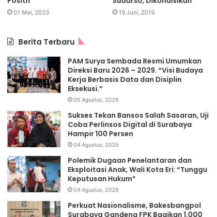
Positif”
Sudarso, Dikondisikan
01 Mei, 2023
19 Juni, 2019
Berita Terbaru
PAM Surya Sembada Resmi Umumkan
Direksi Baru 2026 – 2029. “Visi Budaya
Kerja Berbasis Data dan Disiplin
Eksekusi.”
05 Agustus, 2026
Sukses Tekan Bansos Salah Sasaran, Uji
Coba Perlinsos Digital di Surabaya
Hampir 100 Persen
04 Agustus, 2026
Polemik Dugaan Penelantaran dan
Eksploitasi Anak, Wali Kota Eri: “Tunggu
Keputusan Hukum”
04 Agustus, 2026
Perkuat Nasionalisme, Bakesbangpol
Surabaya Gandeng FPK Bagikan 1.000