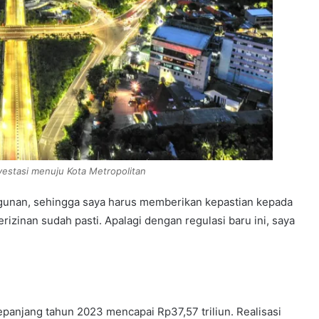
estasi menuju Kota Metropolitan
ngunan, sehingga saya harus memberikan kepastian kepada
izinan sudah pasti. Apalagi dengan regulasi baru ini, saya
sepanjang tahun 2023 mencapai Rp37,57 triliun. Realisasi