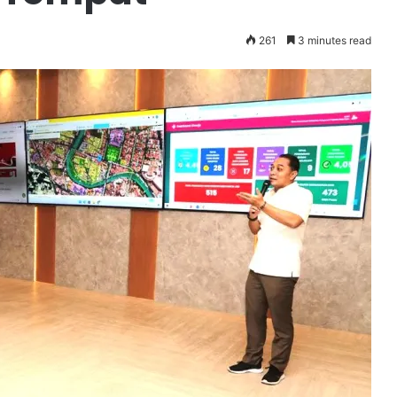
261
3 minutes read