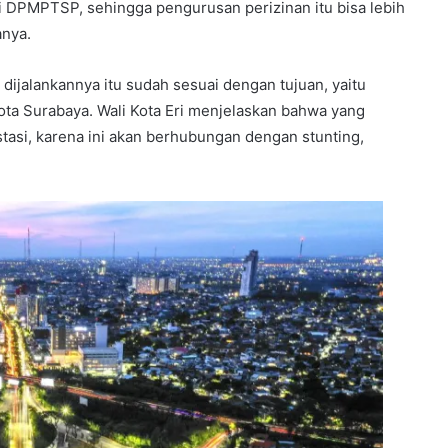
di DPMPTSP, sehingga pengurusan perizinan itu bisa lebih
anya.
dijalankannya itu sudah sesuai dengan tujuan, yaitu
ota Surabaya. Wali Kota Eri menjelaskan bahwa yang
stasi, karena ini akan berhubungan dengan stunting,