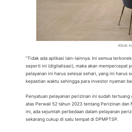
Klinik 
“Tidak ada aplikasi lain-lainnya. Ini semua terkon
seperti ini (digitalisasi), maka akan mempercepa
pelayanan ini harus selesai sehari, yang ini harus 
kepastian waktu sehingga para investor nyaman ber
Penyatuan pelayanan perizinan ini sudah tertuang
atas Perwali 52 tahun 2023 tentang Perizinan dan 
ini, ada sejumlah perbedaan dalam pelayanan perizin
sekarang cukup di satu tempat di DPMPTSP.