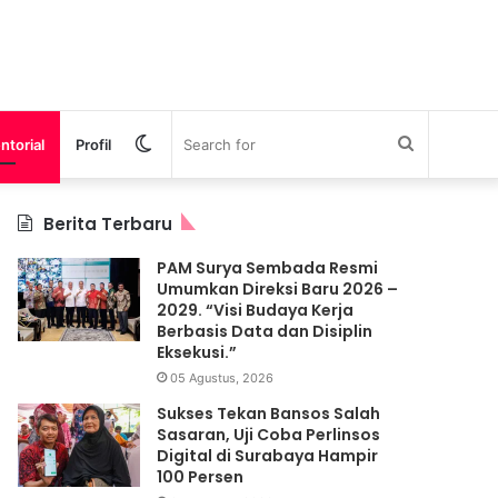
Switch
Search
ntorial
Profil
skin
for
Berita Terbaru
PAM Surya Sembada Resmi
Umumkan Direksi Baru 2026 –
2029. “Visi Budaya Kerja
Berbasis Data dan Disiplin
Eksekusi.”
05 Agustus, 2026
Sukses Tekan Bansos Salah
Sasaran, Uji Coba Perlinsos
Digital di Surabaya Hampir
100 Persen