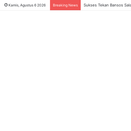
Sukses Tekan Bansos Salah
Kamis, Agustus 6 2026
Breaking News