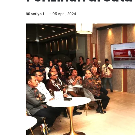
setiyo 1
05 April, 2024