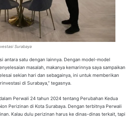
Investasi Surabaya
eksi antara satu dengan lainnya. Dengan model-model
t penyelesaian masalah, makanya kemarinnya saya sampaikan
selesai sekian hari dan sebagainya, ini untuk memberikan
investasi di Surabaya,” tegasnya.
 dalam Perwali 24 tahun 2024 tentang Perubahan Kedua
Non Perizinan di Kota Surabaya. Dengan terbitnya Perwali
an. Kalau dulu perizinan harus ke dinas-dinas terkait, tapi