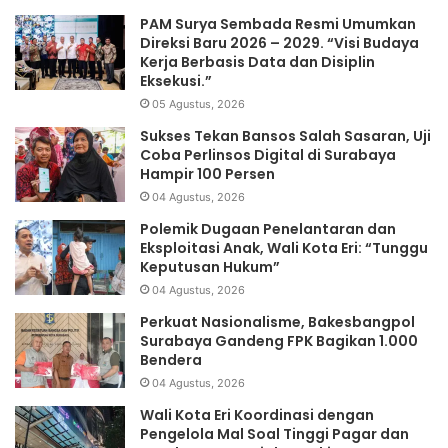
PAM Surya Sembada Resmi Umumkan
Direksi Baru 2026 – 2029. “Visi Budaya
Kerja Berbasis Data dan Disiplin
Eksekusi.”
05 Agustus, 2026
Sukses Tekan Bansos Salah Sasaran, Uji
Coba Perlinsos Digital di Surabaya
Hampir 100 Persen
04 Agustus, 2026
Polemik Dugaan Penelantaran dan
Eksploitasi Anak, Wali Kota Eri: “Tunggu
Keputusan Hukum”
04 Agustus, 2026
Perkuat Nasionalisme, Bakesbangpol
Surabaya Gandeng FPK Bagikan 1.000
Bendera
04 Agustus, 2026
Wali Kota Eri Koordinasi dengan
Pengelola Mal Soal Tinggi Pagar dan