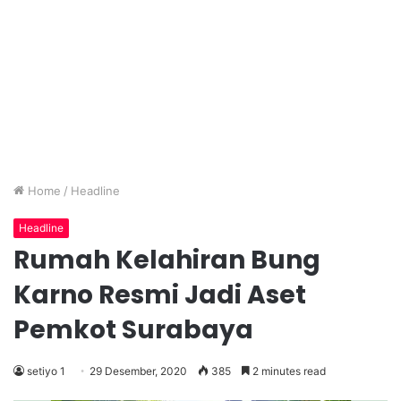
Home
/
Headline
Headline
Rumah Kelahiran Bung
Karno Resmi Jadi Aset
Pemkot Surabaya
setiyo 1
29 Desember, 2020
385
2 minutes read