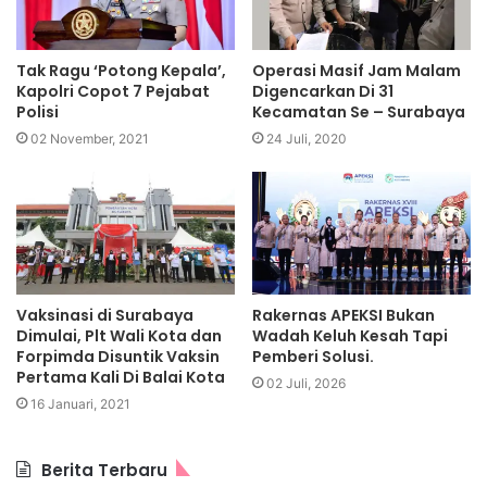
Tak Ragu ‘Potong Kepala’,
Operasi Masif Jam Malam
Kapolri Copot 7 Pejabat
Digencarkan Di 31
Polisi
Kecamatan Se – Surabaya
02 November, 2021
24 Juli, 2020
Vaksinasi di Surabaya
Rakernas APEKSI Bukan
Dimulai, Plt Wali Kota dan
Wadah Keluh Kesah Tapi
Forpimda Disuntik Vaksin
Pemberi Solusi.
Pertama Kali Di Balai Kota
02 Juli, 2026
16 Januari, 2021
Berita Terbaru