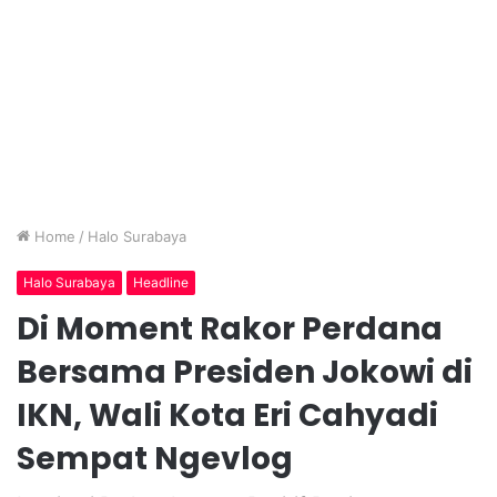
Home
/
Halo Surabaya
Halo Surabaya
Headline
Di Moment Rakor Perdana
Bersama Presiden Jokowi di
IKN, Wali Kota Eri Cahyadi
Sempat Ngevlog