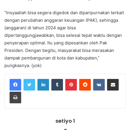
“Insyaallah bisa segera digedok dan diparipurnakan terkait
dengan perubahan anggaran keuangan (PAK), sehingga
(anggaran) di tahun 2024 agar bisa
dipertanggungjawabkan, bisa selesai tepat waktu dengan
penyerapan optimal. Itu yang dipesankan oleh Pak
Presiden. Dengan begitu, masyarakat bisa merasakan
dampak pembangunan di kota dan kabupaten,”
pungkasnya. (yok)
LinkedIn
Tumblr
Pinterest
Reddit
VKontakte
Share via Email
Print
setiyo 1