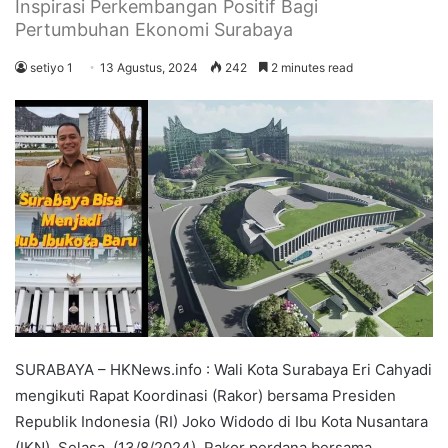
Inspirasi Perkembangan Positif Bagi
Pertumbuhan Ekonomi Surabaya
setiyo 1
13 Agustus, 2024
242
2 minutes read
SURABAYA – HKNews.info : Wali Kota Surabaya Eri Cahyadi
mengikuti Rapat Koordinasi (Rakor) bersama Presiden
Republik Indonesia (RI) Joko Widodo di Ibu Kota Nusantara
(IKN), Selasa, (13/8/2024). Rakor perdana bersama