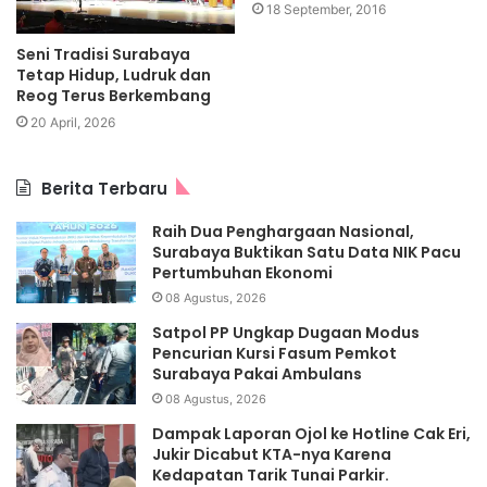
18 September, 2016
Seni Tradisi Surabaya
Tetap Hidup, Ludruk dan
Reog Terus Berkembang
20 April, 2026
Berita Terbaru
Raih Dua Penghargaan Nasional,
Surabaya Buktikan Satu Data NIK Pacu
Pertumbuhan Ekonomi
08 Agustus, 2026
Satpol PP Ungkap Dugaan Modus
Pencurian Kursi Fasum Pemkot
Surabaya Pakai Ambulans
08 Agustus, 2026
Dampak Laporan Ojol ke Hotline Cak Eri,
Jukir Dicabut KTA-nya Karena
Kedapatan Tarik Tunai Parkir.