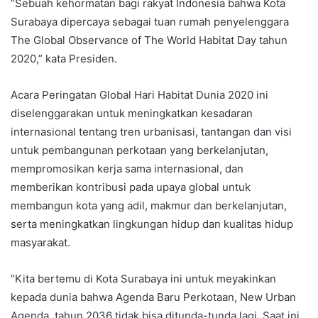
“Sebuah kehormatan bagi rakyat Indonesia bahwa Kota
Surabaya dipercaya sebagai tuan rumah penyelenggara
The Global Observance of The World Habitat Day tahun
2020,” kata Presiden.
Acara Peringatan Global Hari Habitat Dunia 2020 ini
diselenggarakan untuk meningkatkan kesadaran
internasional tentang tren urbanisasi, tantangan dan visi
untuk pembangunan perkotaan yang berkelanjutan,
mempromosikan kerja sama internasional, dan
memberikan kontribusi pada upaya global untuk
membangun kota yang adil, makmur dan berkelanjutan,
serta meningkatkan lingkungan hidup dan kualitas hidup
masyarakat.
“Kita bertemu di Kota Surabaya ini untuk meyakinkan
kepada dunia bahwa Agenda Baru Perkotaan, New Urban
Agenda, tahun 2036 tidak bisa ditunda-tunda lagi. Saat ini