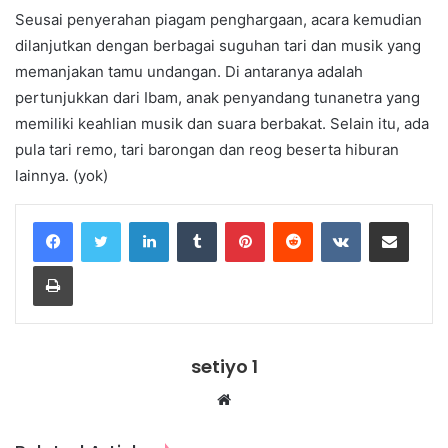
Seusai penyerahan piagam penghargaan, acara kemudian
dilanjutkan dengan berbagai suguhan tari dan musik yang
memanjakan tamu undangan. Di antaranya adalah
pertunjukkan dari Ibam, anak penyandang tunanetra yang
memiliki keahlian musik dan suara berbakat. Selain itu, ada
pula tari remo, tari barongan dan reog beserta hiburan
lainnya. (yok)
LinkedIn
Tumblr
Pinterest
Reddit
VKontakte
Share via Email
Print
setiyo 1
Website