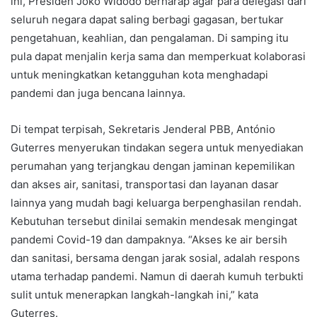
ini, Presiden Joko Widodo berharap agar para delegasi dari
seluruh negara dapat saling berbagi gagasan, bertukar
pengetahuan, keahlian, dan pengalaman. Di samping itu
pula dapat menjalin kerja sama dan memperkuat kolaborasi
untuk meningkatkan ketangguhan kota menghadapi
pandemi dan juga bencana lainnya.
Di tempat terpisah, Sekretaris Jenderal PBB, António
Guterres menyerukan tindakan segera untuk menyediakan
perumahan yang terjangkau dengan jaminan kepemilikan
dan akses air, sanitasi, transportasi dan layanan dasar
lainnya yang mudah bagi keluarga berpenghasilan rendah.
Kebutuhan tersebut dinilai semakin mendesak mengingat
pandemi Covid-19 dan dampaknya. “Akses ke air bersih
dan sanitasi, bersama dengan jarak sosial, adalah respons
utama terhadap pandemi. Namun di daerah kumuh terbukti
sulit untuk menerapkan langkah-langkah ini,” kata
Guterres.