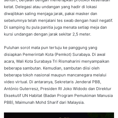
ketat. Delegasi atau undangan yang hadir di lokasi
diwajibkan saling menjaga jarak, pakai masker dan
sebelumnya telah menjalani tes swab dengan hasil negatif.
Di samping itu pula panitia juga menata setiap meja dan
kursi undangan dengan jarak sekitar 2,5 meter.
Puluhan sorot mata pun tertuju ke panggung yang
disiapkan Pemerintah Kota (Pemkot) Surabaya. Di awal
acara, Wali Kota Surabaya Tri Rismaharini menyampaikan
beberapa sambutan. Kemudian, sambutan diisi oleh
beberapa tokoh nasional maupun mancanegara melalui
video virtual. Di antaranya, Sekretaris Jenderal PBB,
António Guterresz, Presiden RI Joko Widodo dan Direktur
Eksekutif UN Habitat (Badan Program Pemukiman Manusia
PBB), Maimunah Mohd Sharif dari Malaysia.