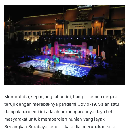
Menurut dia, sepanjang tahun ini, hampir semua negara
teruji dengan merebaknya pandemi Covid-19. Salah satu
dampak pandemi ini adalah berpengaruhnya daya beli
masyarakat untuk memperoleh hunian yang layak.
Sedangkan Surabaya sendiri, kata dia, merupakan kota