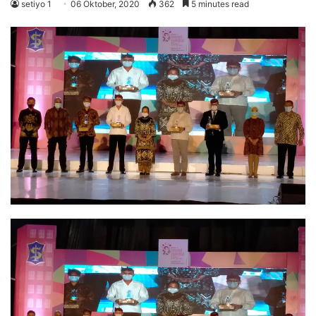
setiyo 1
06 Oktober, 2020
362
5 minutes read