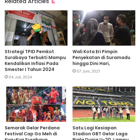
Related Articles
Strategi TPID Pemkot
Wali Kota Eri Pimpin
Surabaya Terbukti Mampu
Penyekatan di Suramadu
Kendalikan Inflasi Pada
hingga Dini Hari,
Smester I Tahun 2024
07 Juni, 2021
04 Juli, 2024
Semarak Gelar Perdana
Satu Lagi Kesiapan
Festival Cap Go Meh di
Stadion GBT Gelar Laga
Kya-Kya Surabaya
Piala Dunia U-20, Lampu