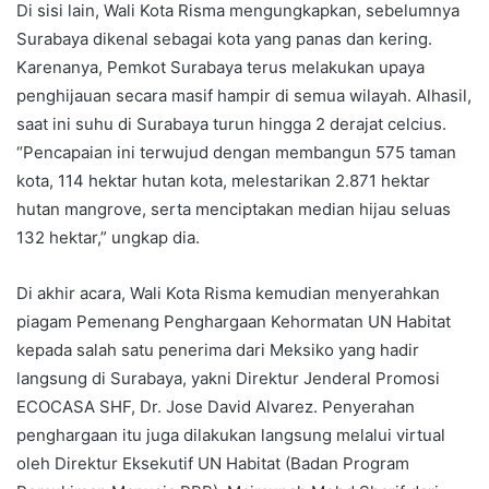
Di sisi lain, Wali Kota Risma mengungkapkan, sebelumnya
Surabaya dikenal sebagai kota yang panas dan kering.
Karenanya, Pemkot Surabaya terus melakukan upaya
penghijauan secara masif hampir di semua wilayah. Alhasil,
saat ini suhu di Surabaya turun hingga 2 derajat celcius.
“Pencapaian ini terwujud dengan membangun 575 taman
kota, 114 hektar hutan kota, melestarikan 2.871 hektar
hutan mangrove, serta menciptakan median hijau seluas
132 hektar,” ungkap dia.
Di akhir acara, Wali Kota Risma kemudian menyerahkan
piagam Pemenang Penghargaan Kehormatan UN Habitat
kepada salah satu penerima dari Meksiko yang hadir
langsung di Surabaya, yakni Direktur Jenderal Promosi
ECOCASA SHF, Dr. Jose David Alvarez. Penyerahan
penghargaan itu juga dilakukan langsung melalui virtual
oleh Direktur Eksekutif UN Habitat (Badan Program