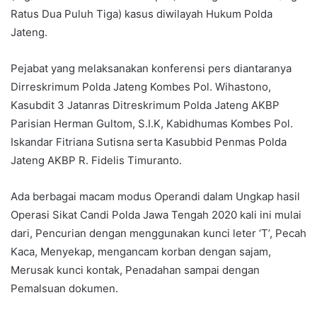
Ratus Dua Puluh Tiga) kasus diwilayah Hukum Polda
Jateng.
Pejabat yang melaksanakan konferensi pers diantaranya
Dirreskrimum Polda Jateng Kombes Pol. Wihastono,
Kasubdit 3 Jatanras Ditreskrimum Polda Jateng AKBP
Parisian Herman Gultom, S.I.K, Kabidhumas Kombes Pol.
Iskandar Fitriana Sutisna serta Kasubbid Penmas Polda
Jateng AKBP R. Fidelis Timuranto.
Ada berbagai macam modus Operandi dalam Ungkap hasil
Operasi Sikat Candi Polda Jawa Tengah 2020 kali ini mulai
dari, Pencurian dengan menggunakan kunci leter ‘T’, Pecah
Kaca, Menyekap, mengancam korban dengan sajam,
Merusak kunci kontak, Penadahan sampai dengan
Pemalsuan dokumen.