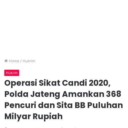
Home
/
Hukrim
Hukrim
Operasi Sikat Candi 2020,
Polda Jateng Amankan 368
Pencuri dan Sita BB Puluhan
Milyar Rupiah