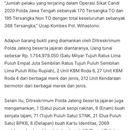
“Jumlah pelaku yang terjaring dalam Operasi Sikat Candi
2020 Polda Jawa Tengah sebanyak 170 Tersangka TO dan
195 Tersangka Non TO dengan total keseluruhan sebanyak
368 Tersangka,” Ucap Kombes Pol. Wihastono.
Adapun barang bukti yang diamankan oleh Ditreskrimum
Polda Jateng beserta jajaran diantaranya, Uang tunai
sebesar Rp. 1.754.979.050 (Satu Milyar Tujuh Ratus Lima
Puluh Empat Juta Sembilan Ratus Tujuh Puluh Sembilan
Lima Puluh Ribu Rupiah), 2 Unit KBM Roda 6, 27 Unit KBM
Roda 4 dari berbagai merk dan jenis, 312 Unit Kendaraan
bermotor dari berbagai merek dan jenis.
Selain itu, Ditreskrimum Polda Jateng beserta jajaran juga
mengamankan, 1 (Satu) pucuk senpi rakitan, 6 (Enam) buah
senjata tajam, 71 (Tujuh Puluh Satu) STNK, 21 (Dua Puluh
Satu) BPKB, 8 (Delapan) buah Kartu Identitas, 2069