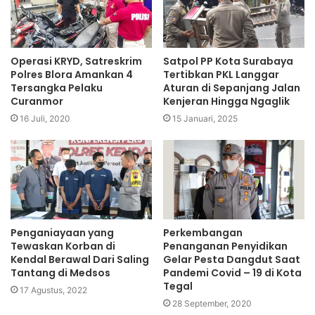
Operasi KRYD, Satreskrim
Satpol PP Kota Surabaya
Polres Blora Amankan 4
Tertibkan PKL Langgar
Tersangka Pelaku
Aturan di Sepanjang Jalan
Curanmor
Kenjeran Hingga Ngaglik
16 Juli, 2020
15 Januari, 2025
Penganiayaan yang
Perkembangan
Tewaskan Korban di
Penanganan Penyidikan
Kendal Berawal Dari Saling
Gelar Pesta Dangdut Saat
Tantang di Medsos
Pandemi Covid – 19 di Kota
Tegal
17 Agustus, 2022
28 September, 2020