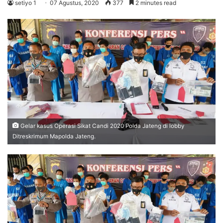
setiyo 1
07 Agustus, 2020
377
2 minutes read
Gelar kasus Operasi Sikat Candi 2020 Polda Jateng di lobby
Ditreskrimum Mapolda Jateng.