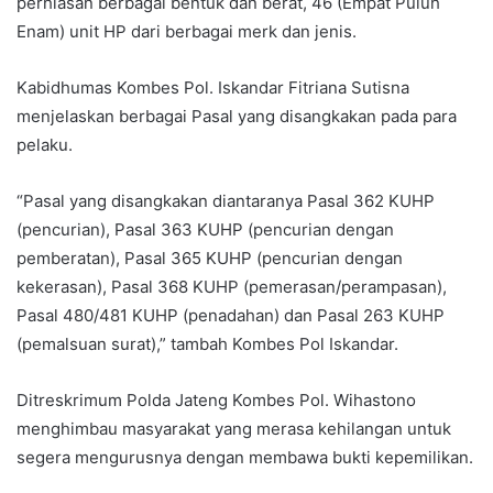
perhiasan berbagai bentuk dan berat, 46 (Empat Puluh
Enam) unit HP dari berbagai merk dan jenis.
Kabidhumas Kombes Pol. Iskandar Fitriana Sutisna
menjelaskan berbagai Pasal yang disangkakan pada para
pelaku.
“Pasal yang disangkakan diantaranya Pasal 362 KUHP
(pencurian), Pasal 363 KUHP (pencurian dengan
pemberatan), Pasal 365 KUHP (pencurian dengan
kekerasan), Pasal 368 KUHP (pemerasan/perampasan),
Pasal 480/481 KUHP (penadahan) dan Pasal 263 KUHP
(pemalsuan surat),” tambah Kombes Pol Iskandar.
Ditreskrimum Polda Jateng Kombes Pol. Wihastono
menghimbau masyarakat yang merasa kehilangan untuk
segera mengurusnya dengan membawa bukti kepemilikan.