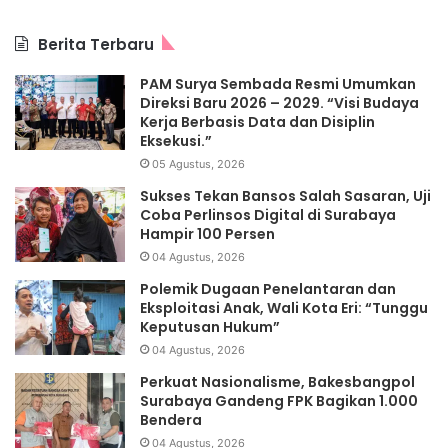
Berita Terbaru
PAM Surya Sembada Resmi Umumkan
Direksi Baru 2026 – 2029. “Visi Budaya
Kerja Berbasis Data dan Disiplin
Eksekusi.”
05 Agustus, 2026
Sukses Tekan Bansos Salah Sasaran, Uji
Coba Perlinsos Digital di Surabaya
Hampir 100 Persen
04 Agustus, 2026
Polemik Dugaan Penelantaran dan
Eksploitasi Anak, Wali Kota Eri: “Tunggu
Keputusan Hukum”
04 Agustus, 2026
Perkuat Nasionalisme, Bakesbangpol
Surabaya Gandeng FPK Bagikan 1.000
Bendera
04 Agustus, 2026