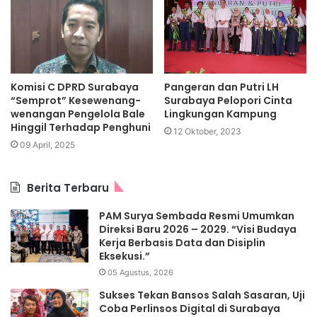
Komisi C DPRD Surabaya
Pangeran dan Putri LH
“Semprot” Kesewenang-
Surabaya Pelopori Cinta
wenangan Pengelola Bale
Lingkungan Kampung
Hinggil Terhadap Penghuni
12 Oktober, 2023
09 April, 2025
Berita Terbaru
PAM Surya Sembada Resmi Umumkan
Direksi Baru 2026 – 2029. “Visi Budaya
Kerja Berbasis Data dan Disiplin
Eksekusi.”
05 Agustus, 2026
Sukses Tekan Bansos Salah Sasaran, Uji
Coba Perlinsos Digital di Surabaya