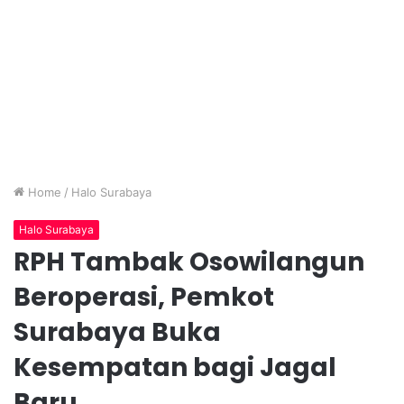
Home
/
Halo Surabaya
Halo Surabaya
RPH Tambak Osowilangun
Beroperasi, Pemkot
Surabaya Buka
Kesempatan bagi Jagal
Baru