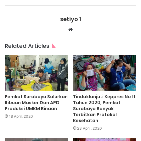
setiyo 1
Website
Related Articles
Pemkot Surabaya Salurkan
Tindaklanjuti Keppres No 11
Ribuan Masker Dan APD
Tahun 2020, Pemkot
Produksi UMKM Binaan
Surabaya Banyak
Terbitkan Protokol
18 April, 2020
Kesehatan
23 April, 2020