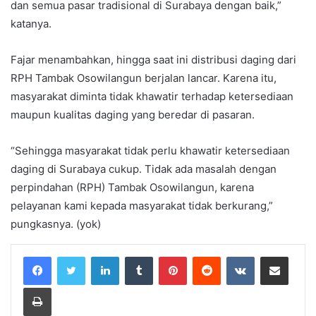
dan semua pasar tradisional di Surabaya dengan baik,”
katanya.
Fajar menambahkan, hingga saat ini distribusi daging dari
RPH Tambak Osowilangun berjalan lancar. Karena itu,
masyarakat diminta tidak khawatir terhadap ketersediaan
maupun kualitas daging yang beredar di pasaran.
“Sehingga masyarakat tidak perlu khawatir ketersediaan
daging di Surabaya cukup. Tidak ada masalah dengan
perpindahan (RPH) Tambak Osowilangun, karena
pelayanan kami kepada masyarakat tidak berkurang,”
pungkasnya. (yok)
LinkedIn
Tumblr
Pinterest
Reddit
VKontakte
Share via Email
Print