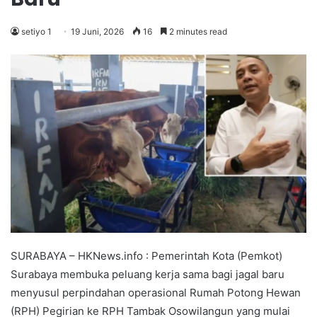
setiyo 1
19 Juni, 2026
16
2 minutes read
SURABAYA – HKNews.info : Pemerintah Kota (Pemkot)
Surabaya membuka peluang kerja sama bagi jagal baru
menyusul perpindahan operasional Rumah Potong Hewan
(RPH) Pegirian ke RPH Tambak Osowilangun yang mulai