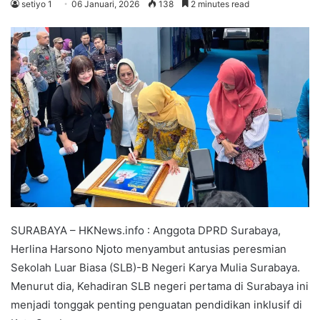
setiyo 1
06 Januari, 2026
138
2 minutes read
SURABAYA – HKNews.info : Anggota DPRD Surabaya,
Herlina Harsono Njoto menyambut antusias peresmian
Sekolah Luar Biasa (SLB)-B Negeri Karya Mulia Surabaya.
Menurut dia, Kehadiran SLB negeri pertama di Surabaya ini
menjadi tonggak penting penguatan pendidikan inklusif di