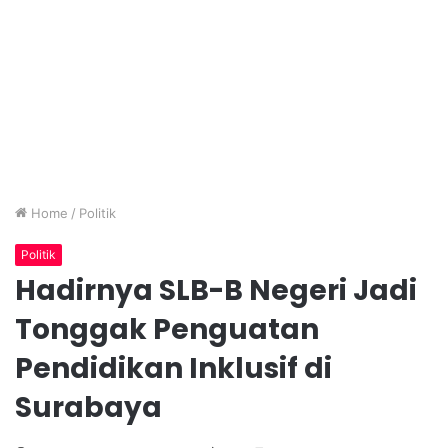
Home
/
Politik
Politik
Hadirnya SLB-B Negeri Jadi
Tonggak Penguatan
Pendidikan Inklusif di
Surabaya