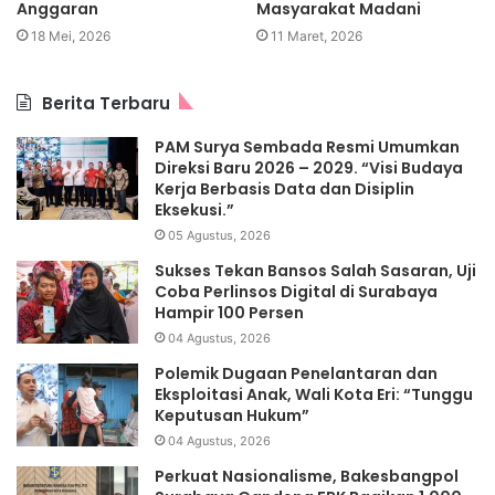
Anggaran
Masyarakat Madani
18 Mei, 2026
11 Maret, 2026
Berita Terbaru
PAM Surya Sembada Resmi Umumkan
Direksi Baru 2026 – 2029. “Visi Budaya
Kerja Berbasis Data dan Disiplin
Eksekusi.”
05 Agustus, 2026
Sukses Tekan Bansos Salah Sasaran, Uji
Coba Perlinsos Digital di Surabaya
Hampir 100 Persen
04 Agustus, 2026
Polemik Dugaan Penelantaran dan
Eksploitasi Anak, Wali Kota Eri: “Tunggu
Keputusan Hukum”
04 Agustus, 2026
Perkuat Nasionalisme, Bakesbangpol