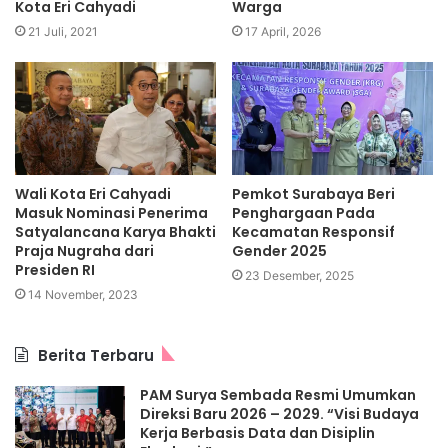
Kota Eri Cahyadi
Warga
21 Juli, 2021
17 April, 2026
Wali Kota Eri Cahyadi
Pemkot Surabaya Beri
Masuk Nominasi Penerima
Penghargaan Pada
Satyalancana Karya Bhakti
Kecamatan Responsif
Praja Nugraha dari
Gender 2025
Presiden RI
23 Desember, 2025
14 November, 2023
Berita Terbaru
PAM Surya Sembada Resmi Umumkan
Direksi Baru 2026 – 2029. “Visi Budaya
Kerja Berbasis Data dan Disiplin