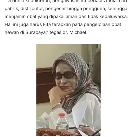
“Di dunia kedokteran, pengawasan itu berlapis mulai dari
pabrik, distributor, pengecer hingga pengguna, sehingga
menjamin obat yang dipakai aman dan tidak kedaluwarsa.
Hal ini juga harus kita terapkan pada pengelolaan obat
hewan di Surabaya,” tegas dr. Michael.