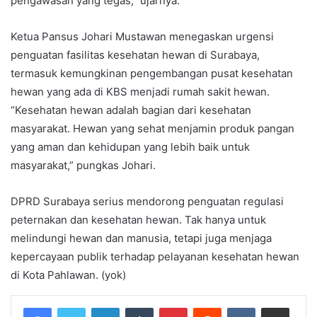
pengawasan yang tegas,” ujarnya.
Ketua Pansus Johari Mustawan menegaskan urgensi
penguatan fasilitas kesehatan hewan di Surabaya,
termasuk kemungkinan pengembangan pusat kesehatan
hewan yang ada di KBS menjadi rumah sakit hewan.
“Kesehatan hewan adalah bagian dari kesehatan
masyarakat. Hewan yang sehat menjamin produk pangan
yang aman dan kehidupan yang lebih baik untuk
masyarakat,” pungkas Johari.
DPRD Surabaya serius mendorong penguatan regulasi
peternakan dan kesehatan hewan. Tak hanya untuk
melindungi hewan dan manusia, tetapi juga menjaga
kepercayaan publik terhadap pelayanan kesehatan hewan
di Kota Pahlawan. (yok)
LinkedIn
Tumblr
Pinterest
Reddit
VKontakte
Share via Email