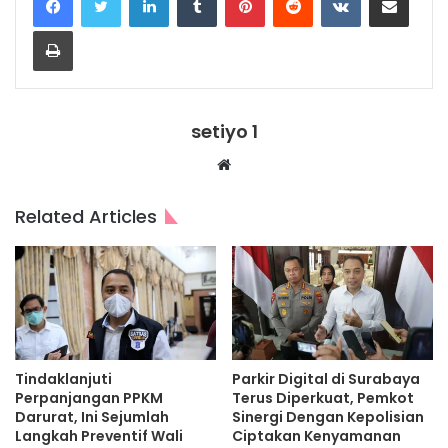
Print
setiyo 1
Website
Related Articles
Tindaklanjuti
Parkir Digital di Surabaya
Perpanjangan PPKM
Terus Diperkuat, Pemkot
Darurat, Ini Sejumlah
Sinergi Dengan Kepolisian
Langkah Preventif Wali
Ciptakan Kenyamanan