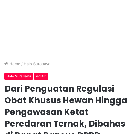
Home
/
Halo Surabaya
Halo Surabaya
Politik
Dari Penguatan Regulasi
Obat Khusus Hewan Hingga
Pengawasan Ketat
Peredaran Ternak, Dibahas