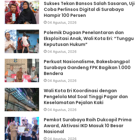
Sukses Tekan Bansos Salah Sasaran, Uji
Coba Perlinsos Digital di Surabaya
Hampir 100 Persen
04 Agustus, 2026
Polemik Dugaan Penelantaran dan
Eksploitasi Anak, Wali Kota Eri: “Tunggu
Keputusan Hukum”
04 Agustus, 2026
Perkuat Nasionalisme, Bakesbangpol
Surabaya Gandeng FPK Bagikan 1.000
Bendera
04 Agustus, 2026
Wali Kota Eri Koordinasi dengan
Pengelola Mal Soal Tinggi Pagar dan
Keselamatan Pejalan Kaki
04 Agustus, 2026
Pemkot Surabaya Raih Dukcapil Prima
Award, Aktivasi IKD Masuk 10 Besar
Nasional
04 Agustus, 2026