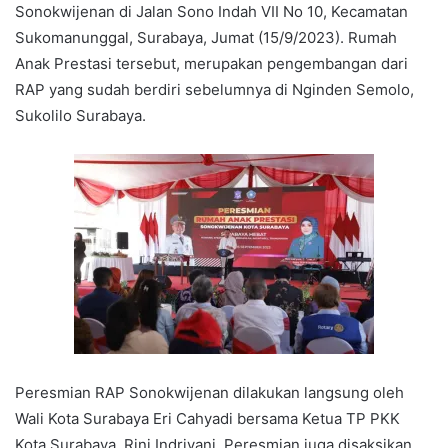
Sonokwijenan di Jalan Sono Indah VII No 10, Kecamatan
Sukomanunggal, Surabaya, Jumat (15/9/2023). Rumah
Anak Prestasi tersebut, merupakan pengembangan dari
RAP yang sudah berdiri sebelumnya di Nginden Semolo,
Sukolilo Surabaya.
Peresmian RAP Sonokwijenan dilakukan langsung oleh
Wali Kota Surabaya Eri Cahyadi bersama Ketua TP PKK
Kota Surabaya, Rini Indriyani. Peresmian juga disaksikan