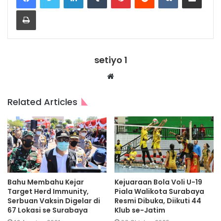
Print
setiyo 1
Website
Related Articles
Bahu Membahu Kejar
Kejuaraan Bola Voli U-19
Target Herd Immunity,
Piala Walikota Surabaya
Serbuan Vaksin Digelar di
Resmi Dibuka, Diikuti 44
67 Lokasi se Surabaya
Klub se-Jatim