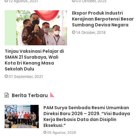
12 Agustus, 2021
03 Oktober, 2025
Ekspor Produk Industri
Kerajinan Berpotensi Besar
Sumbang Devisa Negara
14 Oktober, 2018
Tinjau Vaksinasi Pelajar di
SMAN 21 Surabaya, Wali
Kota Eri Kenang Masa
Sekolah Dulu
01 September, 2021
Berita Terbaru
PAM Surya Sembada Resmi Umumkan
Direksi Baru 2026 – 2029. “Visi Budaya
Kerja Berbasis Data dan Disiplin
Eksekusi.”
05 Agustus, 2026