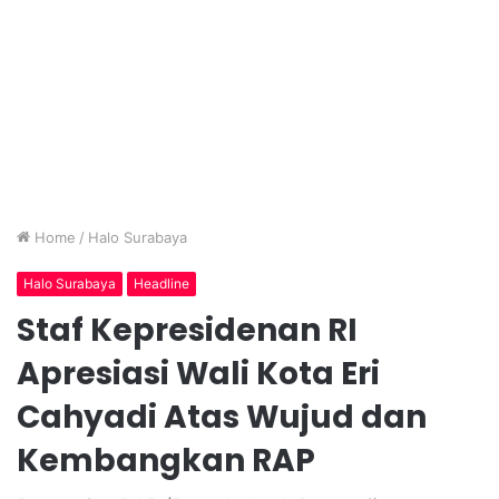
Home
/
Halo Surabaya
Halo Surabaya
Headline
Staf Kepresidenan RI
Apresiasi Wali Kota Eri
Cahyadi Atas Wujud dan
Kembangkan RAP