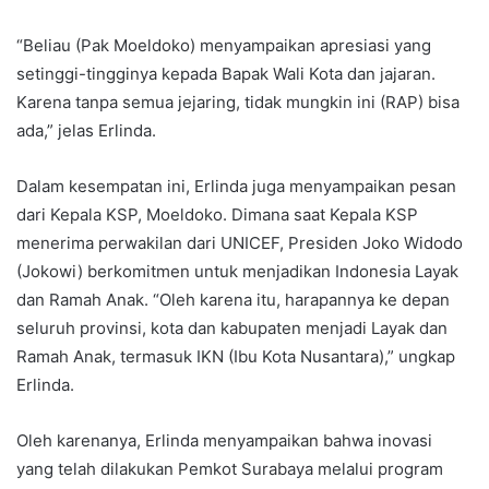
“Beliau (Pak Moeldoko) menyampaikan apresiasi yang
setinggi-tingginya kepada Bapak Wali Kota dan jajaran.
Karena tanpa semua jejaring, tidak mungkin ini (RAP) bisa
ada,” jelas Erlinda.
Dalam kesempatan ini, Erlinda juga menyampaikan pesan
dari Kepala KSP, Moeldoko. Dimana saat Kepala KSP
menerima perwakilan dari UNICEF, Presiden Joko Widodo
(Jokowi) berkomitmen untuk menjadikan Indonesia Layak
dan Ramah Anak. “Oleh karena itu, harapannya ke depan
seluruh provinsi, kota dan kabupaten menjadi Layak dan
Ramah Anak, termasuk IKN (Ibu Kota Nusantara),” ungkap
Erlinda.
Oleh karenanya, Erlinda menyampaikan bahwa inovasi
yang telah dilakukan Pemkot Surabaya melalui program