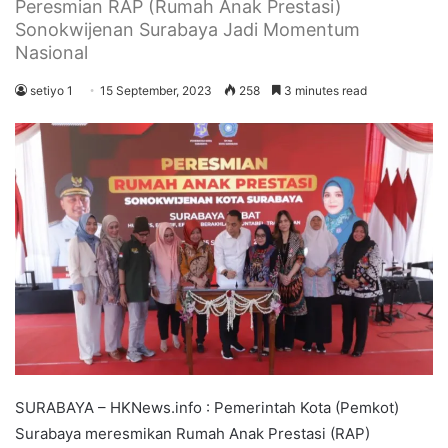
Peresmian RAP (Rumah Anak Prestasi)
Sonokwijenan Surabaya Jadi Momentum
Nasional
setiyo 1
15 September, 2023
258
3 minutes read
SURABAYA – HKNews.info : Pemerintah Kota (Pemkot)
Surabaya meresmikan Rumah Anak Prestasi (RAP)