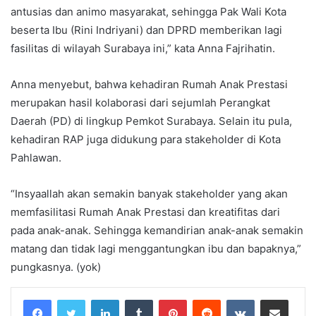
antusias dan animo masyarakat, sehingga Pak Wali Kota
beserta Ibu (Rini Indriyani) dan DPRD memberikan lagi
fasilitas di wilayah Surabaya ini,” kata Anna Fajrihatin.
Anna menyebut, bahwa kehadiran Rumah Anak Prestasi
merupakan hasil kolaborasi dari sejumlah Perangkat
Daerah (PD) di lingkup Pemkot Surabaya. Selain itu pula,
kehadiran RAP juga didukung para stakeholder di Kota
Pahlawan.
“Insyaallah akan semakin banyak stakeholder yang akan
memfasilitasi Rumah Anak Prestasi dan kreatifitas dari
pada anak-anak. Sehingga kemandirian anak-anak semakin
matang dan tidak lagi menggantungkan ibu dan bapaknya,”
pungkasnya. (yok)
LinkedIn
Tumblr
Pinterest
Reddit
VKontakte
Share via Email