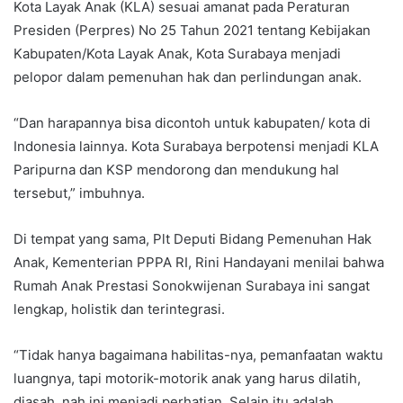
Kota Layak Anak (KLA) sesuai amanat pada Peraturan
Presiden (Perpres) No 25 Tahun 2021 tentang Kebijakan
Kabupaten/Kota Layak Anak, Kota Surabaya menjadi
pelopor dalam pemenuhan hak dan perlindungan anak.
“Dan harapannya bisa dicontoh untuk kabupaten/ kota di
Indonesia lainnya. Kota Surabaya berpotensi menjadi KLA
Paripurna dan KSP mendorong dan mendukung hal
tersebut,” imbuhnya.
Di tempat yang sama, Plt Deputi Bidang Pemenuhan Hak
Anak, Kementerian PPPA RI, Rini Handayani menilai bahwa
Rumah Anak Prestasi Sonokwijenan Surabaya ini sangat
lengkap, holistik dan terintegrasi.
“Tidak hanya bagaimana habilitas-nya, pemanfaatan waktu
luangnya, tapi motorik-motorik anak yang harus dilatih,
diasah, nah ini menjadi perhatian. Selain itu adalah