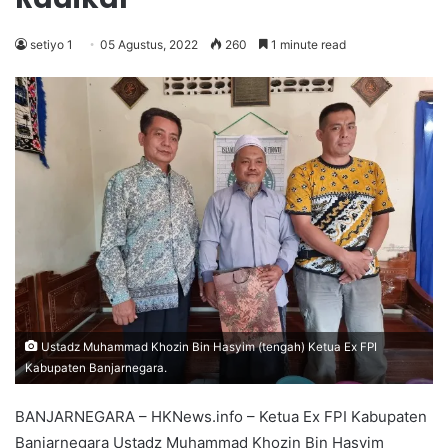
setiyo 1
05 Agustus, 2022
260
1 minute read
Ustadz Muhammad Khozin Bin Hasyim (tengah) Ketua Ex FPI
Kabupaten Banjarnegara.
BANJARNEGARA – HKNews.info – Ketua Ex FPI Kabupaten
Banjarnegara Ustadz Muhammad Khozin Bin Hasyim