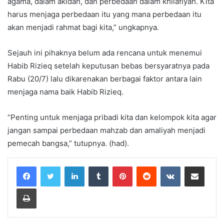
agama, dalam akidah, dan perbedaan dalam khilafiyah. Kita
harus menjaga perbedaan itu yang mana perbedaan itu
akan menjadi rahmat bagi kita,” ungkapnya.
Sejauh ini pihaknya belum ada rencana untuk menemui
Habib Rizieq setelah keputusan bebas bersyaratnya pada
Rabu (20/7) lalu dikarenakan berbagai faktor antara lain
menjaga nama baik Habib Rizieq.
“Penting untuk menjaga pribadi kita dan kelompok kita agar
jangan sampai perbedaan mahzab dan amaliyah menjadi
pemecah bangsa,” tutupnya. (had).
LinkedIn
Tumblr
Pinterest
Reddit
VKontakte
Share via Email
Print