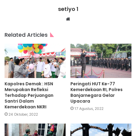
setiyo 1
Website
Related Articles
Kapolres Demak : HSN
Peringati HUT Ke-77
Merupakan Refleksi
Kemerdekaan RI, Polres
Terhadap Perjuangan
Banjarnegara Gelar
Santri Dalam
Upacara
Kemerdekaan NKRI
17 Agustus, 2022
24 Oktober, 2022