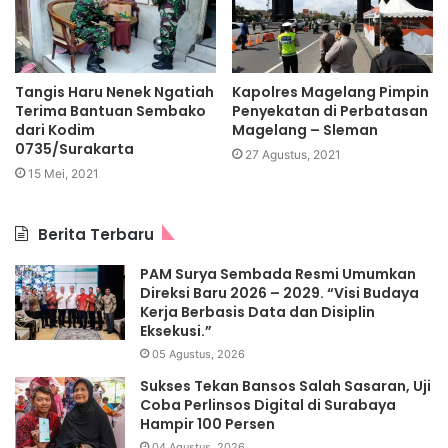
Tangis Haru Nenek Ngatiah
Kapolres Magelang Pimpin
Terima Bantuan Sembako
Penyekatan di Perbatasan
dari Kodim
Magelang – Sleman
0735/Surakarta
27 Agustus, 2021
15 Mei, 2021
Berita Terbaru
PAM Surya Sembada Resmi Umumkan
Direksi Baru 2026 – 2029. “Visi Budaya
Kerja Berbasis Data dan Disiplin
Eksekusi.”
05 Agustus, 2026
Sukses Tekan Bansos Salah Sasaran, Uji
Coba Perlinsos Digital di Surabaya
Hampir 100 Persen
04 Agustus, 2026