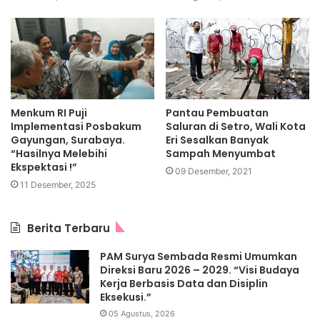
Menkum RI Puji
Pantau Pembuatan
Implementasi Posbakum
Saluran di Setro, Wali Kota
Gayungan, Surabaya.
Eri Sesalkan Banyak
“Hasilnya Melebihi
Sampah Menyumbat
Ekspektasi !”
09 Desember, 2021
11 Desember, 2025
Berita Terbaru
PAM Surya Sembada Resmi Umumkan
Direksi Baru 2026 – 2029. “Visi Budaya
Kerja Berbasis Data dan Disiplin
Eksekusi.”
05 Agustus, 2026