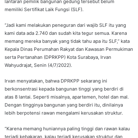
lantaran pemilik bangunan gedung tersebut belum
memiliki Sertifikat Laik Fungsi (SLF).
“Jadi kami melakukan peneguran dari wajib SLF itu yang
kami data ada 2.740 dan sudah kita tegur semua. Karena
memang mereka banyak yang tidak tahu apa itu SLF,” kata
Kepala Dinas Perumahan Rakyat dan Kawasan Permukiman
serta Pertanahan (DPRKPP) Kota Surabaya, Irvan
Wahyudrajat, Senin (4/7/2022).
Irvan menyatakan, bahwa DPRKPP sekarang ini
berkonsentrasi kepada bangunan tinggi yang berdiri di
atas 8 lantai. Seperti misalnya, apartemen, hotel dan mal.
Dengan tingginya bangunan yang berdiri itu, dinilainya
lebih berpotensi rawan mengalami kerusakan struktur.
“Karena memang huniannya paling tinggi dan rawan kalau
terjadi kebakaran, kalau terjadi kerusakan struktur dan