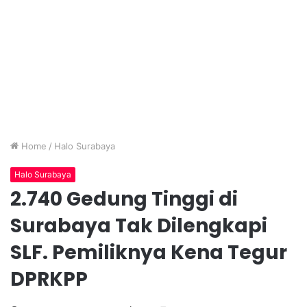
Home
/
Halo Surabaya
Halo Surabaya
2.740 Gedung Tinggi di
Surabaya Tak Dilengkapi
SLF. Pemiliknya Kena Tegur
DPRKPP