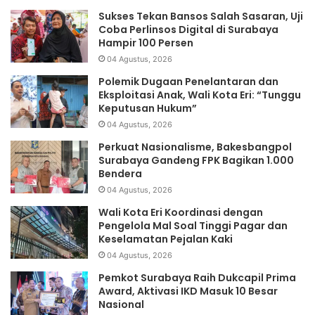
Sukses Tekan Bansos Salah Sasaran, Uji
Coba Perlinsos Digital di Surabaya
Hampir 100 Persen
04 Agustus, 2026
Polemik Dugaan Penelantaran dan
Eksploitasi Anak, Wali Kota Eri: “Tunggu
Keputusan Hukum”
04 Agustus, 2026
Perkuat Nasionalisme, Bakesbangpol
Surabaya Gandeng FPK Bagikan 1.000
Bendera
04 Agustus, 2026
Wali Kota Eri Koordinasi dengan
Pengelola Mal Soal Tinggi Pagar dan
Keselamatan Pejalan Kaki
04 Agustus, 2026
Pemkot Surabaya Raih Dukcapil Prima
Award, Aktivasi IKD Masuk 10 Besar
Nasional