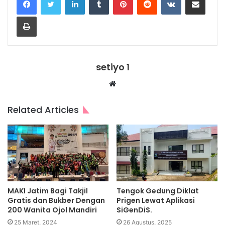
Print
setiyo 1
Website
Related Articles
MAKI Jatim Bagi Takjil
Tengok Gedung Diklat
Gratis dan Bukber Dengan
Prigen Lewat Aplikasi
200 Wanita Ojol Mandiri
SiGenDiS.
25 Maret, 2024
26 Agustus, 2025