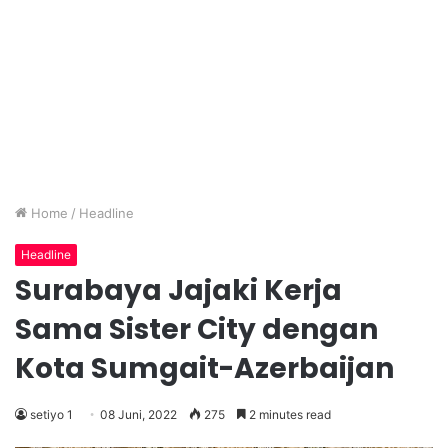
Home
/
Headline
Headline
Surabaya Jajaki Kerja
Sama Sister City dengan
Kota Sumgait-Azerbaijan
setiyo 1
08 Juni, 2022
275
2 minutes read