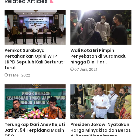
Related Articles
Pemkot Surabaya
Wali Kota Eri Pimpin
Pertahankan Opini WTP
Penyekatan di Suramadu
LKPD Sepuluh Kali Berturut-
hingga Dini Hari,
turut
07 Juni, 2021
11 Mei, 2022
Terungkap Dari Anev Kejati
Presiden Jokowi Nyatakan
Jatim, 54 Terpidana Masih
Harga Minyakita dan Beras