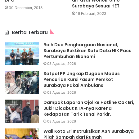
DPO
di Pasar Wonokromo
Surabaya Sesuai HET
30 Desember, 2018
19 Februari, 2023
Berita Terbaru
Raih Dua Penghargaan Nasional,
Surabaya Buktikan Satu Data NIK Pacu
Pertumbuhan Ekonomi
08 Agustus, 2026
Satpol PP Ungkap Dugaan Modus
Pencurian Kursi Fasum Pemkot
Surabaya Pakai Ambulans
08 Agustus, 2026
Dampak Laporan Ojol ke Hotline Cak Eri,
Jukir Dicabut KTA-nya Karena
Kedapatan Tarik Tunai Parkir.
08 Agustus, 2026
Wali Kota Eri Instruksikan ASN Surabaya
Pilah Sampah dari Rumah