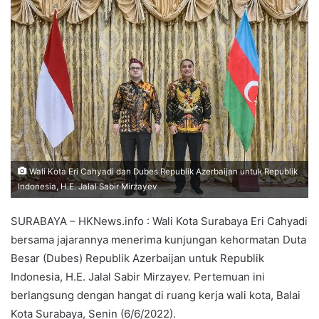
Wali Kota Eri Cahyadi dan Dubes Republik Azerbaijan untuk Republik
Indonesia, H.E. Jalal Sabir Mirzayev
SURABAYA – HKNews.info : Wali Kota Surabaya Eri Cahyadi
bersama jajarannya menerima kunjungan kehormatan Duta
Besar (Dubes) Republik Azerbaijan untuk Republik
Indonesia, H.E. Jalal Sabir Mirzayev. Pertemuan ini
berlangsung dengan hangat di ruang kerja wali kota, Balai
Kota Surabaya, Senin (6/6/2022).