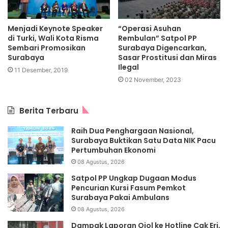
Menjadi Keynote Speaker
“Operasi Asuhan
di Turki, Wali Kota Risma
Rembulan” Satpol PP
Sembari Promosikan
Surabaya Digencarkan,
Surabaya
Sasar Prostitusi dan Miras
Ilegal
11 Desember, 2019
02 November, 2023
Berita Terbaru
Raih Dua Penghargaan Nasional,
Surabaya Buktikan Satu Data NIK Pacu
Pertumbuhan Ekonomi
08 Agustus, 2026
Satpol PP Ungkap Dugaan Modus
Pencurian Kursi Fasum Pemkot
Surabaya Pakai Ambulans
08 Agustus, 2026
Dampak Laporan Ojol ke Hotline Cak Eri,