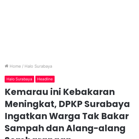
Home
/
Halo Surabaya
Halo Surabaya
Headline
Kemarau ini Kebakaran
Meningkat, DPKP Surabaya
Ingatkan Warga Tak Bakar
Sampah dan Alang-alang