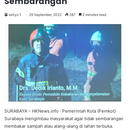
Sembarangan
setiyo 1
29 September, 2022
287
2 minutes read
SURABAYA – HKNews.info : Pemerintah Kota (Pemkot)
Surabaya mengimbau masyarakat agar tidak sembarangan
membakar sampah atau alang-alang di lahan terbuka.