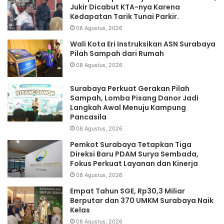
Jukir Dicabut KTA-nya Karena
Kedapatan Tarik Tunai Parkir.
08 Agustus, 2026
Wali Kota Eri Instruksikan ASN Surabaya
Pilah Sampah dari Rumah
08 Agustus, 2026
Surabaya Perkuat Gerakan Pilah
Sampah, Lomba Pisang Danor Jadi
Langkah Awal Menuju Kampung
Pancasila
08 Agustus, 2026
Pemkot Surabaya Tetapkan Tiga
Direksi Baru PDAM Surya Sembada,
Fokus Perkuat Layanan dan Kinerja
08 Agustus, 2026
Empat Tahun SGE, Rp30,3 Miliar
Berputar dan 370 UMKM Surabaya Naik
Kelas
08 Agustus, 2026