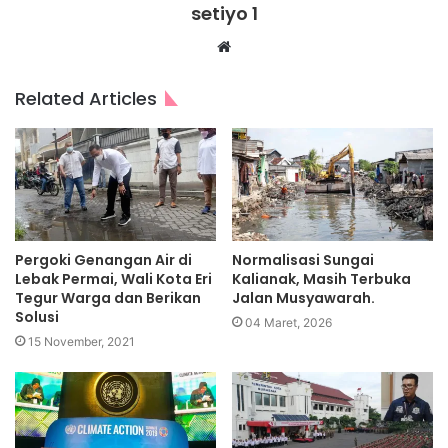
setiyo 1
Website
Related Articles
Pergoki Genangan Air di
Normalisasi Sungai
Lebak Permai, Wali Kota Eri
Kalianak, Masih Terbuka
Tegur Warga dan Berikan
Jalan Musyawarah.
Solusi
04 Maret, 2026
15 November, 2021