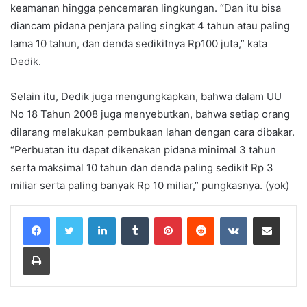
keamanan hingga pencemaran lingkungan. “Dan itu bisa
diancam pidana penjara paling singkat 4 tahun atau paling
lama 10 tahun, dan denda sedikitnya Rp100 juta,” kata
Dedik.
Selain itu, Dedik juga mengungkapkan, bahwa dalam UU
No 18 Tahun 2008 juga menyebutkan, bahwa setiap orang
dilarang melakukan pembukaan lahan dengan cara dibakar.
“Perbuatan itu dapat dikenakan pidana minimal 3 tahun
serta maksimal 10 tahun dan denda paling sedikit Rp 3
miliar serta paling banyak Rp 10 miliar,” pungkasnya. (yok)
LinkedIn
Tumblr
Pinterest
Reddit
VKontakte
Share via Email
Print