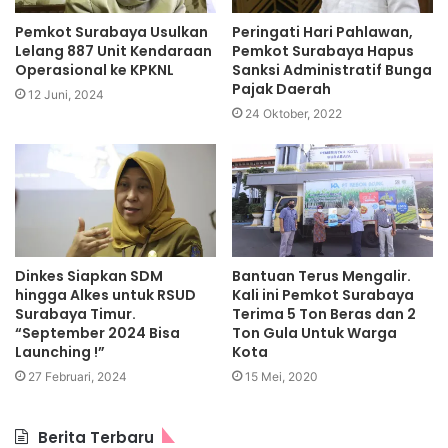
Pemkot Surabaya Usulkan
Peringati Hari Pahlawan,
Lelang 887 Unit Kendaraan
Pemkot Surabaya Hapus
Operasional ke KPKNL
Sanksi Administratif Bunga
Pajak Daerah
12 Juni, 2024
24 Oktober, 2022
Dinkes Siapkan SDM
Bantuan Terus Mengalir.
hingga Alkes untuk RSUD
Kali ini Pemkot Surabaya
Surabaya Timur.
Terima 5 Ton Beras dan 2
“September 2024 Bisa
Ton Gula Untuk Warga
Launching !”
Kota
27 Februari, 2024
15 Mei, 2020
Berita Terbaru