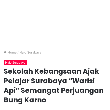
Home
/
Halo Surabaya
Halo Surabaya
Sekolah Kebangsaan Ajak
Pelajar Surabaya “Warisi
Api” Semangat Perjuangan
Bung Karno