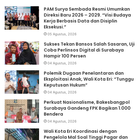
PAM Surya Sembada Resmi Umumkan
Direksi Baru 2026 – 2029. “Visi Budaya
Kerja Berbasis Data dan Disiplin
Eksekusi.”
05 Agustus, 2026
Sukses Tekan Bansos Salah Sasaran, Uji
Coba Perlinsos Digital di Surabaya
Hampir 100 Persen
04 Agustus, 2026
Polemik Dugaan Penelantaran dan
Eksploitasi Anak, Wali Kota Eri: “Tunggu
Keputusan Hukum”
04 Agustus, 2026
Perkuat Nasionalisme, Bakesbangpol
Surabaya Gandeng FPK Bagikan 1.000
Bendera
04 Agustus, 2026
Wali Kota Eri Koordinasi dengan
Pengelola Mal Soal Tinggi Pagar dan