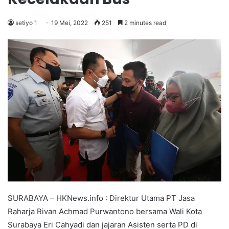
setiyo 1
19 Mei, 2022
251
2 minutes read
SURABAYA – HKNews.info : Direktur Utama PT Jasa
Raharja Rivan Achmad Purwantono bersama Wali Kota
Surabaya Eri Cahyadi dan jajaran Asisten serta PD di