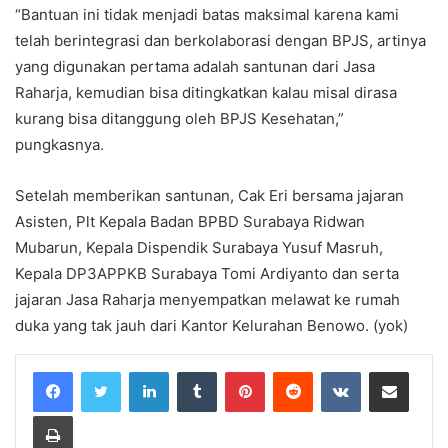
“Bantuan ini tidak menjadi batas maksimal karena kami
telah berintegrasi dan berkolaborasi dengan BPJS, artinya
yang digunakan pertama adalah santunan dari Jasa
Raharja, kemudian bisa ditingkatkan kalau misal dirasa
kurang bisa ditanggung oleh BPJS Kesehatan,”
pungkasnya.
Setelah memberikan santunan, Cak Eri bersama jajaran
Asisten, Plt Kepala Badan BPBD Surabaya Ridwan
Mubarun, Kepala Dispendik Surabaya Yusuf Masruh,
Kepala DP3APPKB Surabaya Tomi Ardiyanto dan serta
jajaran Jasa Raharja menyempatkan melawat ke rumah
duka yang tak jauh dari Kantor Kelurahan Benowo. (yok)
LinkedIn
Tumblr
Pinterest
Reddit
VKontakte
Share via Email
Print