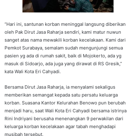
“Hari ini, santunan korban meninggal langsung diberikan
oleh Pak Dirut Jasa Raharja sendiri, kami matur nuwun
sanget atas nama mewakili korban kecelakaan. Kami dari
Pemkot Surabaya, semalam sudah mengunjungi semua
pasien yg ada di rumah sakit, baik di Mojokerto, ada yg
masuk di Sidoarjo, ada juga yang dirawat di RS Gresik,”
kata Wali Kota Eri Cahyadi.
Bersama Dirut Jasa Raharja, ia menyalami sekaligus
memberikan semangat kepada satu persatu keluarga
korban. Suasana Kantor Kelurahan Benowo pun berubah
menjadi haru, saat Wali Kota Eri Cahyadi bersama istrinya
Rini Indriyani berusaha menenangkan 9 perwakilan dari
keluarga korban kecelakaan agar tabah menghadapi
musibah tersebut.