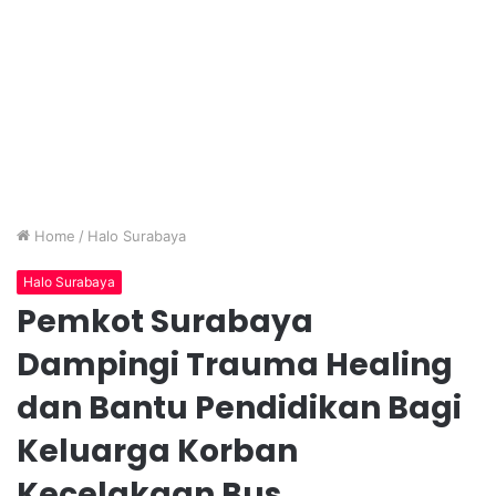
Home
/
Halo Surabaya
Halo Surabaya
Pemkot Surabaya
Dampingi Trauma Healing
dan Bantu Pendidikan Bagi
Keluarga Korban
Kecelakaan Bus