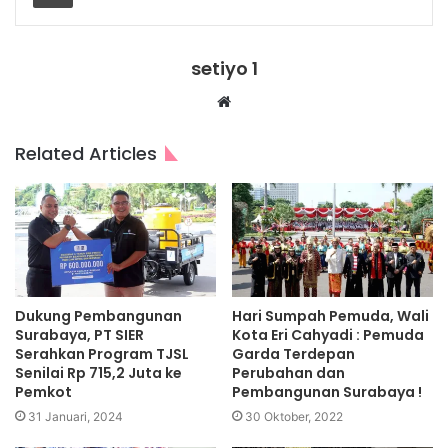
setiyo 1
Website
Related Articles
Dukung Pembangunan
Hari Sumpah Pemuda, Wali
Surabaya, PT SIER
Kota Eri Cahyadi : Pemuda
Serahkan Program TJSL
Garda Terdepan
Senilai Rp 715,2 Juta ke
Perubahan dan
Pemkot
Pembangunan Surabaya !
31 Januari, 2024
30 Oktober, 2022