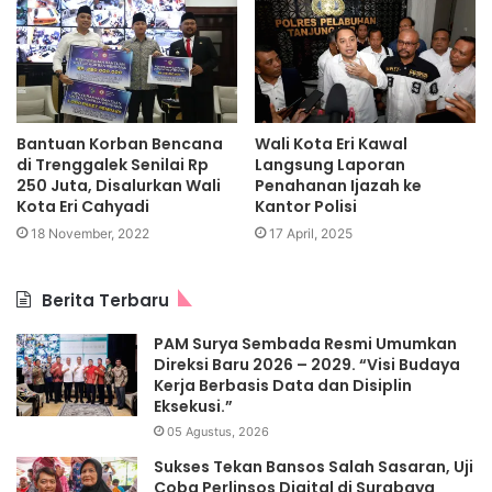
Bantuan Korban Bencana
Wali Kota Eri Kawal
di Trenggalek Senilai Rp
Langsung Laporan
250 Juta, Disalurkan Wali
Penahanan Ijazah ke
Kota Eri Cahyadi
Kantor Polisi
18 November, 2022
17 April, 2025
Berita Terbaru
PAM Surya Sembada Resmi Umumkan
Direksi Baru 2026 – 2029. “Visi Budaya
Kerja Berbasis Data dan Disiplin
Eksekusi.”
05 Agustus, 2026
Sukses Tekan Bansos Salah Sasaran, Uji
Coba Perlinsos Digital di Surabaya