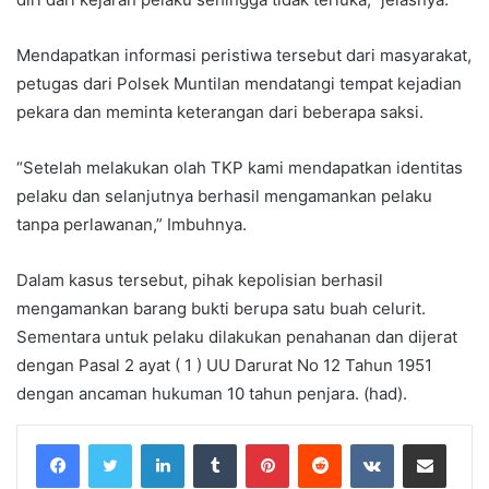
Mendapatkan informasi peristiwa tersebut dari masyarakat,
petugas dari Polsek Muntilan mendatangi tempat kejadian
pekara dan meminta keterangan dari beberapa saksi.
“Setelah melakukan olah TKP kami mendapatkan identitas
pelaku dan selanjutnya berhasil mengamankan pelaku
tanpa perlawanan,” Imbuhnya.
Dalam kasus tersebut, pihak kepolisian berhasil
mengamankan barang bukti berupa satu buah celurit.
Sementara untuk pelaku dilakukan penahanan dan dijerat
dengan Pasal 2 ayat ( 1 ) UU Darurat No 12 Tahun 1951
dengan ancaman hukuman 10 tahun penjara. (had).
LinkedIn
Tumblr
Pinterest
Reddit
VKontakte
Share via Email