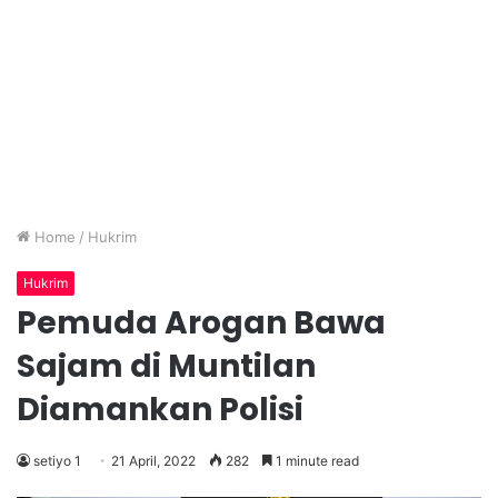
Home
/
Hukrim
Hukrim
Pemuda Arogan Bawa
Sajam di Muntilan
Diamankan Polisi
setiyo 1
21 April, 2022
282
1 minute read