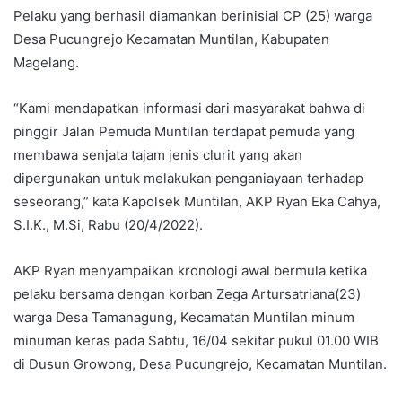
Pelaku yang berhasil diamankan berinisial CP (25) warga
Desa Pucungrejo Kecamatan Muntilan, Kabupaten
Magelang.
“Kami mendapatkan informasi dari masyarakat bahwa di
pinggir Jalan Pemuda Muntilan terdapat pemuda yang
membawa senjata tajam jenis clurit yang akan
dipergunakan untuk melakukan penganiayaan terhadap
seseorang,” kata Kapolsek Muntilan, AKP Ryan Eka Cahya,
S.I.K., M.Si, Rabu (20/4/2022).
AKP Ryan menyampaikan kronologi awal bermula ketika
pelaku bersama dengan korban Zega Artursatriana(23)
warga Desa Tamanagung, Kecamatan Muntilan minum
minuman keras pada Sabtu, 16/04 sekitar pukul 01.00 WIB
di Dusun Growong, Desa Pucungrejo, Kecamatan Muntilan.