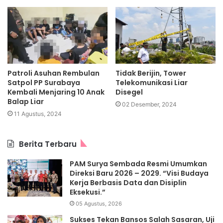
Patroli Asuhan Rembulan
Tidak Berijin, Tower
Satpol PP Surabaya
Telekomunikasi Liar
Kembali Menjaring 10 Anak
Disegel
Balap Liar
02 Desember, 2024
11 Agustus, 2024
Berita Terbaru
PAM Surya Sembada Resmi Umumkan
Direksi Baru 2026 – 2029. “Visi Budaya
Kerja Berbasis Data dan Disiplin
Eksekusi.”
05 Agustus, 2026
Sukses Tekan Bansos Salah Sasaran, Uji