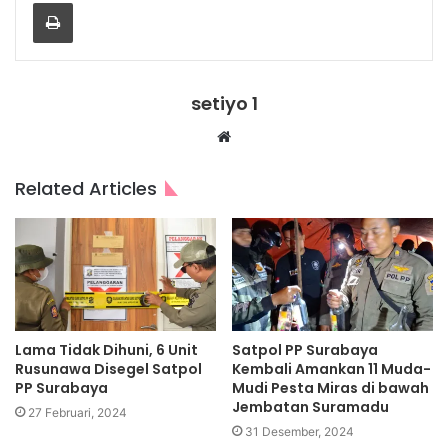
Print
setiyo 1
Website
Related Articles
Lama Tidak Dihuni, 6 Unit
Satpol PP Surabaya
Rusunawa Disegel Satpol
Kembali Amankan 11 Muda-
PP Surabaya
Mudi Pesta Miras di bawah
Jembatan Suramadu
27 Februari, 2024
31 Desember, 2024