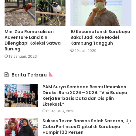
Mini Zoo Romokalisari
10 Kecamatan di Surabaya
Adventure Land Kini
Bakal Jadi Role Model
Dilengkapi Koleksi Satwa
Kampung Tangguh
Burung
29 Juli, 2020
18 Januari, 2023
Berita Terbaru
PAM Surya Sembada Resmi Umumkan
Direksi Baru 2026 – 2029. “Visi Budaya
Kerja Berbasis Data dan Disiplin
Eksekusi.”
05 Agustus, 2026
Sukses Tekan Bansos Salah Sasaran, Uji
Coba Perlinsos Digital di Surabaya
Hampir 100 Persen