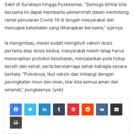
Sakit di Surabaya hingga Puskesmas. “Semoga ikhtiar kita
bersama ini dapat membantu pemerintah dalam memotong
rantai penularan Covid-19 di tengah masyarakat dan
mencapai kekebalan yang diharapkan bersama,” ujarnya.
Ia mengimbau, meski sudah mengikuti vaksin dosis
pertama atau dosis kedua, masyarakat masih tetap harus
menerapkan protokol kesehatan, menjalankan pola hidup
bersih dan sehat, serta berolahraga sehat-bahagia secara
berkala. “Pokoknya, ikut vaksin dan imbangi dengan
peningkatan imun dan iman, biar kita semua aman dan
selamat,” pungkasnya. (yok)
LinkedIn
Tumblr
Pinterest
Reddit
VKontakte
Share via Email
Print