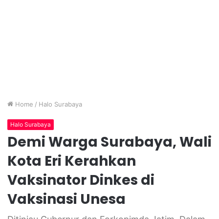
Home
/
Halo Surabaya
Halo Surabaya
Demi Warga Surabaya, Wali
Kota Eri Kerahkan
Vaksinator Dinkes di
Vaksinasi Unesa