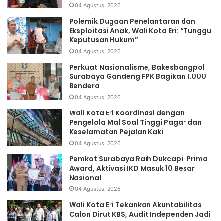
04 Agustus, 2026
Polemik Dugaan Penelantaran dan
Eksploitasi Anak, Wali Kota Eri: “Tunggu
Keputusan Hukum”
04 Agustus, 2026
Perkuat Nasionalisme, Bakesbangpol
Surabaya Gandeng FPK Bagikan 1.000
Bendera
04 Agustus, 2026
Wali Kota Eri Koordinasi dengan
Pengelola Mal Soal Tinggi Pagar dan
Keselamatan Pejalan Kaki
04 Agustus, 2026
Pemkot Surabaya Raih Dukcapil Prima
Award, Aktivasi IKD Masuk 10 Besar
Nasional
04 Agustus, 2026
Wali Kota Eri Tekankan Akuntabilitas
Calon Dirut KBS, Audit Independen Jadi