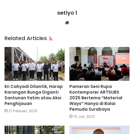
setiyo 1
Website
Related Articles
Eri Cahyadi Dilantik, Harap
Pameran Seni Rupa
Karangan Bunga Diganti
Kontemporer ARTSUBS
Santunan Yatim atau Aksi
2025 Bertema “Material
Penghijauan
Ways” Hanya di Balai
Pemuda Surabaya
21 Februari, 2025
10 Juli, 2025