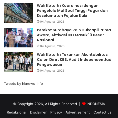
Wali Kota Eri Koordinasi dengan
Pengelola Mal Soal Tinggi Pagar dan
Keselamatan Pejalan Kaki
04 Agustus, 2026
Pemkot Surabaya Raih Dukcapil Prima
Award, Aktivasi IKD Masuk 10 Besar
Nasional
04 Agustus, 2026
Wali Kota Eri Tekankan Akuntabilitas
Calon Dirut KBS, Audit Independen Jadi
Pengawasan
04 Agustus, 2026
Tweets by hknews_info
© Copyright 2026, All Rights Reserved |
INDONESIA
Redaksional
Disclaimer
Privacy
Advertisement
Contact us