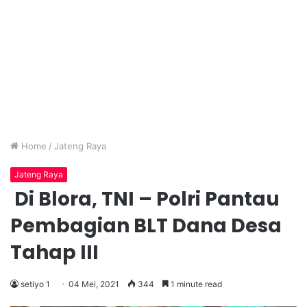
Home
/
Jateng Raya
Jateng Raya
Di Blora, TNI – Polri Pantau
Pembagian BLT Dana Desa
Tahap III
setiyo 1
04 Mei, 2021
344
1 minute read