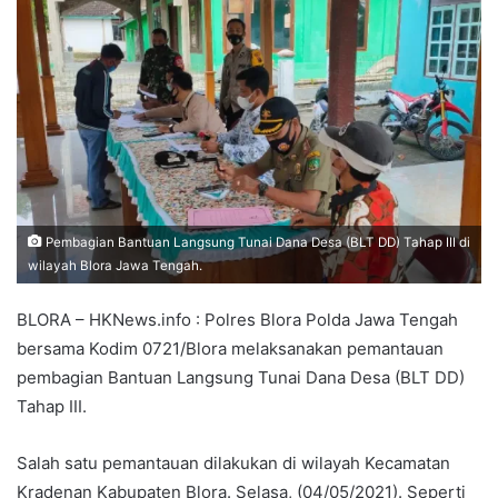
Pembagian Bantuan Langsung Tunai Dana Desa (BLT DD) Tahap III di
wilayah Blora Jawa Tengah.
BLORA – HKNews.info : Polres Blora Polda Jawa Tengah
bersama Kodim 0721/Blora melaksanakan pemantauan
pembagian Bantuan Langsung Tunai Dana Desa (BLT DD)
Tahap III.
Salah satu pemantauan dilakukan di wilayah Kecamatan
Kradenan Kabupaten Blora. Selasa, (04/05/2021). Seperti