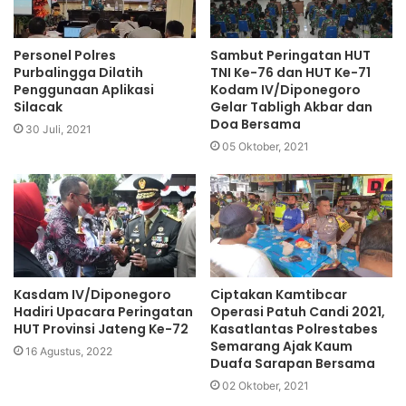
Personel Polres
Sambut Peringatan HUT
Purbalingga Dilatih
TNI Ke-76 dan HUT Ke-71
Penggunaan Aplikasi
Kodam IV/Diponegoro
Silacak
Gelar Tabligh Akbar dan
Doa Bersama
30 Juli, 2021
05 Oktober, 2021
Kasdam IV/Diponegoro
Ciptakan Kamtibcar
Hadiri Upacara Peringatan
Operasi Patuh Candi 2021,
HUT Provinsi Jateng Ke-72
Kasatlantas Polrestabes
Semarang Ajak Kaum
16 Agustus, 2022
Duafa Sarapan Bersama
02 Oktober, 2021