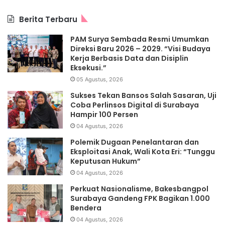
Berita Terbaru
PAM Surya Sembada Resmi Umumkan
Direksi Baru 2026 – 2029. “Visi Budaya
Kerja Berbasis Data dan Disiplin
Eksekusi.”
05 Agustus, 2026
Sukses Tekan Bansos Salah Sasaran, Uji
Coba Perlinsos Digital di Surabaya
Hampir 100 Persen
04 Agustus, 2026
Polemik Dugaan Penelantaran dan
Eksploitasi Anak, Wali Kota Eri: “Tunggu
Keputusan Hukum”
04 Agustus, 2026
Perkuat Nasionalisme, Bakesbangpol
Surabaya Gandeng FPK Bagikan 1.000
Bendera
04 Agustus, 2026