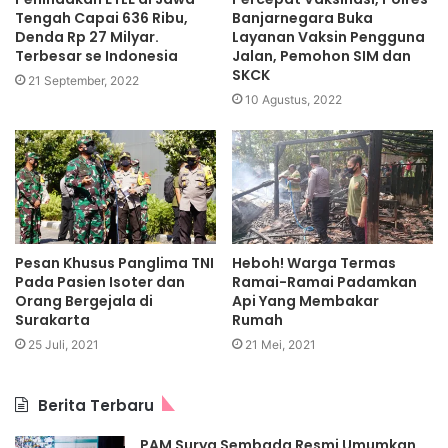
Tengah Capai 636 Ribu,
Banjarnegara Buka
Denda Rp 27 Milyar.
Layanan Vaksin Pengguna
Terbesar se Indonesia
Jalan, Pemohon SIM dan
SKCK
21 September, 2022
10 Agustus, 2022
Pesan Khusus Panglima TNI
Heboh! Warga Termas
Pada Pasien Isoter dan
Ramai-Ramai Padamkan
Orang Bergejala di
Api Yang Membakar
Surakarta
Rumah
25 Juli, 2021
21 Mei, 2021
Berita Terbaru
PAM Surya Sembada Resmi Umumkan