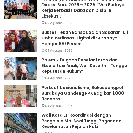
Direksi Baru 2026 – 2029. “Visi Budaya
Kerja Berbasis Data dan Disiplin
Eksekusi.”
05 Agustus, 2026
Sukses Tekan Bansos Salah Sasaran, Uji
Coba Perlinsos Digital di Surabaya
Hampir 100 Persen
04 Agustus, 2026
Polemik Dugaan Penelantaran dan
Eksploitasi Anak, Wali Kota Eri: “Tunggu
Keputusan Hukum”
04 Agustus, 2026
Perkuat Nasionalisme, Bakesbangpol
Surabaya Gandeng FPK Bagikan 1.000
Bendera
04 Agustus, 2026
Wali Kota Eri Koordinasi dengan
Pengelola Mal Soal Tinggi Pagar dan
Keselamatan Pejalan Kaki