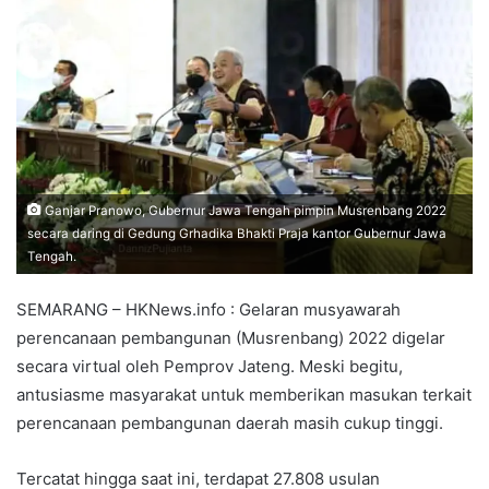
Ganjar Pranowo, Gubernur Jawa Tengah pimpin Musrenbang 2022
secara daring di Gedung Grhadika Bhakti Praja kantor Gubernur Jawa
Tengah.
SEMARANG – HKNews.info : Gelaran musyawarah
perencanaan pembangunan (Musrenbang) 2022 digelar
secara virtual oleh Pemprov Jateng. Meski begitu,
antusiasme masyarakat untuk memberikan masukan terkait
perencanaan pembangunan daerah masih cukup tinggi.
Tercatat hingga saat ini, terdapat 27.808 usulan