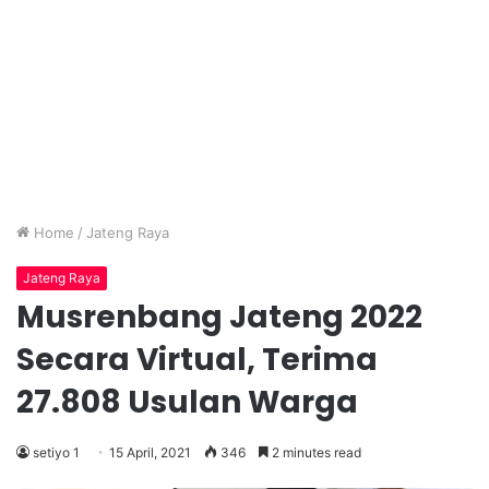
Home
/
Jateng Raya
Jateng Raya
Musrenbang Jateng 2022
Secara Virtual, Terima
27.808 Usulan Warga
setiyo 1
15 April, 2021
346
2 minutes read