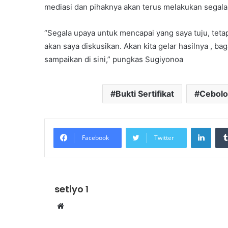
mediasi dan pihaknya akan terus melakukan segal
“Segala upaya untuk mencapai yang saya tuju, teta
akan saya diskusikan. Akan kita gelar hasilnya , bag
sampaikan di sini,” pungkas Sugiyonoa
Bukti Sertifikat
Cebolo
Linke
Facebook
Twitter
setiyo 1
Website