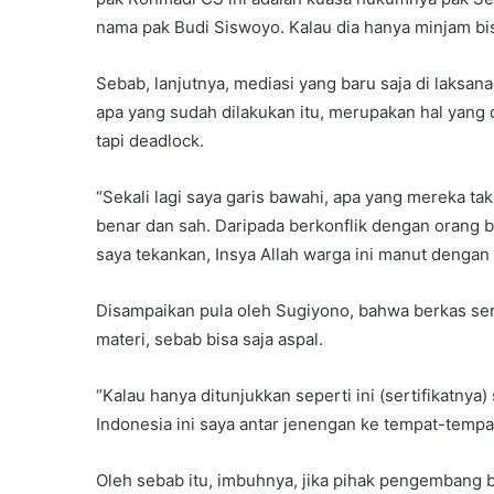
nama pak Budi Siswoyo. Kalau dia hanya minjam bis
Sebab, lanjutnya, mediasi yang baru saja di laksanak
apa yang sudah dilakukan itu, merupakan hal yang 
tapi deadlock.
“Sekali lagi saya garis bawahi, apa yang mereka ta
benar dan sah. Daripada berkonflik dengan orang b
saya tekankan, Insya Allah warga ini manut dengan
Disampaikan pula oleh Sugiyono, bahwa berkas serti
materi, sebab bisa saja aspal.
“Kalau hanya ditunjukkan seperti ini (sertifikatnya
Indonesia ini saya antar jenengan ke tempat-tempat d
Oleh sebab itu, imbuhnya, jika pihak pengembang b