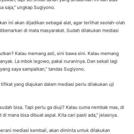
a saja,” ungkap Sugiyono.
an ini akan dijadikan sebagai alat, agar terlihat seolah-olah
dibenarkan di mata masyarakat. Sudah dilakukan mediasi
kutkan? Kalau memang asli, sini bawa sini. Kalau memang
anyak. La mbok legowo, pakai nuraninya. Dan sekali lagi
 yang saya sampaikan,” tandas Sugiyono.
fikat yang diajukan dalam mediasi perlu dilakukan uji
) sudah bisa. Tapi perlu ga diuji? Kalau cuma nembak mas, di
i mana bisa dibuat aspal. Kita cari pasti ada,” jelasnya.
erani mediasi kembali, akan diminta untuk dilakukan