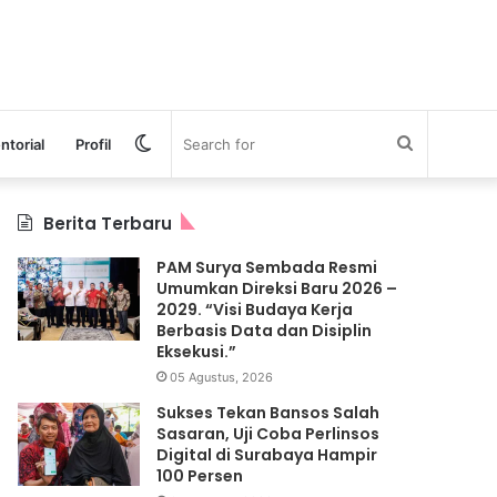
Switch
Search
ntorial
Profil
skin
for
Berita Terbaru
PAM Surya Sembada Resmi
Umumkan Direksi Baru 2026 –
2029. “Visi Budaya Kerja
Berbasis Data dan Disiplin
Eksekusi.”
05 Agustus, 2026
Sukses Tekan Bansos Salah
Sasaran, Uji Coba Perlinsos
Digital di Surabaya Hampir
100 Persen