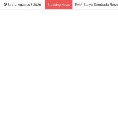
Sukses Tekan Bansos Salah
Sabtu, Agustus 8 2026
Breaking News