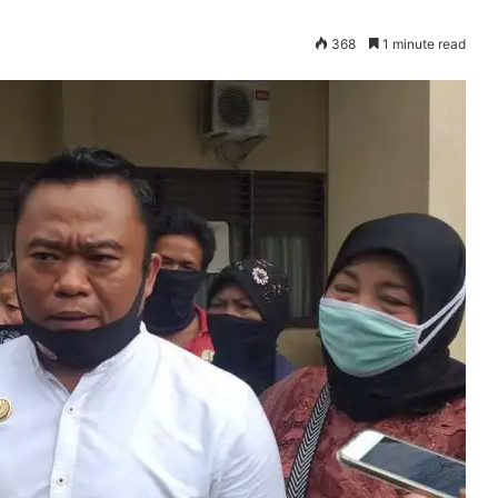
368
1 minute read