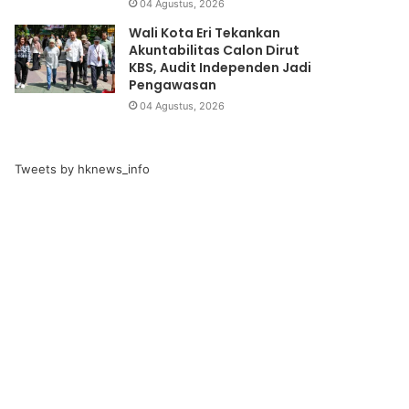
04 Agustus, 2026
Wali Kota Eri Tekankan
Akuntabilitas Calon Dirut
KBS, Audit Independen Jadi
Pengawasan
04 Agustus, 2026
Tweets by hknews_info