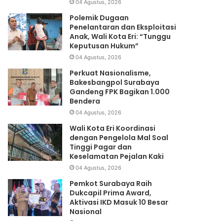
04 Agustus, 2026
Polemik Dugaan
Penelantaran dan Eksploitasi
Anak, Wali Kota Eri: “Tunggu
Keputusan Hukum”
04 Agustus, 2026
Perkuat Nasionalisme,
Bakesbangpol Surabaya
Gandeng FPK Bagikan 1.000
Bendera
04 Agustus, 2026
Wali Kota Eri Koordinasi
dengan Pengelola Mal Soal
Tinggi Pagar dan
Keselamatan Pejalan Kaki
04 Agustus, 2026
Pemkot Surabaya Raih
Dukcapil Prima Award,
Aktivasi IKD Masuk 10 Besar
Nasional