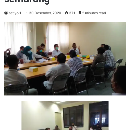
setiyo 1
30 Desember, 2020
371
2 minutes read