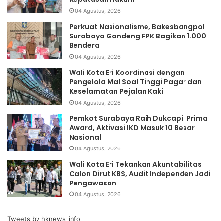
04 Agustus, 2026
Perkuat Nasionalisme, Bakesbangpol
Surabaya Gandeng FPK Bagikan 1.000
Bendera
04 Agustus, 2026
Wali Kota Eri Koordinasi dengan
Pengelola Mal Soal Tinggi Pagar dan
Keselamatan Pejalan Kaki
04 Agustus, 2026
Pemkot Surabaya Raih Dukcapil Prima
Award, Aktivasi IKD Masuk 10 Besar
Nasional
04 Agustus, 2026
Wali Kota Eri Tekankan Akuntabilitas
Calon Dirut KBS, Audit Independen Jadi
Pengawasan
04 Agustus, 2026
Tweets by hknews_info