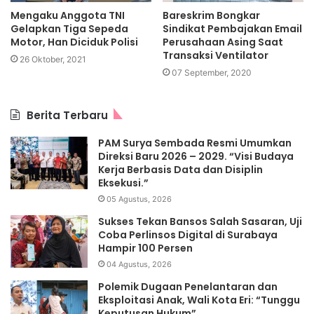
Mengaku Anggota TNI
Bareskrim Bongkar
Gelapkan Tiga Sepeda
Sindikat Pembajakan Email
Motor, Han Diciduk Polisi
Perusahaan Asing Saat
Transaksi Ventilator
26 Oktober, 2021
07 September, 2020
Berita Terbaru
PAM Surya Sembada Resmi Umumkan
Direksi Baru 2026 – 2029. “Visi Budaya
Kerja Berbasis Data dan Disiplin
Eksekusi.”
05 Agustus, 2026
Sukses Tekan Bansos Salah Sasaran, Uji
Coba Perlinsos Digital di Surabaya
Hampir 100 Persen
04 Agustus, 2026
Polemik Dugaan Penelantaran dan
Eksploitasi Anak, Wali Kota Eri: “Tunggu
Keputusan Hukum”