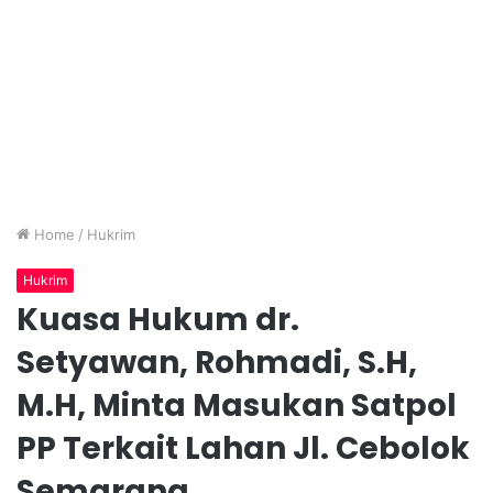
Home
/
Hukrim
Hukrim
Kuasa Hukum dr.
Setyawan, Rohmadi, S.H,
M.H, Minta Masukan Satpol
PP Terkait Lahan Jl. Cebolok
Semarang