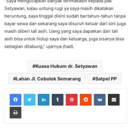
“Saya mengucapkan banyak terimakasih kepada pak
Setyawan, kalau untung rugi ya saya masih dikatakan
beruntung, saya tinggal disini sudah bertahun-tahun tanpa
bayar sewa dan sekarang saya disuruh keluar dari sini juga
masih diberi tali asih. Uang yang saya dapatkan dari tali
asih bisa untuk hidup saya dan keluarga, juga sisanya bisa
sebagian ditabung,” ujarnya.(had).
Kuasa Hukum dr. Setyawan
Lahan Jl. Cebolok Semarang
Satpol PP
LinkedIn
Tumblr
Pinterest
Reddit
VKontakte
Share via Email
Print