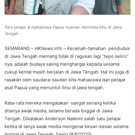
Para pelajar & mahasiswa Papua nyaman menimba ilmu di Jawa
Tengah
SEMARANG – HKNews.info – Keramah-tamahan penduduk
di Jawa Tengah memang tidak di ragukan lagi “tepo seliro”
nya, adalah budaya saling menghargai kepada sesama
cukup kental masih berjalan di Jawa Tengah. Hal ini juga di
rasakan oleh saudara-saudari kita mahasiswa dan pelajar
asal Papua yang menuntut ilmu di jawa tengah.
Rata-rata mereka mengatakan sangat senang ketika
ditanya awak media, selama berada tinggal di Jawa
Tengah. Dikatakan Anderson Natkimi salah satu pelajar
ketika di tanya awak media mengenai kesan-kesan selama
tinggal di Jawa Tengah, Senin (8/6/2020).