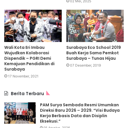
02 Mei, 2025
Wali Kota Eri Imbau
Surabaya Eco School 2019
Wujudkan Kolaborasi
Buah Kerja Sama Pemkot
Dispendik – PGRI Demi
Surabaya – Tunas Hijau
Kemajuan Pendidikan di
07 Desember, 2019
Surabaya
17 November, 2021
Berita Terbaru
PAM Surya Sembada Resmi Umumkan
Direksi Baru 2026 – 2029. “Visi Budaya
Kerja Berbasis Data dan Disiplin
Eksekusi.”
05 Agustus, 2026