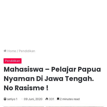
Home
/
Pendidikan
Pendidikan
Mahasiswa – Pelajar Papua
Nyaman Di Jawa Tengah.
No Rasisme !
setiyo 1
09 Juni, 2020
331
2 minutes read