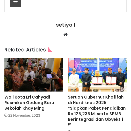
setiyo 1
Website
Related Articles
Wali Kota Eri Cahyadi
Seruan Gubernur Khofifah
Resmikan Gedung Baru
di Hardiknas 2025.
Sekolah Khay Ming
“Siapkan Paket Pendidikan
Rp 126,236 M, serta SPMB
22 November, 2023
Berintegrasi dan Obyektif
!”