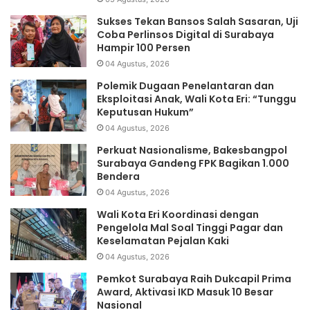
Sukses Tekan Bansos Salah Sasaran, Uji
Coba Perlinsos Digital di Surabaya
Hampir 100 Persen
04 Agustus, 2026
Polemik Dugaan Penelantaran dan
Eksploitasi Anak, Wali Kota Eri: “Tunggu
Keputusan Hukum”
04 Agustus, 2026
Perkuat Nasionalisme, Bakesbangpol
Surabaya Gandeng FPK Bagikan 1.000
Bendera
04 Agustus, 2026
Wali Kota Eri Koordinasi dengan
Pengelola Mal Soal Tinggi Pagar dan
Keselamatan Pejalan Kaki
04 Agustus, 2026
Pemkot Surabaya Raih Dukcapil Prima
Award, Aktivasi IKD Masuk 10 Besar
Nasional