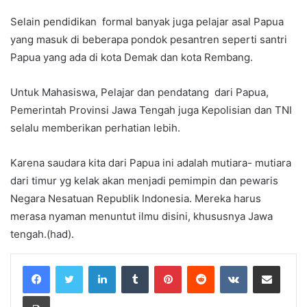
Selain pendidikan formal banyak juga pelajar asal Papua
yang masuk di beberapa pondok pesantren seperti santri
Papua yang ada di kota Demak dan kota Rembang.
Untuk Mahasiswa, Pelajar dan pendatang dari Papua,
Pemerintah Provinsi Jawa Tengah juga Kepolisian dan TNI
selalu memberikan perhatian lebih.
Karena saudara kita dari Papua ini adalah mutiara- mutiara
dari timur yg kelak akan menjadi pemimpin dan pewaris
Negara Nesatuan Republik Indonesia. Mereka harus
merasa nyaman menuntut ilmu disini, khususnya Jawa
tengah.(had).
LinkedIn
Tumblr
Pinterest
Reddit
VKontakte
Share via Email
Print