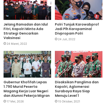
Jelang Ramadan dan Idul
Polri Tunjuk Karowabprof
Fitri, Kapolri Minta Ada
Jadi Plh Karopaminal
Strategi Gencarkan
Divpropam Polri
Vaksinasi
24 Juli, 2022
24 Maret, 2022
Gubernur Khofifah Lepas
Disaksikan Panglima dan
1.790 Murid Peserta
Kapolri, Aglomerasi
Magang Kerja Luar Negeri
Surabaya Raya Siap
dan Alumni Pekerja Migran
Menuju Level 1
17 Mei, 2026
15 Oktober, 2021