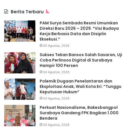
Berita Terbaru
PAM Surya Sembada Resmi Umumkan
Direksi Baru 2026 – 2029. “Visi Budaya
Kerja Berbasis Data dan Disiplin
Eksekusi.”
05 Agustus, 2026
Sukses Tekan Bansos Salah Sasaran, Uji
Coba Perlinsos Digital di Surabaya
Hampir 100 Persen
04 Agustus, 2026
Polemik Dugaan Penelantaran dan
Eksploitasi Anak, Wali Kota Eri: “Tunggu
Keputusan Hukum”
04 Agustus, 2026
Perkuat Nasionalisme, Bakesbangpol
Surabaya Gandeng FPK Bagikan 1.000
Bendera
04 Agustus, 2026