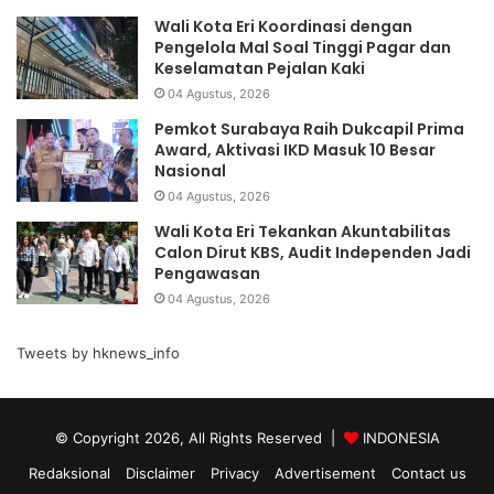
Wali Kota Eri Koordinasi dengan
Pengelola Mal Soal Tinggi Pagar dan
Keselamatan Pejalan Kaki
04 Agustus, 2026
Pemkot Surabaya Raih Dukcapil Prima
Award, Aktivasi IKD Masuk 10 Besar
Nasional
04 Agustus, 2026
Wali Kota Eri Tekankan Akuntabilitas
Calon Dirut KBS, Audit Independen Jadi
Pengawasan
04 Agustus, 2026
Tweets by hknews_info
© Copyright 2026, All Rights Reserved |
INDONESIA
Redaksional
Disclaimer
Privacy
Advertisement
Contact us