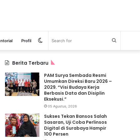
Switch
Search
ntorial
Profil
skin
for
Berita Terbaru
PAM Surya Sembada Resmi
Umumkan Direksi Baru 2026 –
2029. “Visi Budaya Kerja
Berbasis Data dan Disiplin
Eksekusi.”
05 Agustus, 2026
Sukses Tekan Bansos Salah
Sasaran, Uji Coba Perlinsos
Digital di Surabaya Hampir
100 Persen