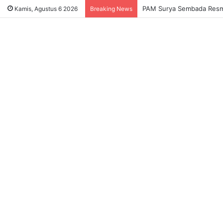
Sukses Tekan Bansos Salah
Kamis, Agustus 6 2026
Breaking News