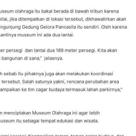
eum olahraga itu bakal berada di bawah tribun karena
ai, jika ditempatkan di lokasi tersebut, dikhawatirkan akan
gunjung Gedung Gelora Pancasila itu sendiri. Oleh karena
antinya museum ini ada dua lantai.
r persegi dan lantai dua 189 meter persegi. Kita akan
bangunan di sana,” jelasnya.
 sebab itu pihaknya juga akan melakukan koordinasi
 tersebut. Salah satunya yakni, rencana perubahan area
sampaikan ke tim cagar budaya termasuk lahan parkirnya,”
an menciptakan Museum Olahraga ini agar lebih
museum itu sebagai tempat edukasi dan wisata.