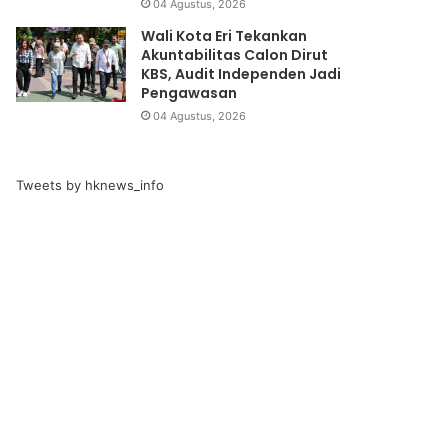
04 Agustus, 2026
Wali Kota Eri Tekankan
Akuntabilitas Calon Dirut
KBS, Audit Independen Jadi
Pengawasan
04 Agustus, 2026
Tweets by hknews_info