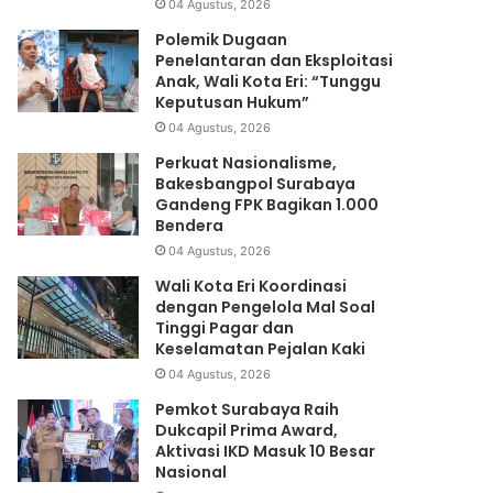
04 Agustus, 2026
Polemik Dugaan
Penelantaran dan Eksploitasi
Anak, Wali Kota Eri: “Tunggu
Keputusan Hukum”
04 Agustus, 2026
Perkuat Nasionalisme,
Bakesbangpol Surabaya
Gandeng FPK Bagikan 1.000
Bendera
04 Agustus, 2026
Wali Kota Eri Koordinasi
dengan Pengelola Mal Soal
Tinggi Pagar dan
Keselamatan Pejalan Kaki
04 Agustus, 2026
Pemkot Surabaya Raih
Dukcapil Prima Award,
Aktivasi IKD Masuk 10 Besar
Nasional