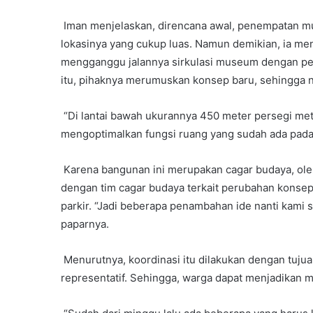
Iman menjelaskan, direncana awal, penempatan mus
lokasinya yang cukup luas. Namun demikian, ia menil
mengganggu jalannya sirkulasi museum dengan pen
itu, pihaknya merumuskan konsep baru, sehingga n
“Di lantai bawah ukurannya 450 meter persegi mete
mengoptimalkan fungsi ruang yang sudah ada pada 
Karena bangunan ini merupakan cagar budaya, oleh
dengan tim cagar budaya terkait perubahan konsep
parkir. “Jadi beberapa penambahan ide nanti kami 
paparnya.
Menurutnya, koordinasi itu dilakukan dengan tuju
representatif. Sehingga, warga dapat menjadikan 