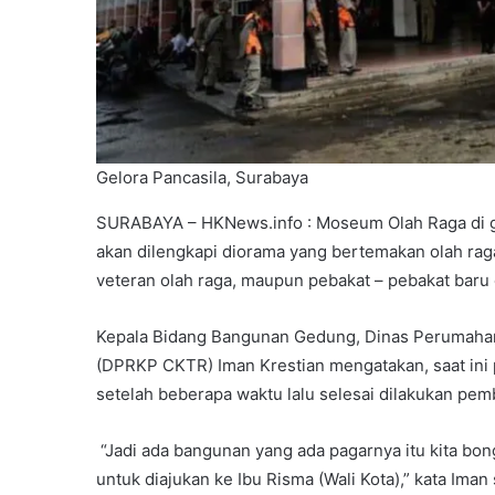
Gelora Pancasila, Surabaya
SURABAYA – HKNews.info : Moseum Olah Raga di ged
akan dilengkapi diorama yang bertemakan olah rag
veteran olah raga, maupun pebakat – pebakat baru d
Kepala Bidang Bangunan Gedung, Dinas Perumaha
(DPRKP CKTR) Iman Krestian mengatakan, saat ini
setelah beberapa waktu lalu selesai dilakukan p
“Jadi ada bangunan yang ada pagarnya itu kita bon
untuk diajukan ke Ibu Risma (Wali Kota),” kata Iman 