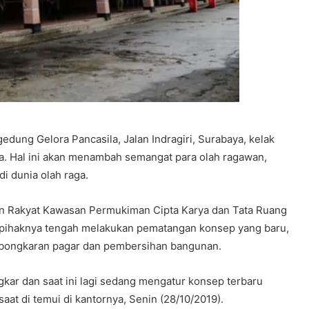
ung Gelora Pancasila, Jalan Indragiri, Surabaya, kelak
a. Hal ini akan menambah semangat para olah ragawan,
i dunia olah raga.
n Rakyat Kawasan Permukiman Cipta Karya dan Tata Ruang
 pihaknya tengah melakukan pematangan konsep yang baru,
embongkaran pagar dan pembersihan bangunan.
gkar dan saat ini lagi sedang mengatur konsep terbaru
saat di temui di kantornya, Senin (28/10/2019).