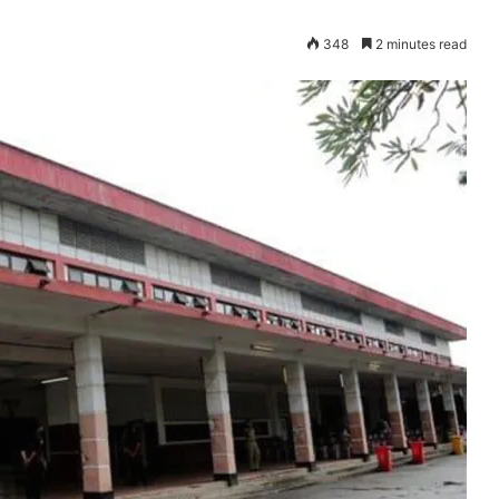
348
2 minutes read