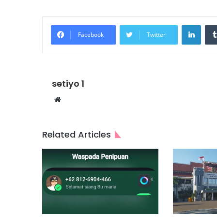
Linke
Facebook
Twitter
setiyo 1
Website
Related Articles