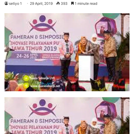
setiyo 1
29 April, 2019
393
1 minute read