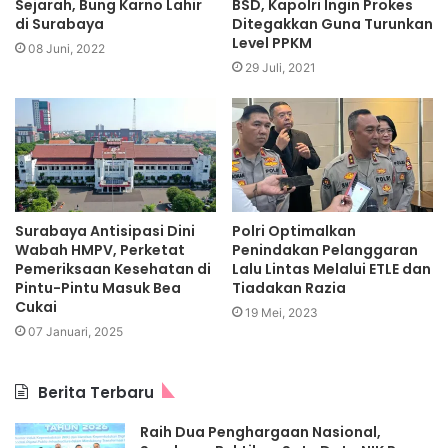
Sejarah, Bung Karno Lahir
BSD, Kapolri Ingin Prokes
di Surabaya
Ditegakkan Guna Turunkan
Level PPKM
08 Juni, 2022
29 Juli, 2021
Surabaya Antisipasi Dini
Polri Optimalkan
Wabah HMPV, Perketat
Penindakan Pelanggaran
Pemeriksaan Kesehatan di
Lalu Lintas Melalui ETLE dan
Pintu-Pintu Masuk Bea
Tiadakan Razia
Cukai
19 Mei, 2023
07 Januari, 2025
Berita Terbaru
Raih Dua Penghargaan Nasional,