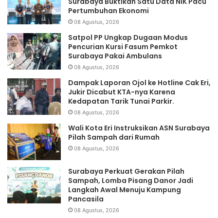
Surabaya Buktikan Satu Data NIK Pacu
Pertumbuhan Ekonomi
08 Agustus, 2026
Satpol PP Ungkap Dugaan Modus
Pencurian Kursi Fasum Pemkot
Surabaya Pakai Ambulans
08 Agustus, 2026
Dampak Laporan Ojol ke Hotline Cak Eri,
Jukir Dicabut KTA-nya Karena
Kedapatan Tarik Tunai Parkir.
08 Agustus, 2026
Wali Kota Eri Instruksikan ASN Surabaya
Pilah Sampah dari Rumah
08 Agustus, 2026
Surabaya Perkuat Gerakan Pilah
Sampah, Lomba Pisang Danor Jadi
Langkah Awal Menuju Kampung
Pancasila
08 Agustus, 2026