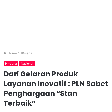
Home
/
HKsiana
HKsiana
Nasional
Dari Gelaran Produk
Layanan Inovatif : PLN Sabet
Penghargaan “Stan
Terbaik”