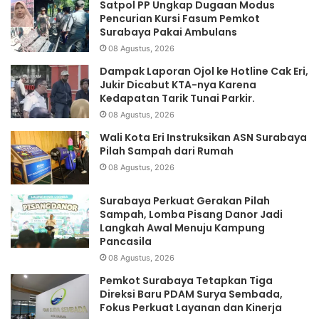
Satpol PP Ungkap Dugaan Modus
Pencurian Kursi Fasum Pemkot
Surabaya Pakai Ambulans
08 Agustus, 2026
Dampak Laporan Ojol ke Hotline Cak Eri,
Jukir Dicabut KTA-nya Karena
Kedapatan Tarik Tunai Parkir.
08 Agustus, 2026
Wali Kota Eri Instruksikan ASN Surabaya
Pilah Sampah dari Rumah
08 Agustus, 2026
Surabaya Perkuat Gerakan Pilah
Sampah, Lomba Pisang Danor Jadi
Langkah Awal Menuju Kampung
Pancasila
08 Agustus, 2026
Pemkot Surabaya Tetapkan Tiga
Direksi Baru PDAM Surya Sembada,
Fokus Perkuat Layanan dan Kinerja