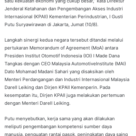
satu kekuatan ekonomi yang cukup besar,” kata Direktur
Jenderal Ketahanan dan Pengembangan Akses Industri
Internasional (KPAII) Kementerian Perindustrian, I Gusti
Putu Suryawirawan di Jakarta, Jumat (10/8).
Langkah sinergi kedua negara tersebut ditandai melalui
pertukaran Memorandum of Agreement (MoA) antara
Presiden Institut Otomotif Indonesia (IOI) I Made Dana
Tangkas dengan CEO Malaysia AutomotiveInstitute (MAI)
Dato Mohamad Madani Sahari yang disaksikan oleh
Menteri Perdangangan dan Industri Internasional Malaysia
Darell Leiking dan Dirjen KPAII Kemenperin. Pada
kesempatan itu, Dirjen KPAII juga melakukan pertemuan
dengan Menteri Darell Leiking.
Putu menyebutkan, kerja sama yang akan dilakukan
meliputi pengembangan kompetensi sumber daya
manusia, penguatan rantai pasok, peningkatan daya saing