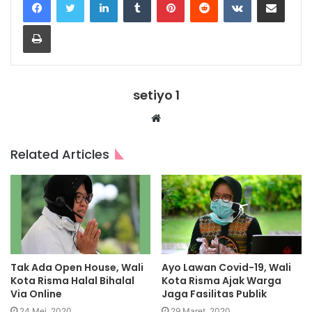
Print
setiyo 1
Website
Related Articles
Tak Ada Open House, Wali
Ayo Lawan Covid-19, Wali
Kota Risma Halal Bihalal
Kota Risma Ajak Warga
Via Online
Jaga Fasilitas Publik
24 Mei, 2020
29 Maret, 2020