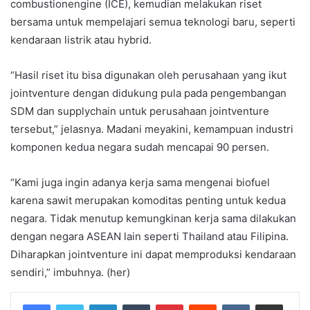
combustionengine (ICE), kemudian melakukan riset
bersama untuk mempelajari semua teknologi baru, seperti
kendaraan listrik atau hybrid.
“Hasil riset itu bisa digunakan oleh perusahaan yang ikut
jointventure dengan didukung pula pada pengembangan
SDM dan supplychain untuk perusahaan jointventure
tersebut,” jelasnya. Madani meyakini, kemampuan industri
komponen kedua negara sudah mencapai 90 persen.
“Kami juga ingin adanya kerja sama mengenai biofuel
karena sawit merupakan komoditas penting untuk kedua
negara. Tidak menutup kemungkinan kerja sama dilakukan
dengan negara ASEAN lain seperti Thailand atau Filipina.
Diharapkan jointventure ini dapat memproduksi kendaraan
sendiri,” imbuhnya. (her)
LinkedIn
Tumblr
Pinterest
Reddit
VKontakte
Share via Email