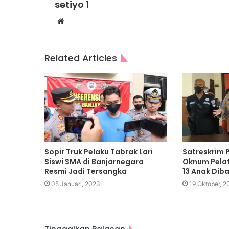
setiyo 1
Website
Related Articles
Sopir Truk Pelaku Tabrak Lari
Satreskrim 
Siswi SMA di Banjarnegara
Oknum Pelat
Resmi Jadi Tersangka
13 Anak Dib
05 Januari, 2023
19 Oktober, 2