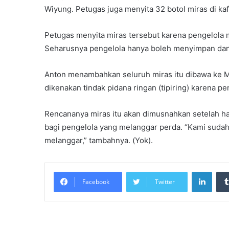
Wiyung. Petugas juga menyita 32 botol miras di kaf
Petugas menyita miras tersebut karena pengelola 
Seharusnya pengelola hanya boleh menyimpan dan m
Anton menambahkan seluruh miras itu dibawa ke Ma
dikenakan tindak pidana ringan (tipiring) karena pe
Rencananya miras itu akan dimusnahkan setelah h
bagi pengelola yang melanggar perda. “Kami sudah 
melanggar,” tambahnya. (Yok).
Linke
Facebook
Twitter