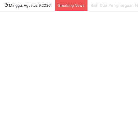
Satpol PP Ungkap Dugaa
Minggu, Agustus 9 2026
Breaking News