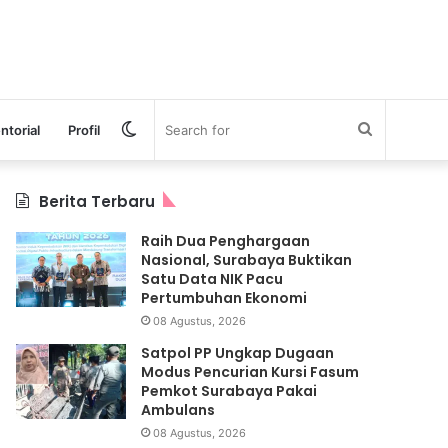
Switch
Search
ntorial
Profil
skin
for
Berita Terbaru
Raih Dua Penghargaan
Nasional, Surabaya Buktikan
Satu Data NIK Pacu
Pertumbuhan Ekonomi
08 Agustus, 2026
Satpol PP Ungkap Dugaan
Modus Pencurian Kursi Fasum
Pemkot Surabaya Pakai
Ambulans
08 Agustus, 2026