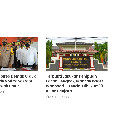
Polres Demak Ciduk
Terbukti Lakukan Penipuan
ih Voli Yang Cabuli
Lahan Bengkok, Mantan Kades
awah Umur
Wonosari – Kendal Dihukum 10
Bulan Penjara
021
04 Juni, 2022