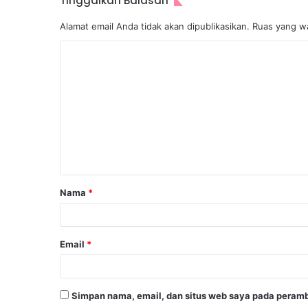
Tinggalkan Balasan
Alamat email Anda tidak akan dipublikasikan.
Ruas yang wa
Nama
*
Email
*
Simpan nama, email, dan situs web saya pada peramb