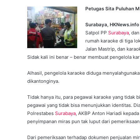
Petugas Sita Puluhan Mi
Surabaya, HKNews.info
Satpol PP
Surabaya
, dan
rumah karaoke di tiga lo
Jalan Mastrip, dan karao
Sidak kali ini benar – benar membuat pengelola kara
Alhasil, pengelola karaoke diduga menyalahgunakan
dikantonginya.
Tidak hanya itu, para pegawai karaoke yang tidak b
pegawai yang tidak bisa menunjukkan identitas. Dia
Polrestabes
Surabaya
, AKBP Anton Hariadi kepad
penyimpanan miras pun tak luput dari pemeriksaan
Dari pemeriksaan terhadap dokumen penjualan miras