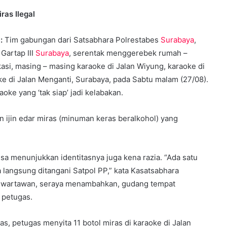
ras Ilegal
 :
Tim gabungan dari Satsabhara Polrestabes
Surabaya
,
 Gartap III
Surabaya
, serentak menggerebek rumah –
kasi, masing – masing karaoke di Jalan Wiyung, karaoke di
ke di Jalan Menganti, Surabaya, pada Sabtu malam (27/08).
oke yang ‘tak siap’ jadi kelabakan.
 ijin edar miras (minuman keras beralkohol) yang
isa menunjukkan identitasnya juga kena razia. “Ada satu
 langsung ditangani Satpol PP,” kata Kasatsabhara
a wartawan, seraya menambahkan, gudang tempat
 petugas.
, petugas menyita 11 botol miras di karaoke di Jalan