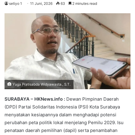
setiyo 1
11 Juni, 2026
63
2 minutes read
Yuga Pratisabda Widyawasta., S.T.
SURABAYA
– HKNews.info :
Dewan Pimpinan Daerah
(DPD) Partai Solidaritas Indonesia (PSI) Kota Surabaya
menyatakan kesiapannya dalam menghadapi potensi
perubahan peta politik lokal menjelang Pemilu 2029. Isu
penataan daerah pemilihan (dapil) serta penambahan