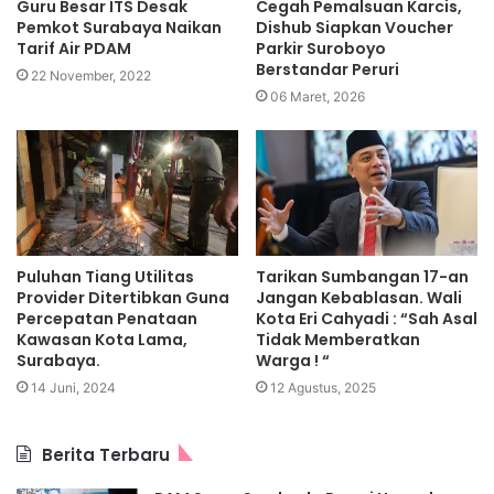
Guru Besar ITS Desak
Cegah Pemalsuan Karcis,
Pemkot Surabaya Naikan
Dishub Siapkan Voucher
Tarif Air PDAM
Parkir Suroboyo
Berstandar Peruri
22 November, 2022
06 Maret, 2026
Puluhan Tiang Utilitas
Tarikan Sumbangan 17-an
Provider Ditertibkan Guna
Jangan Kebablasan. Wali
Percepatan Penataan
Kota Eri Cahyadi : “Sah Asal
Kawasan Kota Lama,
Tidak Memberatkan
Surabaya.
Warga ! “
14 Juni, 2024
12 Agustus, 2025
Berita Terbaru