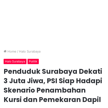
Home
/
Halo Surabaya
Halo Surabaya
Politik
Penduduk Surabaya Dekati
3 Juta Jiwa, PSI Siap Hadapi
Skenario Penambahan
Kursi dan Pemekaran Dapil