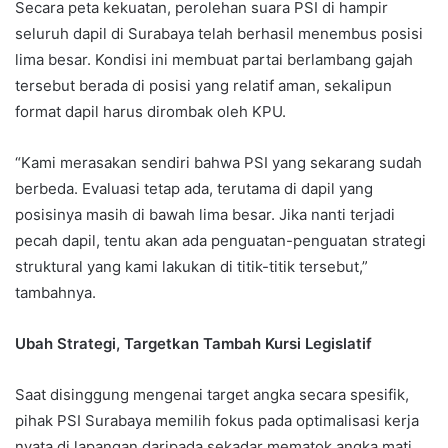
Secara peta kekuatan, perolehan suara PSI di hampir
seluruh dapil di Surabaya telah berhasil menembus posisi
lima besar. Kondisi ini membuat partai berlambang gajah
tersebut berada di posisi yang relatif aman, sekalipun
format dapil harus dirombak oleh KPU.
“Kami merasakan sendiri bahwa PSI yang sekarang sudah
berbeda. Evaluasi tetap ada, terutama di dapil yang
posisinya masih di bawah lima besar. Jika nanti terjadi
pecah dapil, tentu akan ada penguatan-penguatan strategi
struktural yang kami lakukan di titik-titik tersebut,”
tambahnya.
Ubah Strategi, Targetkan Tambah Kursi Legislatif
Saat disinggung mengenai target angka secara spesifik,
pihak PSI Surabaya memilih fokus pada optimalisasi kerja
nyata di lapangan daripada sekadar mematok angka mati.