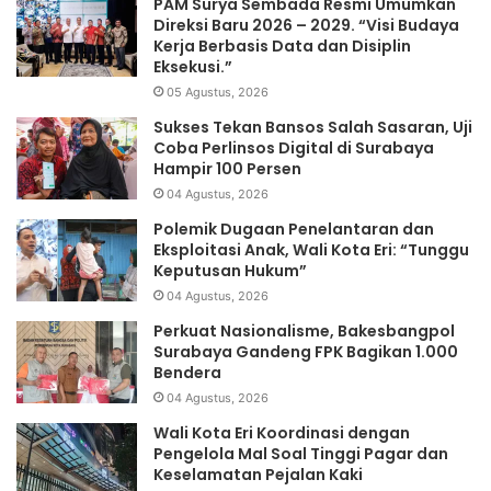
PAM Surya Sembada Resmi Umumkan
Direksi Baru 2026 – 2029. “Visi Budaya
Kerja Berbasis Data dan Disiplin
Eksekusi.”
05 Agustus, 2026
Sukses Tekan Bansos Salah Sasaran, Uji
Coba Perlinsos Digital di Surabaya
Hampir 100 Persen
04 Agustus, 2026
Polemik Dugaan Penelantaran dan
Eksploitasi Anak, Wali Kota Eri: “Tunggu
Keputusan Hukum”
04 Agustus, 2026
Perkuat Nasionalisme, Bakesbangpol
Surabaya Gandeng FPK Bagikan 1.000
Bendera
04 Agustus, 2026
Wali Kota Eri Koordinasi dengan
Pengelola Mal Soal Tinggi Pagar dan
Keselamatan Pejalan Kaki