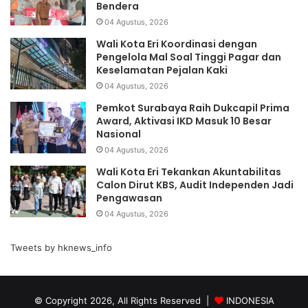
Bendera
04 Agustus, 2026
Wali Kota Eri Koordinasi dengan
Pengelola Mal Soal Tinggi Pagar dan
Keselamatan Pejalan Kaki
04 Agustus, 2026
Pemkot Surabaya Raih Dukcapil Prima
Award, Aktivasi IKD Masuk 10 Besar
Nasional
04 Agustus, 2026
Wali Kota Eri Tekankan Akuntabilitas
Calon Dirut KBS, Audit Independen Jadi
Pengawasan
04 Agustus, 2026
Tweets by hknews_info
© Copyright 2026, All Rights Reserved |
INDONESIA