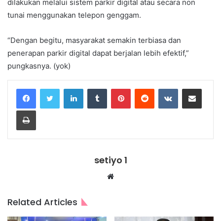
dilakukan melalui sistem parkir digital atau secara non
tunai menggunakan telepon genggam.
“Dengan begitu, masyarakat semakin terbiasa dan
penerapan parkir digital dapat berjalan lebih efektif,”
pungkasnya. (yok)
LinkedIn
Tumblr
Pinterest
Reddit
VKontakte
Share via Email
Print
setiyo 1
Website
Related Articles