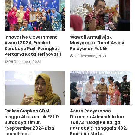
Innovative Government
Wawali Armuji Ajak
Award 2024, Pemkot
Masyarakat Turut Awasi
Surabaya Raih Peringkat
Pelayanan Publik
Pertama Kota Terinovatif
09 Desember, 2021
06 Desember, 2024
Dinkes Siapkan SDM
Acara Penyerahan
hingga Alkes untuk RSUD
Dokumen Adminduk dan
Surabaya Timur.
Tali Asih Bagi Keluarga
“September 2024 Bisa
Patriot KRI Nanggala 402,
Launching !”
Banjir Air Mata