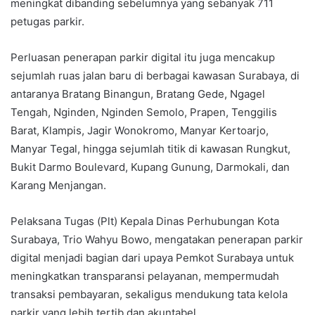
meningkat dibanding sebelumnya yang sebanyak 711
petugas parkir.
Perluasan penerapan parkir digital itu juga mencakup
sejumlah ruas jalan baru di berbagai kawasan Surabaya, di
antaranya Bratang Binangun, Bratang Gede, Ngagel
Tengah, Nginden, Nginden Semolo, Prapen, Tenggilis
Barat, Klampis, Jagir Wonokromo, Manyar Kertoarjo,
Manyar Tegal, hingga sejumlah titik di kawasan Rungkut,
Bukit Darmo Boulevard, Kupang Gunung, Darmokali, dan
Karang Menjangan.
Pelaksana Tugas (Plt) Kepala Dinas Perhubungan Kota
Surabaya, Trio Wahyu Bowo, mengatakan penerapan parkir
digital menjadi bagian dari upaya Pemkot Surabaya untuk
meningkatkan transparansi pelayanan, mempermudah
transaksi pembayaran, sekaligus mendukung tata kelola
parkir yang lebih tertib dan akuntabel.