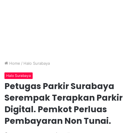
Home
/
Halo Surabaya
Halo Surabaya
Petugas Parkir Surabaya
Serempak Terapkan Parkir
Digital. Pemkot Perluas
Pembayaran Non Tunai.