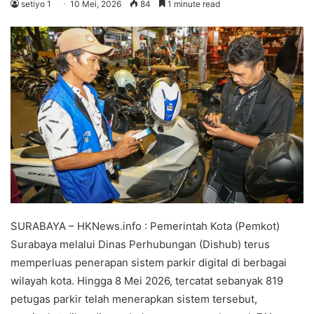
setiyo 1
10 Mei, 2026
84
1 minute read
SURABAYA – HKNews.info : Pemerintah Kota (Pemkot)
Surabaya melalui Dinas Perhubungan (Dishub) terus
memperluas penerapan sistem parkir digital di berbagai
wilayah kota. Hingga 8 Mei 2026, tercatat sebanyak 819
petugas parkir telah menerapkan sistem tersebut,