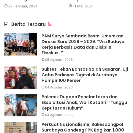
27 Februari, 2024
11 Mei, 2021
Berita Terbaru
PAM Surya Sembada Resmi Umumkan
Direksi Baru 2026 – 2029. “Visi Budaya
Kerja Berbasis Data dan Disiplin
Eksekusi.”
05 Agustus, 2026
Sukses Tekan Bansos Salah Sasaran, Uji
Coba Perlinsos Digital di Surabaya
Hampir 100 Persen
04 Agustus, 2026
Polemik Dugaan Penelantaran dan
Eksploitasi Anak, Wali Kota Eri: “Tunggu
Keputusan Hukum”
04 Agustus, 2026
Perkuat Nasionalisme, Bakesbangpol
Surabaya Gandeng FPK Bagikan 1.000