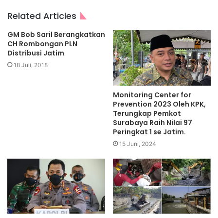
Related Articles
GM Bob Saril Berangkatkan
CH Rombongan PLN
Distribusi Jatim
18 Juli, 2018
Monitoring Center for
Prevention 2023 Oleh KPK,
Terungkap Pemkot
Surabaya Raih Nilai 97
Peringkat 1 se Jatim.
15 Juni, 2024