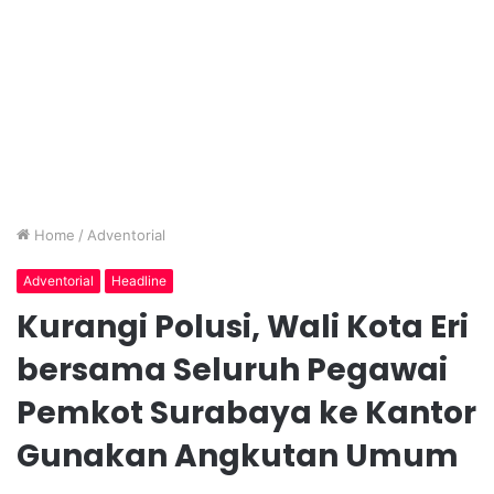
Home
/
Adventorial
Adventorial
Headline
Kurangi Polusi, Wali Kota Eri
bersama Seluruh Pegawai
Pemkot Surabaya ke Kantor
Gunakan Angkutan Umum