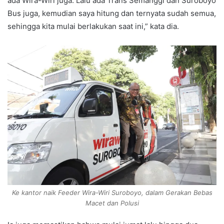
ada Wira-Wiri juga. Lalu ada Trans Semanggi dan Suroboyo
Bus juga, kemudian saya hitung dan ternyata sudah semua,
sehingga kita mulai berlakukan saat ini,” kata dia.
Ke kantor naik Feeder Wira-Wiri Suroboyo, dalam Gerakan Bebas
Macet dan Polusi