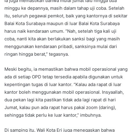
Ia juga memastikan bahwa mulai jumat lalu hingga dua
minggu ke depannya, masih dalam tahap uji coba. Setelah
itu, seluruh pegawai pemkot, baik yang kantornya di sekitar
Balai Kota Surabaya maupun di luar Balai Kota Surabaya
harus naik kendaraan umum. “Nah, setelah tiga kali uji
coba, nanti kita akan berlakukan sanksi bagi yang masih
menggunakan kendaraan pribadi, sanksinya mulai dari
ringan hingga berat,” tegasnya.
Meski begitu, ia memastikan bahwa mobil operasional yang
ada di setiap OPD tetap tersedia apabila digunakan untuk
kepentingan tugas di luar kantor. “Kalau ada rapat di luar
kantor boleh menggunakan mobil operasional. Insyaallah,
dua pekan lagi kita pastikan tidak ada lagi rapat di hari
Jumat, kalau pun ada rapat harus pakai zoom (daring),
sehingga tidak perlu ke luar kantor,” imbuhnya.
Di samping itu, Wali Kota Eri juga menegaskan bahwa