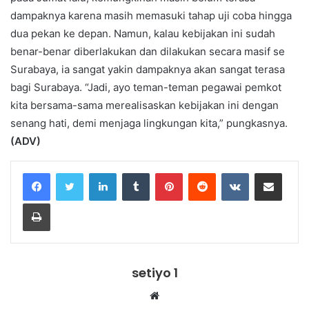
dampaknya karena masih memasuki tahap uji coba hingga
dua pekan ke depan. Namun, kalau kebijakan ini sudah
benar-benar diberlakukan dan dilakukan secara masif se
Surabaya, ia sangat yakin dampaknya akan sangat terasa
bagi Surabaya. “Jadi, ayo teman-teman pegawai pemkot
kita bersama-sama merealisaskan kebijakan ini dengan
senang hati, demi menjaga lingkungan kita,” pungkasnya.
(
ADV
)
LinkedIn
Tumblr
Pinterest
Reddit
VKontakte
Share via Email
Print
setiyo 1
Website