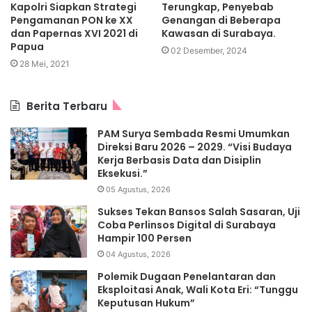
Kapolri Siapkan Strategi
Terungkap, Penyebab
Pengamanan PON ke XX
Genangan di Beberapa
dan Papernas XVI 2021 di
Kawasan di Surabaya.
Papua
02 Desember, 2024
28 Mei, 2021
Berita Terbaru
PAM Surya Sembada Resmi Umumkan
Direksi Baru 2026 – 2029. “Visi Budaya
Kerja Berbasis Data dan Disiplin
Eksekusi.”
05 Agustus, 2026
Sukses Tekan Bansos Salah Sasaran, Uji
Coba Perlinsos Digital di Surabaya
Hampir 100 Persen
04 Agustus, 2026
Polemik Dugaan Penelantaran dan
Eksploitasi Anak, Wali Kota Eri: “Tunggu
Keputusan Hukum”