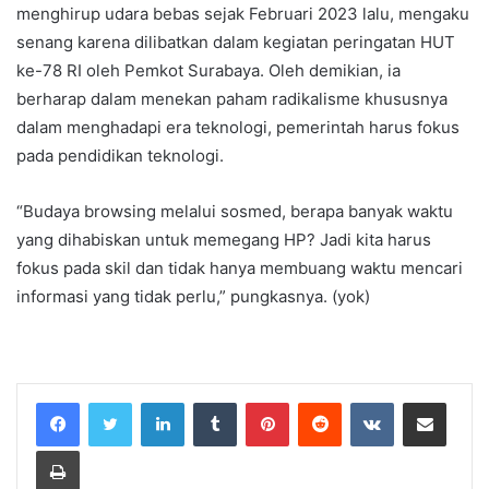
menghirup udara bebas sejak Februari 2023 lalu, mengaku
senang karena dilibatkan dalam kegiatan peringatan HUT
ke-78 RI oleh Pemkot Surabaya. Oleh demikian, ia
berharap dalam menekan paham radikalisme khususnya
dalam menghadapi era teknologi, pemerintah harus fokus
pada pendidikan teknologi.
“Budaya browsing melalui sosmed, berapa banyak waktu
yang dihabiskan untuk memegang HP? Jadi kita harus
fokus pada skil dan tidak hanya membuang waktu mencari
informasi yang tidak perlu,” pungkasnya. (yok)
LinkedIn
Tumblr
Pinterest
Reddit
VKontakte
Share via Email
Print