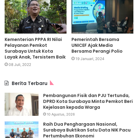
Kementerian PPPA RI Nilai
Pemerintah Bersama
Pelayanan Pemkot
UNICEF Ajak Media
Surabaya Untuk Kota
Bersama Perangi Polio
Layak Anak, Tersistem Baik
19 Januari, 2024
08 Juli, 2022
Berita Terbaru
Pembangunan Fisik dan PJU Tertunda,
DPRD Kota Surabaya Minta Pemkot Beri
Kejelasan kepada Warga
10 Agustus, 2026
Raih Dua Penghargaan Nasional,
Surabaya Buktikan Satu Data NIK Pacu
Pertumbuhan Ekonomi