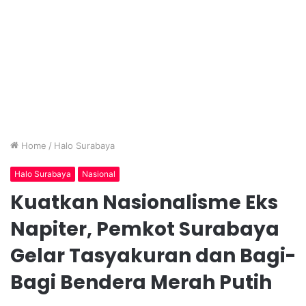
Home
/
Halo Surabaya
Halo Surabaya
Nasional
Kuatkan Nasionalisme Eks
Napiter, Pemkot Surabaya
Gelar Tasyakuran dan Bagi-
Bagi Bendera Merah Putih