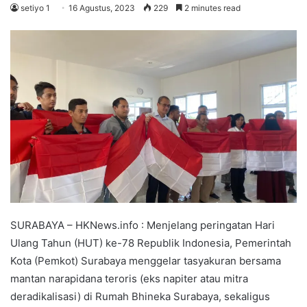
setiyo 1
16 Agustus, 2023
229
2 minutes read
SURABAYA – HKNews.info : Menjelang peringatan Hari
Ulang Tahun (HUT) ke-78 Republik Indonesia, Pemerintah
Kota (Pemkot) Surabaya menggelar tasyakuran bersama
mantan narapidana teroris (eks napiter atau mitra
deradikalisasi) di Rumah Bhineka Surabaya, sekaligus