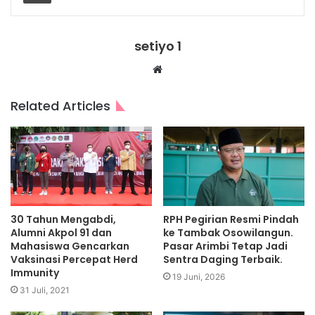
setiyo 1
Website
Related Articles
30 Tahun Mengabdi,
RPH Pegirian Resmi Pindah
Alumni Akpol 91 dan
ke Tambak Osowilangun.
Mahasiswa Gencarkan
Pasar Arimbi Tetap Jadi
Vaksinasi Percepat Herd
Sentra Daging Terbaik.
Immunity
19 Juni, 2026
31 Juli, 2021